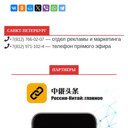
САНКТ-ПЕТЕРБУРГ
— отдел рекламы и маркетинга
+7(812) 766-02-07
— телефон прямого эфира
+7(812) 971-102-4
ПАРТНЕРЫ