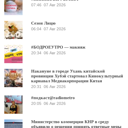
07:46
07 Авг 2026
Сезон Лицю
06:04
07 Авг 2026
#БОДРОЕУТРО — макияж
20:34
06 Авг 2026
Накануне в городе Ухань китайской
провинции Хубэй стартовал Кинокультурный
карнавал Медиакорпорации Китая
20:31
06 Авг 2026
#подкаст@radiometro
20:05
06 Авг 2026
Министерство коммерции КНР в среду
объявило о решении принять ответные меры