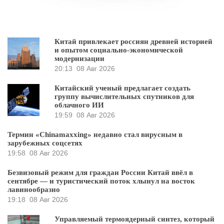
Китай привлекает россиян древней историей
и опытом социально-экономической
модернизации
20:13
08 Авг 2026
Китайский ученый предлагает создать
группу вычислительных спутников для
облачного ИИ
19:59
08 Авг 2026
Термин «Chinamaxxing» недавно стал вирусным в
зарубежных соцсетях
19:58
08 Авг 2026
Безвизовый режим для граждан России Китай ввёл в
сентябре — и туристический поток хлынул на восток
лавинообразно
19:18
08 Авг 2026
Управляемый термоядерный синтез, который