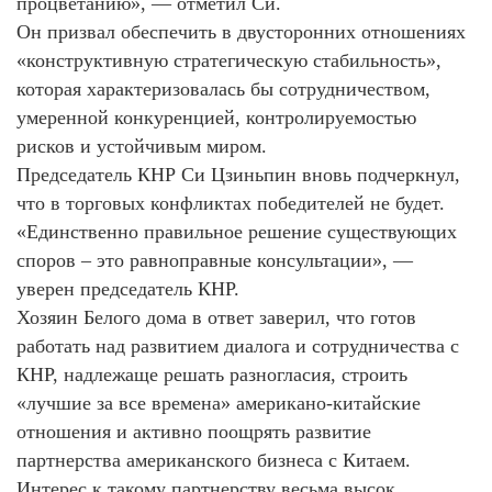
процветанию», — отметил Си.
Он призвал обеспечить в двусторонних отношениях
«конструктивную стратегическую стабильность»,
которая характеризовалась бы сотрудничеством,
умеренной конкуренцией, контролируемостью
рисков и устойчивым миром.
Председатель КНР Си Цзиньпин вновь подчеркнул,
что в торговых конфликтах победителей не будет.
«Единственно правильное решение существующих
споров – это равноправные консультации», —
уверен председатель КНР.
Хозяин Белого дома в ответ заверил, что готов
работать над развитием диалога и сотрудничества с
КНР, надлежаще решать разногласия, строить
«лучшие за все времена» американо-китайские
отношения и активно поощрять развитие
партнерства американского бизнеса с Китаем.
Интерес к такому партнерству весьма высок,