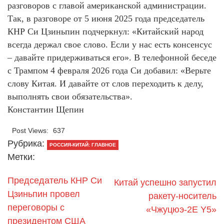
разговоров с главой американской администрации.
Так, в разговоре от 5 июня 2025 года председатель
КНР Си Цзиньпин подчеркнул: «Китайский народ
всегда держал свое слово. Если у нас есть консенсус
– давайте придерживаться его». В телефонной беседе
с Трампом 4 февраля 2026 года Си добавил: «Верьте
слову Китая. И давайте от слов переходить к делу,
выполнять свои обязательства».
Константин Щепин
Post Views:
637
Рубрика:
РОССИЯ-КИТАЙ: ГЛАВНОЕ
Метки:
Председатель КНР Си
Китай успешно запустил
Цзиньпин провел
ракету-носитель
переговоры с
«Чжуцюэ-2E Y5»
президентом США