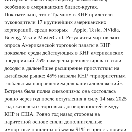
особенно в американских бизнес-кругах.
Показательно, что с Трампом в КНР прилетели
руководители 17 крупнейших американских
корпораций, среди которых – Apple, Tesla, NVidia,
Boeing, Visa и MasterCard. Результаты мартовского
опроса Американской торговой палаты в КНР
показали: среди действующих в КНР американских
предприятий 75% намерены реинвестировать свои
доходы в дальнейшее расширение присутствия на
китайском рынке; 45% назвали КНР «приоритетным
глобальным направлением для капиталовложений».
Встреча была полна символизма: она состоялась
ровно через год после вступления в силу 14 мая 2025
года женевских торговых договоренностей между
КНР и США. Ровно год назад стороны на
паритетной основе сняли дополнительные
импортные пошлины объемом 91% и приостановили