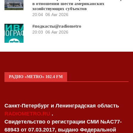
в отношении шести американских
хозяйствующих субъектов
20:04
06 Авг 2026
#подкасты@radiometro
20:03
06 Авг 2026
РАДИО «METRO» 102.4 FM
Санкт-Петербург и Ленинградская область
RADIOMETRO.RU
.
Свидетельство о регистрации СМИ №AC77-
68943 от 07.03.2017, выдано Федеральной