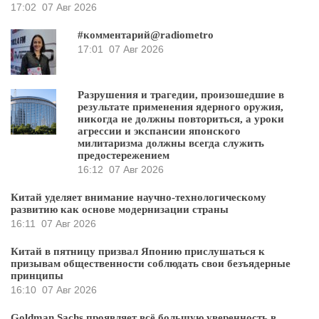
17:02
07 Авг 2026
#комментарий@radiometro
17:01
07 Авг 2026
Разрушения и трагедии, произошедшие в
результате применения ядерного оружия,
никогда не должны повториться, а уроки
агрессии и экспансии японского
милитаризма должны всегда служить
предостережением
16:12
07 Авг 2026
Китай уделяет внимание научно-технологическому
развитию как основе модернизации страны
16:11
07 Авг 2026
Китай в пятницу призвал Японию прислушаться к
призывам общественности соблюдать свои безъядерные
принципы
16:10
07 Авг 2026
Goldman Sachs проявляет всё большую уверенность в