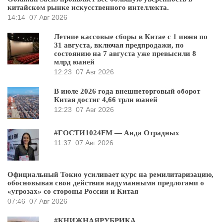
китайском рынке искусственного интеллекта.
14:14
07 Авг 2026
Летние кассовые сборы в Китае с 1 июня по
31 августа, включая предпродажи, по
состоянию на 7 августа уже превысили 8
млрд юаней
12:23
07 Авг 2026
В июле 2026 года внешнеторговый оборот
Китая достиг 4,66 трлн юаней
12:23
07 Авг 2026
#ГОСТИ1024FM — Аида Отрадных
11:37
07 Авг 2026
Официальный Токио усиливает курс на ремилитаризацию,
обосновывая свои действия надуманными предлогами о
«угрозах» со стороны России и Китая
07:46
07 Авг 2026
#КНИЖНАЯРУБРИКА