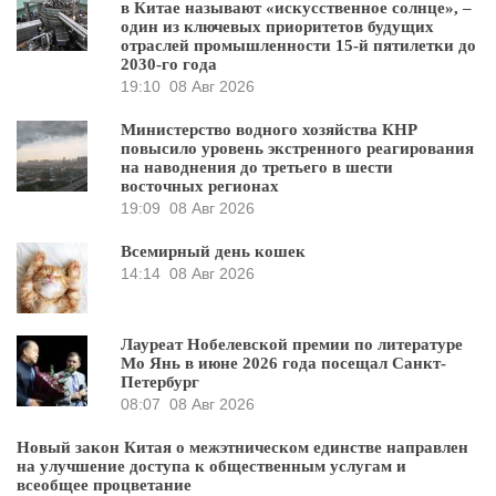
в Китае называют «искусственное солнце», –
один из ключевых приоритетов будущих
отраслей промышленности 15-й пятилетки до
2030-го года
19:10
08 Авг 2026
Министерство водного хозяйства КНР
повысило уровень экстренного реагирования
на наводнения до третьего в шести
восточных регионах
19:09
08 Авг 2026
Всемирный день кошек
14:14
08 Авг 2026
Лауреат Нобелевской премии по литературе
Мо Янь в июне 2026 года посещал Санкт-
Петербург
08:07
08 Авг 2026
Новый закон Китая о межэтническом единстве направлен
на улучшение доступа к общественным услугам и
всеобщее процветание