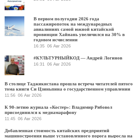
В первом полугодии 2026 года
пассажиропоток на международных
авиалиниях самой южной китайской
провинции Хайнань увеличился на 30% в
годовом исчислении
16:35
06 Авг 2026
#КУЛЬТУРНЫЙКОД — Андрей Логинов
16:31
06 Авг 2026
В столице Таджикистана прошла встреча читателей пятого
тома книги Си Цзиньпина о государственном управлении
11:56
06 Авг 2026
К 90-летию журнала «Костер»: Владимир Рябовол
присоединился к медиамарафону
11:45
06 Авг 2026
Добавленная стоимость китайских предприятий
машиностроения выше установленного порога выросла на