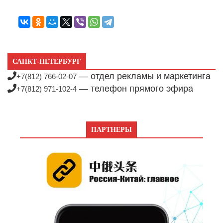
САНКТ-ПЕТЕРБУРГ
— отдел рекламы и маркетинга
+7(812) 766-02-07
— телефон прямого эфира
+7(812) 971-102-4
ПАРТНЕРЫ