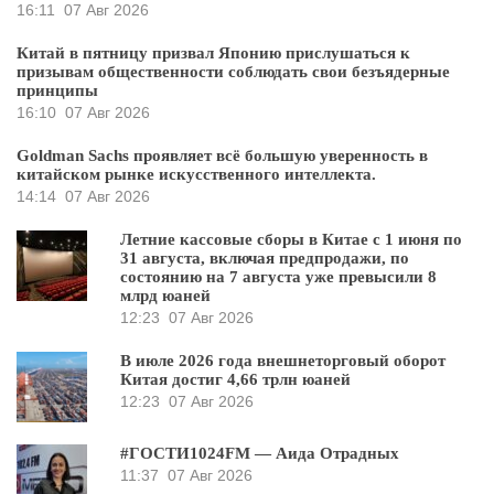
16:11
07 Авг 2026
Китай в пятницу призвал Японию прислушаться к
призывам общественности соблюдать свои безъядерные
принципы
16:10
07 Авг 2026
Goldman Sachs проявляет всё большую уверенность в
китайском рынке искусственного интеллекта.
14:14
07 Авг 2026
Летние кассовые сборы в Китае с 1 июня по
31 августа, включая предпродажи, по
состоянию на 7 августа уже превысили 8
млрд юаней
12:23
07 Авг 2026
В июле 2026 года внешнеторговый оборот
Китая достиг 4,66 трлн юаней
12:23
07 Авг 2026
#ГОСТИ1024FM — Аида Отрадных
11:37
07 Авг 2026