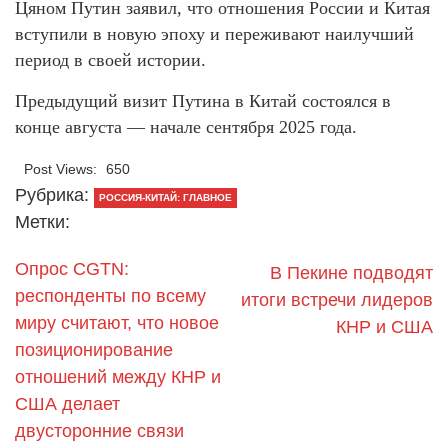
Цяном Путин заявил, что отношения России и Китая
вступили в новую эпоху и переживают наилучший
период в своей истории.
Предыдущий визит Путина в Китай состоялся в
конце августа — начале сентября 2025 года.
Post Views:
650
Рубрика:
РОССИЯ-КИТАЙ: ГЛАВНОЕ
Метки:
Опрос CGTN:
В Пекине подводят
респонденты по всему
итоги встречи лидеров
миру считают, что новое
КНР и США
позиционирование
отношений между КНР и
США делает
двусторонние связи