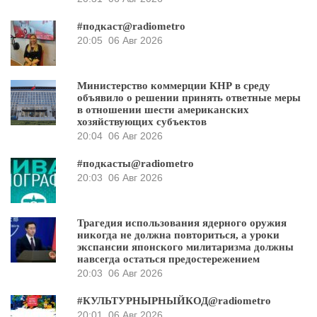
#подкаст@radiometro
20:05
06 Авг 2026
Министерство коммерции КНР в среду
объявило о решении принять ответные меры
в отношении шести американских
хозяйствующих субъектов
20:04
06 Авг 2026
#подкасты@radiometro
20:03
06 Авг 2026
Трагедия использования ядерного оружия
никогда не должна повториться, а уроки
экспансии японского милитаризма должны
навсегда остаться предостережением
20:03
06 Авг 2026
#КУЛЬТУРНЫРНЫЙКОД@radiometro
20:01
06 Авг 2026