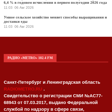
6,4 % в годовом исчислении в первом полугодии 2026 года
11:03
06 Авг 2026
Умное сельское хозяйство меняет способы выращивания и
доставки еды
11:03
06 Авг 2026
РАДИО «METRO» 102.4 FM
Санкт-Петербург и Ленинградская область
RADIOMETRO.RU
.
Свидетельство о регистрации СМИ №AC77-
68943 от 07.03.2017, выдано Федеральной
службой по надзору в сфере связи,