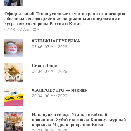
Официальный Токио усиливает курс на ремилитаризацию,
обосновывая свои действия надуманными предлогами о
«угрозах» со стороны России и Китая
07:46
07 Авг 2026
#КНИЖНАЯРУБРИКА
07:46
07 Авг 2026
Сезон Лицю
06:04
07 Авг 2026
#БОДРОЕУТРО — макияж
20:34
06 Авг 2026
Накануне в городе Ухань китайской
провинции Хубэй стартовал Кинокультурный
карнавал Медиакорпорации Китая
20:31
06 Авг 2026