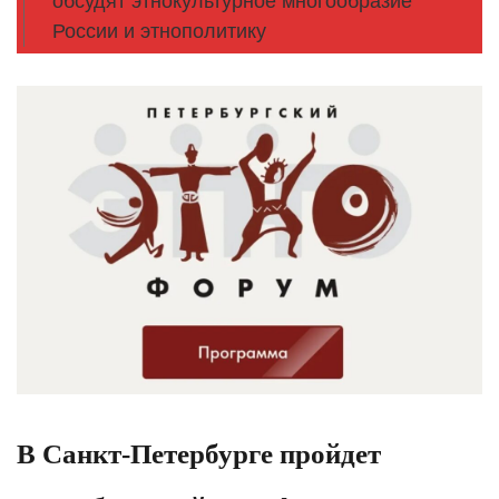
обсудят этнокультурное многообразие
России и этнополитику
В Санкт-Петербурге пройдет