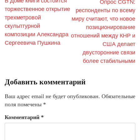
В Доме книги состоится
Опрос CGTN:
торжественное открытие
респонденты по всему
трехметровой
миру считают, что новое
скульптурной
позиционирование
композиции Александра
отношений между КНР и
Сергеевича Пушкина
США делает
двусторонние связи
более стабильными
Добавить комментарий
Ваш адрес email не будет опубликован.
Обязательные
поля помечены
*
Комментарий
*