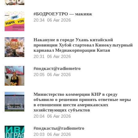
#БОДРОЕУТРО — макияж
20:34
06 Авг 2026
Накануне в городе Ухань китайской
провинции Хубэй стартовал Кинокультурный
карнавал Медиакорпорации Китая
20:31
06 Авг 2026
#подкаст@radiometro
20:05
06 Авг 2026
Министерство коммерции КНР в среду
объявило о решении принять ответные меры
в отношении шести американских
хозяйствующих субъектов
20:04
06 Авг 2026
#подкасты@radiometro
20:03
06 Авг 2026