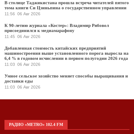
В столице Таджикистана прошла встреча читателей пятого
тома книги Си Цзиньпина о государственном управлении
11:56
06 Авг 2026
К 90-летию журнала «Костер»: Владимир Рябовол
присоединился к медиамарафону
11:45
06 Авг 2026
Добавленная стоимость китайских предприятий
машиностроения выше установленного порога выросла на
6,4 % в годовом исчислении в первом полугодии 2026 года
11:03
06 Авг 2026
Умное сельское хозяйство меняет способы выращивания и
доставки еды
11:03
06 Авг 2026
РАДИО «METRO» 102.4 FM