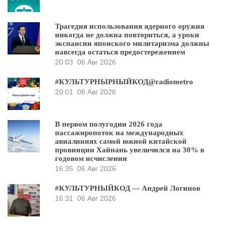
Трагедия использования ядерного оружия
никогда не должна повториться, а уроки
экспансии японского милитаризма должны
навсегда остаться предостережением
20:03
06 Авг 2026
#КУЛЬТУРНЫРНЫЙКОД@radiometro
20:01
06 Авг 2026
В первом полугодии 2026 года
пассажиропоток на международных
авиалиниях самой южной китайской
провинции Хайнань увеличился на 30% в
годовом исчислении
16:35
06 Авг 2026
#КУЛЬТУРНЫЙКОД — Андрей Логинов
16:31
06 Авг 2026