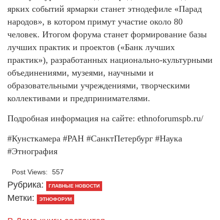
ярких событий ярмарки станет этнодефиле «Парад
народов», в котором примут участие около 80
человек. Итогом форума станет формирование базы
лучших практик и проектов («Банк лучших
практик»), разработанных национально-культурными
объединениями, музеями, научными и
образовательными учреждениями, творческими
коллективами и предпринимателями.
Подробная информация на сайте: ethnoforumspb.ru/
#Кунсткамера #РАН #СанктПетербург #Наука
#Этнография
Post Views:
557
Рубрика:
ГЛАВНЫЕ НОВОСТИ
Метки:
ЭТНОФОРУМ