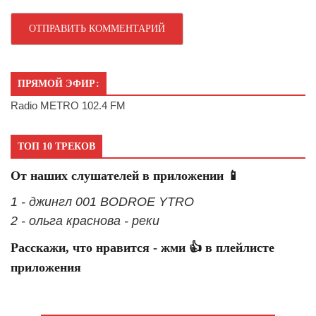
ПРЯМОЙ ЭФИР:
Radio METRO 102.4 FM
ТОП 10 ТРЕКОВ
От наших слушателей в приложении 📱
1 - джингл 001 BODROE YTRO
2 - ольга краснова - реки
Расскажи, что нравится - жми 👍 в плейлисте
приложения