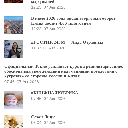
млрд юаней
12:23
07 Авг 2026
В июле 2026 года внешнеторговый оборот
Китая достиг 4,66 трлн юаней
12:23
07 Авг 2026
#ГОСТИ1024FM — Аида Отрадных
11:37
07 Авг 2026
Официальный Токио усиливает курс на ремилитаризацию,
обосновывая свои действия надуманными предлогами о
«угрозах» со стороны России и Китая
07:46
07 Авг 2026
#КНИЖНАЯРУБРИКА
07:46
07 Авг 2026
Сезон Лицю
06:04
07 Авг 2026