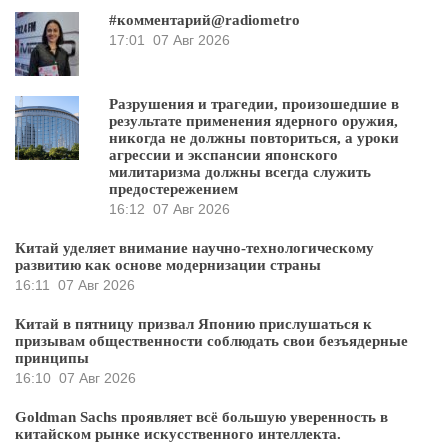
#комментарий@radiometro
17:01
07 Авг 2026
Разрушения и трагедии, произошедшие в
результате применения ядерного оружия,
никогда не должны повториться, а уроки
агрессии и экспансии японского
милитаризма должны всегда служить
предостережением
16:12
07 Авг 2026
Китай уделяет внимание научно-технологическому
развитию как основе модернизации страны
16:11
07 Авг 2026
Китай в пятницу призвал Японию прислушаться к
призывам общественности соблюдать свои безъядерные
принципы
16:10
07 Авг 2026
Goldman Sachs проявляет всё большую уверенность в
китайском рынке искусственного интеллекта.