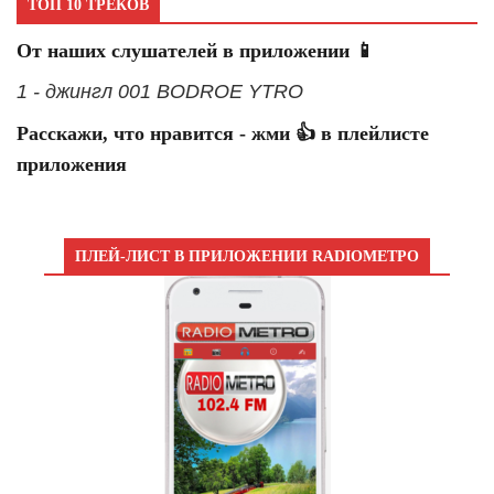
ТОП 10 ТРЕКОВ
От наших слушателей в приложении 📱
1 - джингл 001 BODROE YTRO
Расскажи, что нравится - жми 👍 в плейлисте
приложения
ПЛЕЙ-ЛИСТ В ПРИЛОЖЕНИИ RADIOМЕТРО