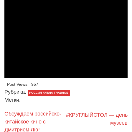
Post Views:
957
Рубрика:
РОССИЯ-КИТАЙ: ГЛАВНОЕ
Метки:
Обсуждаем российско-
#КРУГЛЫЙСТОЛ — день
китайское кино с
музеев
Дмитрием Лю!