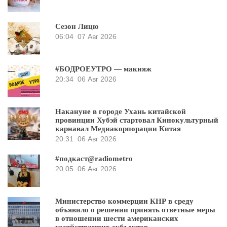
Сезон Лицю
06:04
07 Авг 2026
#БОДРОЕУТРО — макияж
20:34
06 Авг 2026
Накануне в городе Ухань китайской
провинции Хубэй стартовал Кинокультурный
карнавал Медиакорпорации Китая
20:31
06 Авг 2026
#подкаст@radiometro
20:05
06 Авг 2026
Министерство коммерции КНР в среду
объявило о решении принять ответные меры
в отношении шести американских