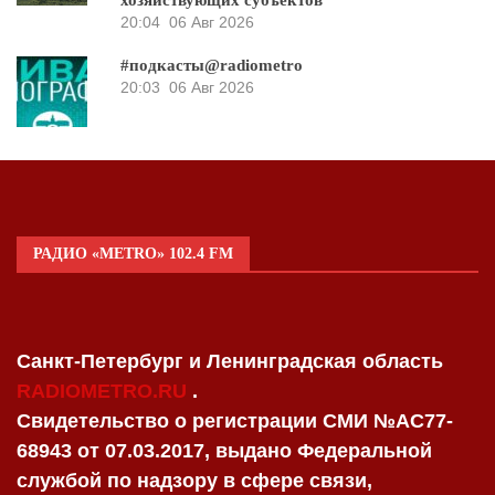
хозяйствующих субъектов
20:04
06 Авг 2026
#подкасты@radiometro
20:03
06 Авг 2026
РАДИО «METRO» 102.4 FM
Санкт-Петербург и Ленинградская область
RADIOMETRO.RU
.
Свидетельство о регистрации СМИ №AC77-
68943 от 07.03.2017, выдано Федеральной
службой по надзору в сфере связи,