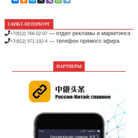
САНКТ-ПЕТЕРБУРГ
— отдел рекламы и маркетинга
+7(812) 766-02-07
— телефон прямого эфира
+7(812) 971-102-4
ПАРТНЕРЫ