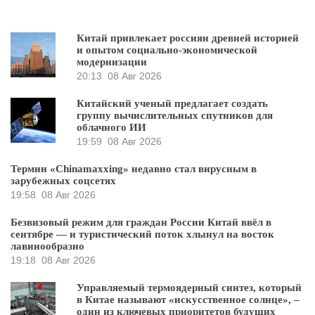
Китай привлекает россиян древней историей
и опытом социально-экономической
модернизации
20:13
08 Авг 2026
Китайский ученый предлагает создать
группу вычислительных спутников для
облачного ИИ
19:59
08 Авг 2026
Термин «Chinamaxxing» недавно стал вирусным в
зарубежных соцсетях
19:58
08 Авг 2026
Безвизовый режим для граждан России Китай ввёл в
сентябре — и туристический поток хлынул на восток
лавинообразно
19:18
08 Авг 2026
Управляемый термоядерный синтез, который
в Китае называют «искусственное солнце», –
один из ключевых приоритетов будущих