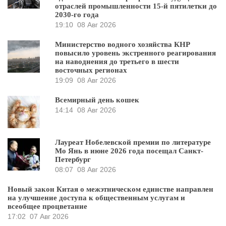
отраслей промышленности 15-й пятилетки до
2030-го года
19:10
08 Авг 2026
Министерство водного хозяйства КНР
повысило уровень экстренного реагирования
на наводнения до третьего в шести
восточных регионах
19:09
08 Авг 2026
Всемирный день кошек
14:14
08 Авг 2026
Лауреат Нобелевской премии по литературе
Мо Янь в июне 2026 года посещал Санкт-
Петербург
08:07
08 Авг 2026
Новый закон Китая о межэтническом единстве направлен
на улучшение доступа к общественным услугам и
всеобщее процветание
17:02
07 Авг 2026