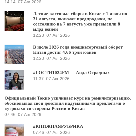
14:14
07 Авг 2026
Летние кассовые сборы в Китае с 1 июня по
31 августа, включая предпродажи, по
состоянию на 7 августа уже превысили 8
млрд юаней
12:23
07 Авг 2026
В июле 2026 года внешнеторговый оборот
Китая достиг 4,66 трлн юаней
12:23
07 Авг 2026
#ГОСТИ1024FM — Аида Отрадных
11:37
07 Авг 2026
Официальный Токио усиливает курс на ремилитаризацию,
обосновывая свои действия надуманными предлогами о
«угрозах» со стороны России и Китая
07:46
07 Авг 2026
#КНИЖНАЯРУБРИКА
07:46
07 Авг 2026