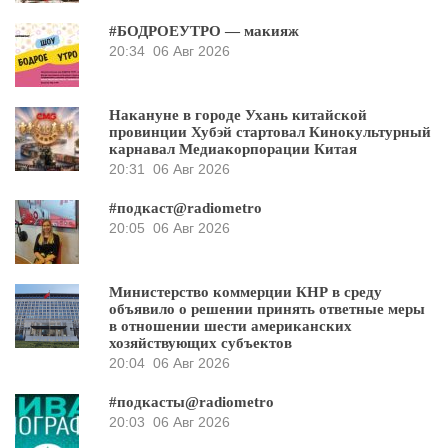
#БОДРОЕУТРО — макияж
20:34
06 Авг 2026
Накануне в городе Ухань китайской
провинции Хубэй стартовал Кинокультурный
карнавал Медиакорпорации Китая
20:31
06 Авг 2026
#подкаст@radiometro
20:05
06 Авг 2026
Министерство коммерции КНР в среду
объявило о решении принять ответные меры
в отношении шести американских
хозяйствующих субъектов
20:04
06 Авг 2026
#подкасты@radiometro
20:03
06 Авг 2026