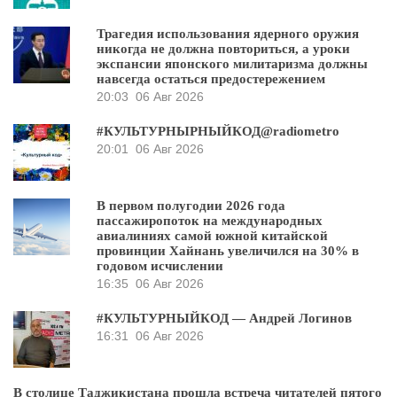
Трагедия использования ядерного оружия
никогда не должна повториться, а уроки
экспансии японского милитаризма должны
навсегда остаться предостережением
20:03
06 Авг 2026
#КУЛЬТУРНЫРНЫЙКОД@radiometro
20:01
06 Авг 2026
В первом полугодии 2026 года
пассажиропоток на международных
авиалиниях самой южной китайской
провинции Хайнань увеличился на 30% в
годовом исчислении
16:35
06 Авг 2026
#КУЛЬТУРНЫЙКОД — Андрей Логинов
16:31
06 Авг 2026
В столице Таджикистана прошла встреча читателей пятого