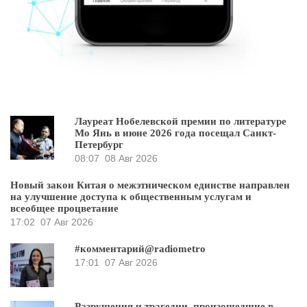
Лауреат Нобелевской премии по литературе
Мо Янь в июне 2026 года посещал Санкт-
Петербург
08:07
08 Авг 2026
Новый закон Китая о межэтническом единстве направлен
на улучшение доступа к общественным услугам и
всеобщее процветание
17:02
07 Авг 2026
#комментарий@radiometro
17:01
07 Авг 2026
Разрушения и трагедии, произошедшие в