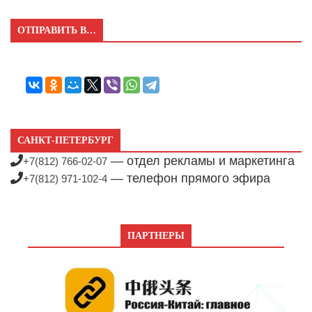
ОТПРАВИТЬ В…
САНКТ-ПЕТЕРБУРГ
— отдел рекламы и маркетинга
+7(812) 766-02-07
— телефон прямого эфира
+7(812) 971-102-4
ПАРТНЕРЫ