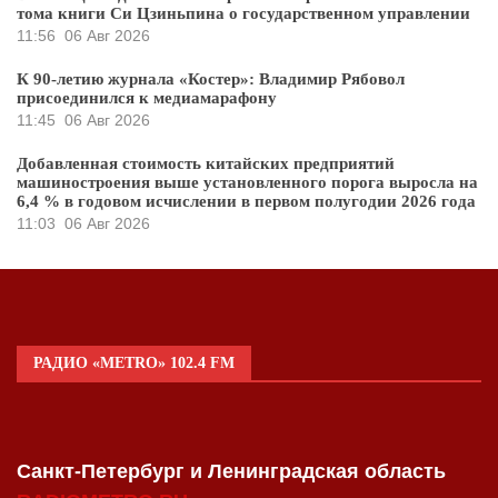
тома книги Си Цзиньпина о государственном управлении
11:56
06 Авг 2026
К 90-летию журнала «Костер»: Владимир Рябовол
присоединился к медиамарафону
11:45
06 Авг 2026
Добавленная стоимость китайских предприятий
машиностроения выше установленного порога выросла на
6,4 % в годовом исчислении в первом полугодии 2026 года
11:03
06 Авг 2026
РАДИО «METRO» 102.4 FM
Санкт-Петербург и Ленинградская область