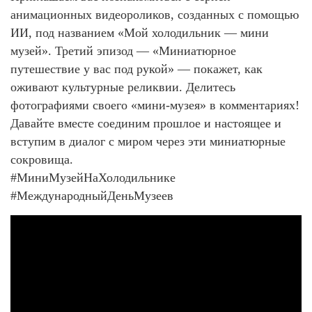
анимационных видеороликов, созданных с помощью
ИИ, под названием «Мой холодильник — мини
музей». Третий эпизод — «Миниатюрное
путешествие у вас под рукой» — покажет, как
оживают культурные реликвии. Делитесь
фотографиями своего «мини-музея» в комментариях!
Давайте вместе соединим прошлое и настоящее и
вступим в диалог с миром через эти миниатюрные
сокровища.
#МиниМузейНаХолодильнике
#МеждународныйДеньМузеев