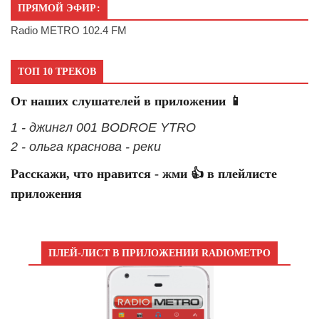
ПРЯМОЙ ЭФИР:
Radio METRO 102.4 FM
ТОП 10 ТРЕКОВ
От наших слушателей в приложении 📱
1 - джингл 001 BODROE YTRO
2 - ольга краснова - реки
Расскажи, что нравится - жми 👍 в плейлисте
приложения
ПЛЕЙ-ЛИСТ В ПРИЛОЖЕНИИ RADIOМЕТРО