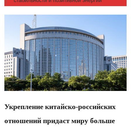
стабильности и позитивной энергии
Укрепление китайско-российских
отношений придаcт миру больше