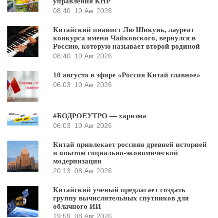
управления КНР
08:40
10 Авг 2026
Китайский пианист Лю Шикунь, лауреат
конкурса имени Чайковского, вернулся в
Россию, которую называет второй родиной
08:40
10 Авг 2026
10 августа в эфире «Россия Китай главное»
06:03
10 Авг 2026
#БОДРОЕУТРО — харизма
06:03
10 Авг 2026
Китай привлекает россиян древней историей
и опытом социально-экономической
модернизации
20:13
08 Авг 2026
Китайский ученый предлагает создать
группу вычислительных спутников для
облачного ИИ
19:59
08 Авг 2026