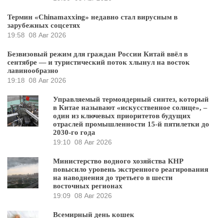
Термин «Chinamaxxing» недавно стал вирусным в
зарубежных соцсетях
19:58
08 Авг 2026
Безвизовый режим для граждан России Китай ввёл в
сентябре — и туристический поток хлынул на восток
лавинообразно
19:18
08 Авг 2026
Управляемый термоядерный синтез, который
в Китае называют «искусственное солнце», –
один из ключевых приоритетов будущих
отраслей промышленности 15-й пятилетки до
2030-го года
19:10
08 Авг 2026
Министерство водного хозяйства КНР
повысило уровень экстренного реагирования
на наводнения до третьего в шести
восточных регионах
19:09
08 Авг 2026
Всемирный день кошек