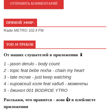
ПРЯМОЙ ЭФИР:
Radio METRO 102.4 FM
ТОП 10 ТРЕКОВ
От наших слушателей в приложении 📱
1 - jason derulo - body count
2 - topic feat bebe rexha - chain my heart
3 - tate mcrae - just keep watching
4 - кировский коля feat хабиб - моменты
5 - джингл 001 BODROE YTRO
Расскажи, что нравится - жми 👍 в плейлисте
приложения