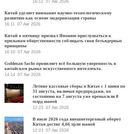
16:12
07 Авг 2026
Китай уделяет внимание научно-технологическому
развитию как основе модернизации страны
16:11
07 Авг 2026
Китай в пятницу призвал Японию прислушаться к
призывам общественности соблюдать свои безъядерные
принципы
16:10
07 Авг 2026
Goldman Sachs проявляет всё большую уверенность в
китайском рынке искусственного интеллекта.
14:14
07 Авг 2026
Летние кассовые сборы в Китае с 1 июня по
31 августа, включая предпродажи, по
состоянию на 7 августа уже превысили 8
млрд юаней
12:23
07 Авг 2026
В июле 2026 года внешнеторговый оборот
Китая достиг 4,66 трлн юаней
12:23
07 Авг 2026