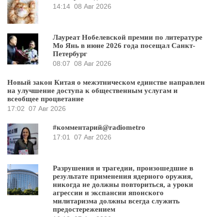
14:14
08 Авг 2026
Лауреат Нобелевской премии по литературе
Мо Янь в июне 2026 года посещал Санкт-
Петербург
08:07
08 Авг 2026
Новый закон Китая о межэтническом единстве направлен
на улучшение доступа к общественным услугам и
всеобщее процветание
17:02
07 Авг 2026
#комментарий@radiometro
17:01
07 Авг 2026
Разрушения и трагедии, произошедшие в
результате применения ядерного оружия,
никогда не должны повториться, а уроки
агрессии и экспансии японского
милитаризма должны всегда служить
предостережением