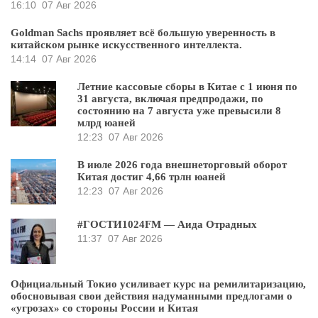
16:10
07 Авг 2026
Goldman Sachs проявляет всё большую уверенность в
китайском рынке искусственного интеллекта.
14:14
07 Авг 2026
Летние кассовые сборы в Китае с 1 июня по
31 августа, включая предпродажи, по
состоянию на 7 августа уже превысили 8
млрд юаней
12:23
07 Авг 2026
В июле 2026 года внешнеторговый оборот
Китая достиг 4,66 трлн юаней
12:23
07 Авг 2026
#ГОСТИ1024FM — Аида Отрадных
11:37
07 Авг 2026
Официальный Токио усиливает курс на ремилитаризацию,
обосновывая свои действия надуманными предлогами о
«угрозах» со стороны России и Китая