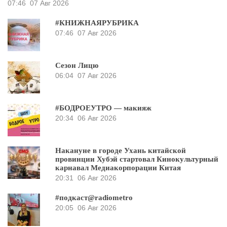
07:46
07 Авг 2026
#КНИЖНАЯРУБРИКА
07:46
07 Авг 2026
Сезон Лицю
06:04
07 Авг 2026
#БОДРОЕУТРО — макияж
20:34
06 Авг 2026
Накануне в городе Ухань китайской
провинции Хубэй стартовал Кинокультурный
карнавал Медиакорпорации Китая
20:31
06 Авг 2026
#подкаст@radiometro
20:05
06 Авг 2026