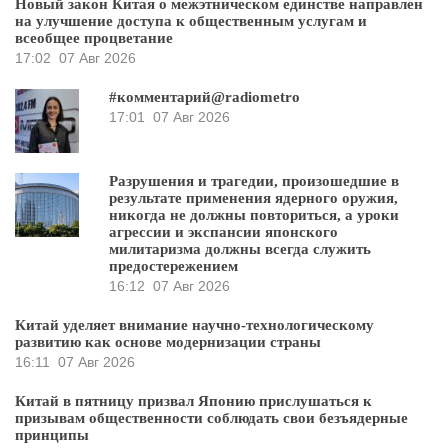
Новый закон Китая о межэтническом единстве направлен
на улучшение доступа к общественным услугам и
всеобщее процветание
17:02
07 Авг 2026
#комментарий@radiometro
17:01
07 Авг 2026
Разрушения и трагедии, произошедшие в
результате применения ядерного оружия,
никогда не должны повториться, а уроки
агрессии и экспансии японского
милитаризма должны всегда служить
предостережением
16:12
07 Авг 2026
Китай уделяет внимание научно-технологическому
развитию как основе модернизации страны
16:11
07 Авг 2026
Китай в пятницу призвал Японию прислушаться к
призывам общественности соблюдать свои безъядерные
принципы