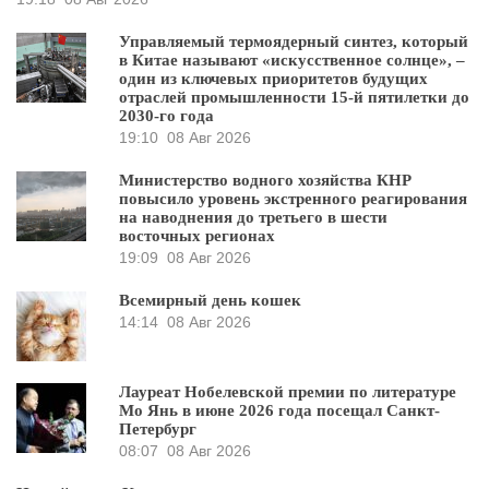
Управляемый термоядерный синтез, который
в Китае называют «искусственное солнце», –
один из ключевых приоритетов будущих
отраслей промышленности 15-й пятилетки до
2030-го года
19:10
08 Авг 2026
Министерство водного хозяйства КНР
повысило уровень экстренного реагирования
на наводнения до третьего в шести
восточных регионах
19:09
08 Авг 2026
Всемирный день кошек
14:14
08 Авг 2026
Лауреат Нобелевской премии по литературе
Мо Янь в июне 2026 года посещал Санкт-
Петербург
08:07
08 Авг 2026