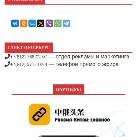
САНКТ-ПЕТЕРБУРГ
— отдел рекламы и маркетинга
+7(812) 766-02-07
— телефон прямого эфира
+7(812) 971-102-4
ПАРТНЕРЫ