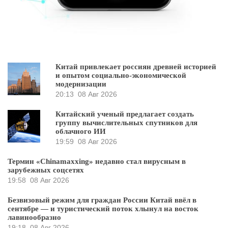
Китай привлекает россиян древней историей
и опытом социально-экономической
модернизации
20:13
08 Авг 2026
Китайский ученый предлагает создать
группу вычислительных спутников для
облачного ИИ
19:59
08 Авг 2026
Термин «Chinamaxxing» недавно стал вирусным в
зарубежных соцсетях
19:58
08 Авг 2026
Безвизовый режим для граждан России Китай ввёл в
сентябре — и туристический поток хлынул на восток
лавинообразно
19:18
08 Авг 2026