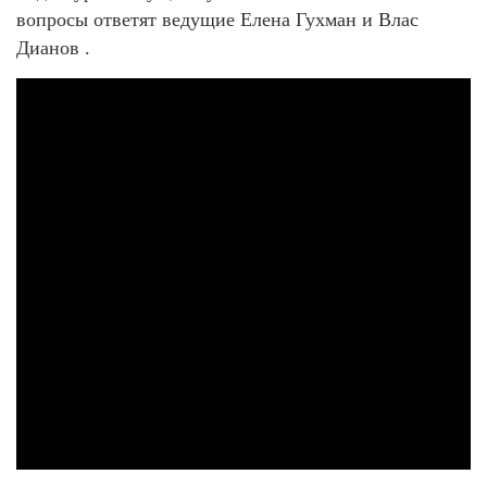
вопросы ответят ведущие Елена Гухман и Влас
Дианов .