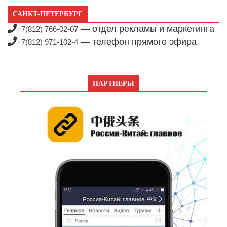
САНКТ-ПЕТЕРБУРГ
— отдел рекламы и маркетинга
+7(812) 766-02-07
— телефон прямого эфира
+7(812) 971-102-4
ПАРТНЕРЫ