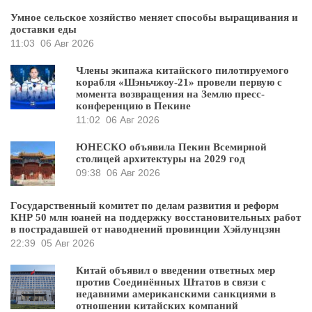
Умное сельское хозяйство меняет способы выращивания и
доставки еды
11:03
06 Авг 2026
Члены экипажа китайского пилотируемого
корабля «Шэньчжоу-21» провели первую с
момента возвращения на Землю пресс-
конференцию в Пекине
11:02
06 Авг 2026
ЮНЕСКО объявила Пекин Всемирной
столицей архитектуры на 2029 год
09:38
06 Авг 2026
Государственный комитет по делам развития и реформ
КНР 50 млн юаней на поддержку восстановительных работ
в пострадавшей от наводнений провинции Хэйлунцзян
22:39
05 Авг 2026
Китай объявил о введении ответных мер
против Соединённых Штатов в связи с
недавними американскими санкциями в
отношении китайских компаний