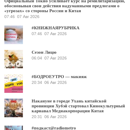
Официальный Токио усиливает курс на ремилитаризацию,
обосновывая свои действия надуманными предлогами о
«угрозах» со стороны России и Китая
07:46
07 Авг 2026
#КНИЖНАЯРУБРИКА
07:46
07 Авг 2026
Сезон Лицю
06:04
07 Авг 2026
#БОДРОЕУТРО — макияж
20:34
06 Авг 2026
Накануне в городе Ухань китайской
провинции Хубэй стартовал Кинокультурный
карнавал Медиакорпорации Китая
20:31
06 Авг 2026
#подкаст@radiometro