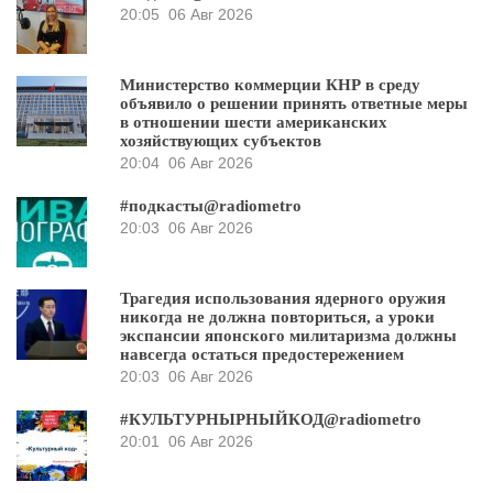
20:05
06 Авг 2026
Министерство коммерции КНР в среду
объявило о решении принять ответные меры
в отношении шести американских
хозяйствующих субъектов
20:04
06 Авг 2026
#подкасты@radiometro
20:03
06 Авг 2026
Трагедия использования ядерного оружия
никогда не должна повториться, а уроки
экспансии японского милитаризма должны
навсегда остаться предостережением
20:03
06 Авг 2026
#КУЛЬТУРНЫРНЫЙКОД@radiometro
20:01
06 Авг 2026