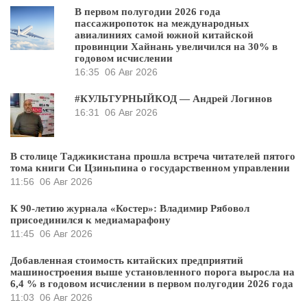
В первом полугодии 2026 года
пассажиропоток на международных
авиалиниях самой южной китайской
провинции Хайнань увеличился на 30% в
годовом исчислении
16:35
06 Авг 2026
#КУЛЬТУРНЫЙКОД — Андрей Логинов
16:31
06 Авг 2026
В столице Таджикистана прошла встреча читателей пятого
тома книги Си Цзиньпина о государственном управлении
11:56
06 Авг 2026
К 90-летию журнала «Костер»: Владимир Рябовол
присоединился к медиамарафону
11:45
06 Авг 2026
Добавленная стоимость китайских предприятий
машиностроения выше установленного порога выросла на
6,4 % в годовом исчислении в первом полугодии 2026 года
11:03
06 Авг 2026