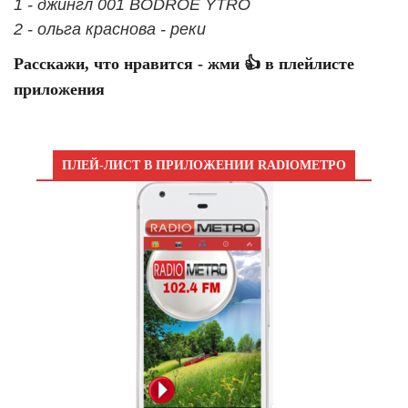
1 - джингл 001 BODROE YTRO
2 - ольга краснова - реки
Расскажи, что нравится - жми 👍 в плейлисте
приложения
ПЛЕЙ-ЛИСТ В ПРИЛОЖЕНИИ RADIOМЕТРО