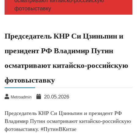
осматривают китайско-российскую
фотовыставку
Председатель КНР Си Цзиньпин и
президент РФ Владимир Путин
осматривают китайско-российскую
фотовыставку
20.05.2026
Metroadmin
Председатель КНР Си Цзиньпин и президент РФ
Владимир Путин осматривают китайско-российскую
фотовыставку. #ПутинВКитае