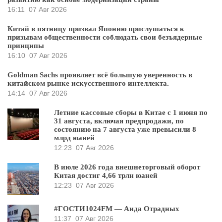
16:11
07 Авг 2026
Китай в пятницу призвал Японию прислушаться к
призывам общественности соблюдать свои безъядерные
принципы
16:10
07 Авг 2026
Goldman Sachs проявляет всё большую уверенность в
китайском рынке искусственного интеллекта.
14:14
07 Авг 2026
Летние кассовые сборы в Китае с 1 июня по
31 августа, включая предпродажи, по
состоянию на 7 августа уже превысили 8
млрд юаней
12:23
07 Авг 2026
В июле 2026 года внешнеторговый оборот
Китая достиг 4,66 трлн юаней
12:23
07 Авг 2026
#ГОСТИ1024FM — Аида Отрадных
11:37
07 Авг 2026