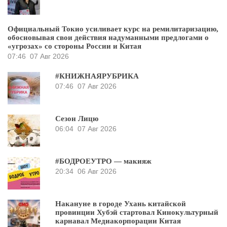
Официальный Токио усиливает курс на ремилитаризацию,
обосновывая свои действия надуманными предлогами о
«угрозах» со стороны России и Китая
07:46
07 Авг 2026
#КНИЖНАЯРУБРИКА
07:46
07 Авг 2026
Сезон Лицю
06:04
07 Авг 2026
#БОДРОЕУТРО — макияж
20:34
06 Авг 2026
Накануне в городе Ухань китайской
провинции Хубэй стартовал Кинокультурный
карнавал Медиакорпорации Китая