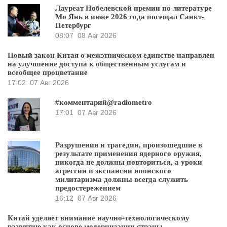
Лауреат Нобелевской премии по литературе
Мо Янь в июне 2026 года посещал Санкт-
Петербург
08:07
08 Авг 2026
Новый закон Китая о межэтническом единстве направлен
на улучшение доступа к общественным услугам и
всеобщее процветание
17:02
07 Авг 2026
#комментарий@radiometro
17:01
07 Авг 2026
Разрушения и трагедии, произошедшие в
результате применения ядерного оружия,
никогда не должны повториться, а уроки
агрессии и экспансии японского
милитаризма должны всегда служить
предостережением
16:12
07 Авг 2026
Китай уделяет внимание научно-технологическому
развитию как основе модернизации страны