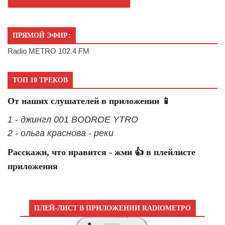
ПРЯМОЙ ЭФИР:
Radio METRO 102.4 FM
ТОП 10 ТРЕКОВ
От наших слушателей в приложении 📱
1 - джингл 001 BODROE YTRO
2 - ольга краснова - реки
Расскажи, что нравится - жми 👍 в плейлисте
приложения
ПЛЕЙ-ЛИСТ В ПРИЛОЖЕНИИ RADIOМЕТРО