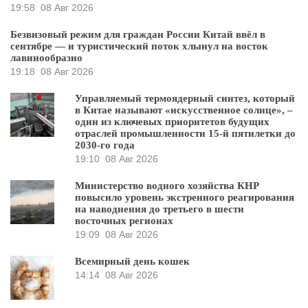
19:58
08 Авг 2026
Безвизовый режим для граждан России Китай ввёл в
сентябре — и туристический поток хлынул на восток
лавинообразно
19:18
08 Авг 2026
Управляемый термоядерный синтез, который
в Китае называют «искусственное солнце», –
один из ключевых приоритетов будущих
отраслей промышленности 15-й пятилетки до
2030-го года
19:10
08 Авг 2026
Министерство водного хозяйства КНР
повысило уровень экстренного реагирования
на наводнения до третьего в шести
восточных регионах
19:09
08 Авг 2026
Всемирный день кошек
14:14
08 Авг 2026