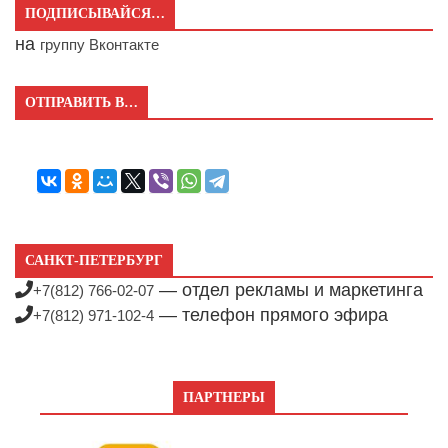
ПОДПИСЫВАЙСЯ…
на
группу Вконтакте
ОТПРАВИТЬ В…
САНКТ-ПЕТЕРБУРГ
— отдел рекламы и маркетинга
+7(812) 766-02-07
— телефон прямого эфира
+7(812) 971-102-4
ПАРТНЕРЫ