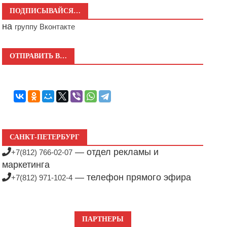
ПОДПИСЫВАЙСЯ…
на
группу Вконтакте
ОТПРАВИТЬ В…
САНКТ-ПЕТЕРБУРГ
— отдел рекламы и
+7(812) 766-02-07
маркетинга
— телефон прямого эфира
+7(812) 971-102-4
ПАРТНЕРЫ