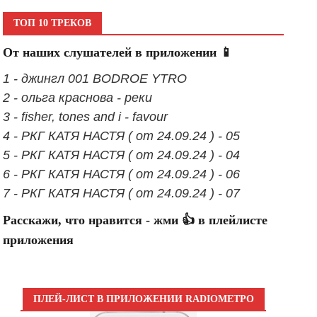
ТОП 10 ТРЕКОВ
От наших слушателей в приложении 📱
1 - джингл 001 BODROE YTRO
2 - ольга краснова - реки
3 - fisher, tones and i - favour
4 - РКГ КАТЯ НАСТЯ ( от 24.09.24 ) - 05
5 - РКГ КАТЯ НАСТЯ ( от 24.09.24 ) - 04
6 - РКГ КАТЯ НАСТЯ ( от 24.09.24 ) - 06
7 - РКГ КАТЯ НАСТЯ ( от 24.09.24 ) - 07
Расскажи, что нравится - жми 👍 в плейлисте
приложения
ПЛЕЙ-ЛИСТ В ПРИЛОЖЕНИИ RADIOМЕТРО