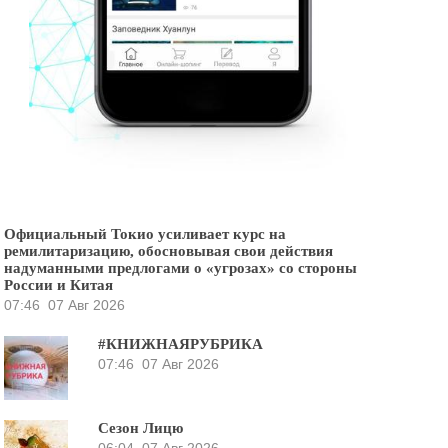
Официальный Токио усиливает курс на
ремилитаризацию, обосновывая свои действия
надуманными предлогами о «угрозах» со стороны
России и Китая
07:46
07 Авг 2026
#КНИЖНАЯРУБРИКА
07:46
07 Авг 2026
Сезон Лицю
06:04
07 Авг 2026