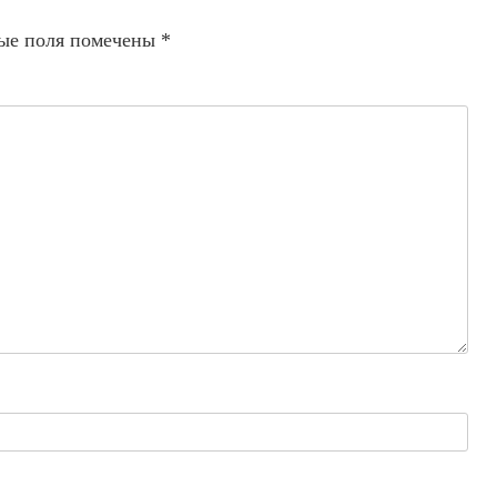
ые поля помечены
*