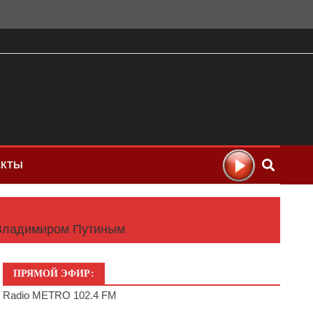
АКТЫ
 Владимиром Путиным
ПРЯМОЙ ЭФИР:
Radio METRO 102.4 FM