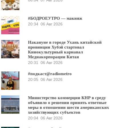
#БОДРОЕУТРО — макияж
20:34
06 Авг 2026
Накануне в городе Ухань китайской
провинции Хубэй стартовал
Кинокультурный карнавал
Медиакорпорации Китая
20:31
06 Авг 2026
#подкаст@radiometro
20:05
06 Авг 2026
Министерство коммерции КНР в среду
объявило о решении принять ответные
меры в отношении шести американских
хозяйствующих субъектов
20:04
06 Авг 2026