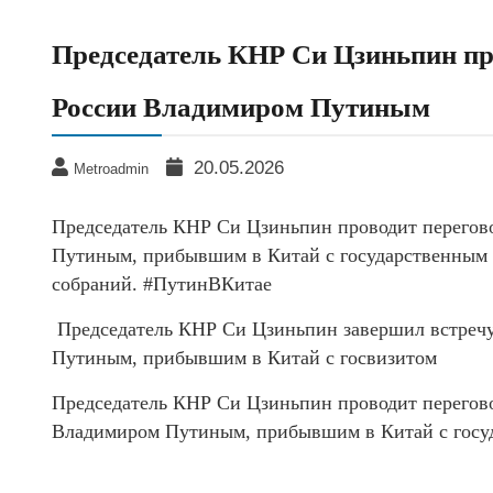
Председатель КНР Си Цзиньпин пр
России Владимиром Путиным
20.05.2026
Metroadmin
Председатель КНР Си Цзиньпин проводит перегово
Путиным, прибывшим в Китай с государственным 
собраний. #ПутинВКитае
Председатель КНР Си Цзиньпин завершил встречу
Путиным, прибывшим в Китай с госвизитом
Председатель КНР Си Цзиньпин проводит перегово
Владимиром Путиным, прибывшим в Китай с госу