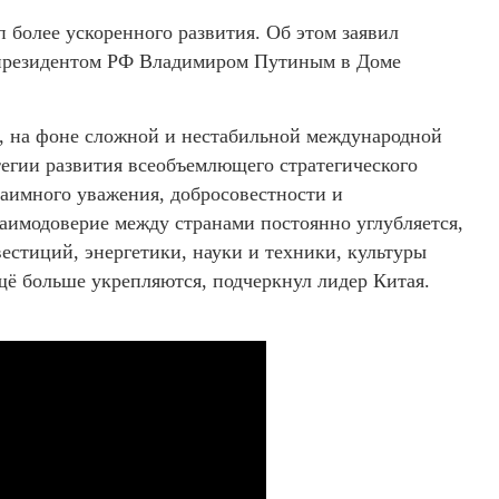
более ускоренного развития. Об этом заявил
 президентом РФ Владимиром Путиным в Доме
ы, на фоне сложной и нестабильной международной
егии развития всеобъемлющего стратегического
заимного уважения, добросовестности и
аимодоверие между странами постоянно углубляется,
естиций, энергетики, науки и техники, культуры
щё больше укрепляются, подчеркнул лидер Китая.