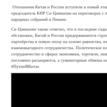
Отношения Китая и России вступили в новый этап 
председатель КНР Си Цзиньпин на переговорах с
народных собраний в Пекине.
Си Цзиньпин также отметил, что в последние год
обстановки, Китай и Россия придерживаются страт
партнёрства в новую эпоху на основе равенства, в
взаимовыгодного сотрудничества. Политическое вз
сотрудничество в сферах экономики, торговли, инв
постоянно расширяется, а гуманитарные обмены е
#ПутинВКитае