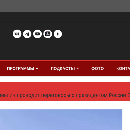
ПРОГРАММЫ
ПОДКАСТЫ
ФОТО
КОНТ
иньпин проводит переговоры с президентом России