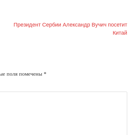
Президент Сербии Александр Вучич посетит
Китай
ые поля помечены
*