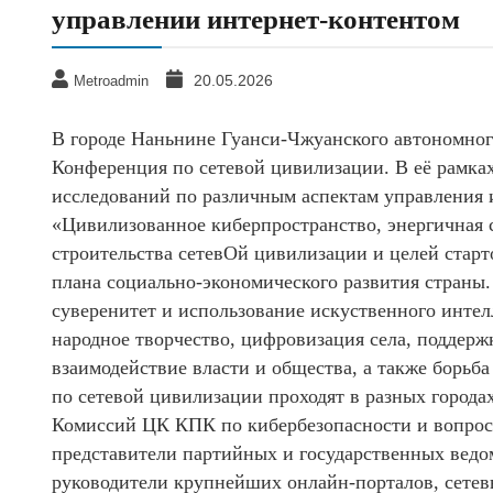
управлении интернет-контентом
20.05.2026
Metroadmin
В городе Наньнине Гуанси-Чжуанского автономного
Конференция по сетевой цивилизации. В её рамках
исследований по различным аспектам управления 
«Цивилизованное киберпространство, энергичная 
строительства сетевОй цивилизации и целей старт
плана социально-экономического развития страны
суверенитет и использование искуственного интел
народное творчество, цифровизация села, поддерж
взаимодействие власти и общества, а также борьб
по сетевой цивилизации проходят в разных городах
Комиссий ЦК КПК по кибербезопасности и вопрос
представители партийных и государственных ведо
руководители крупнейших онлайн-порталов, сетев