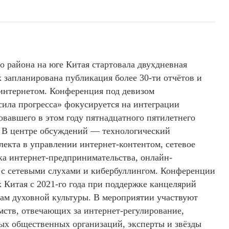
 района на юге Китая стартовала двухдневная
 запланирована публикация более 30-ти отчётов и
интернетом. Конференция под девизом
сила прогресса» фокусируется на интеграции
овавшего в этом году пятнадцатного пятилетнего
. В центре обсуждений — технологический
лекта в управлении интернет-контентом, сетевое
ка интернет-предпринимательства, онлайн-
а с сетевыми слухами и кибербуллингом. Конференции
 Китая с 2021-го года при поддержке канцелярий
ам духовной культуры. В мероприятии участвуют
мств, отвечающих за интернет-регулирование,
ых общественных организаций, эксперты и звёзды