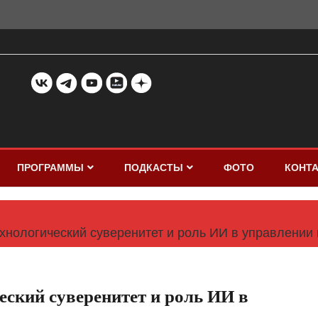
ПРОГРАММЫ
ПОДКАСТЫ
ФОТО
КОНТ
хнологический суверенитет и роль ИИ в управлении 
ский суверенитет и роль ИИ в