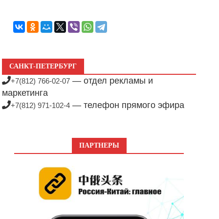
САНКТ-ПЕТЕРБУРГ
— отдел рекламы и
+7(812) 766-02-07
маркетинга
— телефон прямого эфира
+7(812) 971-102-4
ПАРТНЕРЫ