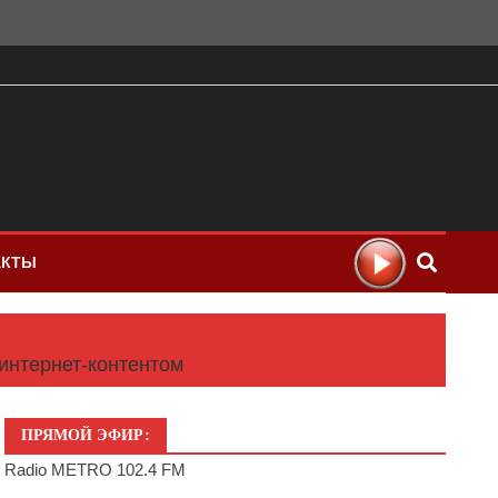
АКТЫ
интернет-контентом
ПРЯМОЙ ЭФИР:
Radio METRO 102.4 FM