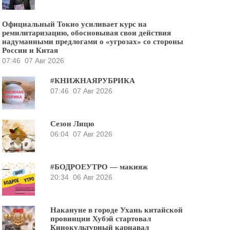
Официальный Токио усиливает курс на
ремилитаризацию, обосновывая свои действия
надуманными предлогами о «угрозах» со стороны
России и Китая
07:46
07 Авг 2026
#КНИЖНАЯРУБРИКА
07:46
07 Авг 2026
Сезон Лицю
06:04
07 Авг 2026
#БОДРОЕУТРО — макияж
20:34
06 Авг 2026
Накануне в городе Ухань китайской
провинции Хубэй стартовал
Кинокультурный карнавал