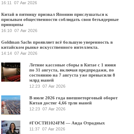
16:11
07 Авг 2026
Китай в пятницу призвал Японию прислушаться к
призывам общественности соблюдать свои безъядерные
принципы
16:10
07 Авг 2026
Goldman Sachs проявляет всё большую уверенность в
китайском рынке искусственного интеллекта.
14:14
07 Авг 2026
Летние кассовые сборы в Китае с 1 июня
по 31 августа, включая предпродажи, по
состоянию на 7 августа уже превысили 8
млрд юаней
12:23
07 Авг 2026
В июле 2026 года внешнеторговый оборот
Китая достиг 4,66 трлн юаней
12:23
07 Авг 2026
#ГОСТИ1024FM — Аида Отрадных
11:37
07 Авг 2026