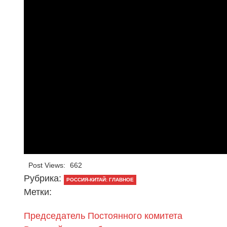
Post Views:
662
Рубрика:
РОССИЯ-КИТАЙ: ГЛАВНОЕ
Метки:
Председатель Постоянного комитета