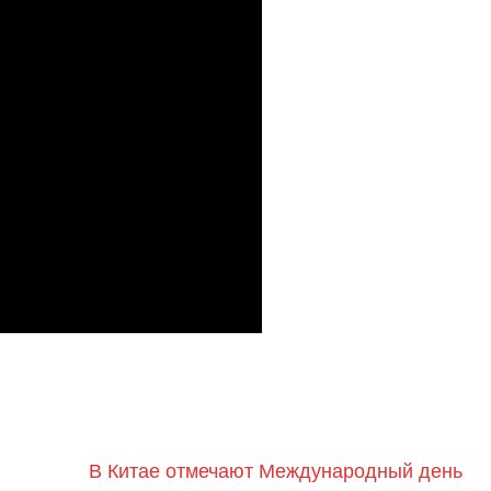
В Китае отмечают Международный день