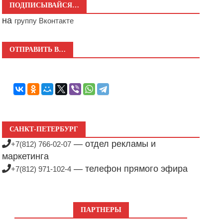
ПОДПИСЫВАЙСЯ…
на
группу Вконтакте
ОТПРАВИТЬ В…
САНКТ-ПЕТЕРБУРГ
— отдел рекламы и
+7(812) 766-02-07
маркетинга
— телефон прямого эфира
+7(812) 971-102-4
ПАРТНЕРЫ