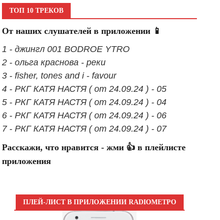
ТОП 10 ТРЕКОВ
От наших слушателей в приложении 📱
1 - джингл 001 BODROE YTRO
2 - ольга краснова - реки
3 - fisher, tones and i - favour
4 - РКГ КАТЯ НАСТЯ ( от 24.09.24 ) - 05
5 - РКГ КАТЯ НАСТЯ ( от 24.09.24 ) - 04
6 - РКГ КАТЯ НАСТЯ ( от 24.09.24 ) - 06
7 - РКГ КАТЯ НАСТЯ ( от 24.09.24 ) - 07
Расскажи, что нравится - жми 👍 в плейлисте
приложения
ПЛЕЙ-ЛИСТ В ПРИЛОЖЕНИИ RADIOМЕТРО