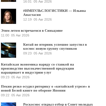
16:01
05 Авг 2026
#ИМПУЛЬСЛОГИСТИКИ — Ильина
Анастасия
12:19
05 Авг 2026
Этим летом встречаемся в Синьцзяне
11:00
05 Авг 2026
Китай во вторник успешно запустил в
космос новую группу спутников
09:23
05 Авг 2026
Китайская экономика наряду со ставкой на
производство высокачественной продукции
наращивает и индустрию улуг
09:23
05 Авг 2026
Пекин резко осудил риторику о «китайской угрозе» в
новой Белой книге по обороне Японии
09:22
05 Авг 2026
Роскосмос открыл отбор в Совет молодых