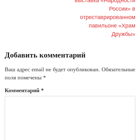
выставка «Народности
России» в
отреставрированном
павильоне «Храм
Дружбы»
Добавить комментарий
Ваш адрес email не будет опубликован.
Обязательные
поля помечены
*
Комментарий
*