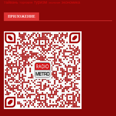
туризм
экономика
тайвань
торговля
экология
ПРИЛОЖЕНИЕ