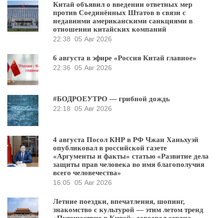
Китай объявил о введении ответных мер
против Соединённых Штатов в связи с
недавними американскими санкциями в
отношении китайских компаний
22:38
05 Авг 2026
6 августа в эфире «Россия Китай главное»
22:36
05 Авг 2026
#БОДРОЕУТРО — грибной дождь
22:18
05 Авг 2026
4 августа Посол КНР в РФ Чжан Ханьхуэй
опубликовал в российской газете
«Аргументы и факты» статью «Развитие дела
защиты прав человека во имя благополучия
всего человечества»
16:05
05 Авг 2026
Летние поездки, впечатления, шопинг,
знакомство с культурой — этим летом тренд