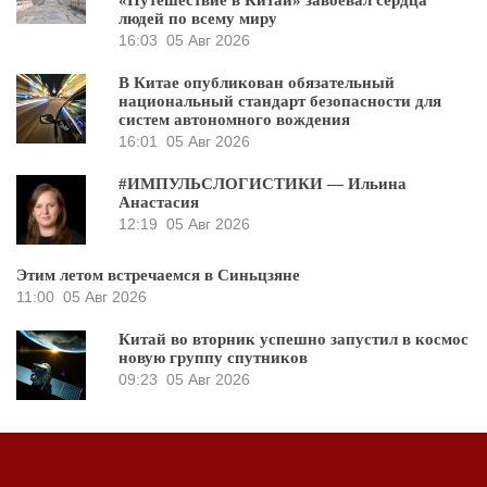
«Путешествие в Китай» завоевал сердца
людей по всему миру
16:03
05 Авг 2026
В Китае опубликован обязательный
национальный стандарт безопасности для
систем автономного вождения
16:01
05 Авг 2026
#ИМПУЛЬСЛОГИСТИКИ — Ильина
Анастасия
12:19
05 Авг 2026
Этим летом встречаемся в Синьцзяне
11:00
05 Авг 2026
Китай во вторник успешно запустил в космос
новую группу спутников
09:23
05 Авг 2026