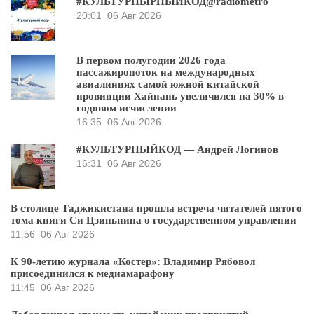
#КУЛЬТУРНЫРНЫЙКОД@radiometro
20:01
06 Авг 2026
В первом полугодии 2026 года
пассажиропоток на международных
авиалиниях самой южной китайской
провинции Хайнань увеличился на 30% в
годовом исчислении
16:35
06 Авг 2026
#КУЛЬТУРНЫЙКОД — Андрей Логинов
16:31
06 Авг 2026
В столице Таджикистана прошла встреча читателей пятого
тома книги Си Цзиньпина о государственном управлении
11:56
06 Авг 2026
К 90-летию журнала «Костер»: Владимир Рябовол
присоединился к медиамарафону
11:45
06 Авг 2026