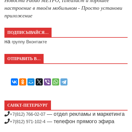
Новости Радио МЕТРО, Плейлист и хорошее
настроение в твоём мобильном - Просто установи
приложение
ПОДПИСЫВАЙСЯ…
на
группу Вконтакте
ОТПРАВИТЬ В…
САНКТ-ПЕТЕРБУРГ
— отдел рекламы и маркетинга
+7(812) 766-02-07
— телефон прямого эфира
+7(812) 971-102-4