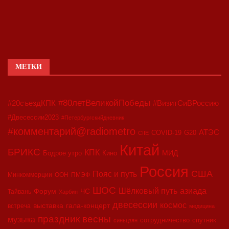
МЕТКИ
#80летВеликойПобеды
#20съездКПК
#ВизитСиВРоссию
#Двесессии2023
#Петербургскийдневник
#комментарий@radiometro
АТЭС
COVID-19
G20
CIIE
Китай
БРИКС
КПК
МИД
Бодрое утро
Кино
Россия
США
Пояс и путь
Минкоммерции
ООН
ПМЭФ
ШОС
азиада
Шёлковый путь
Форум
ЧС
Тайвань
Харбин
двесессии
космос
выставка
гала-концерт
встреча
медицина
праздник весны
музыка
сотрудничество
спутник
синьцзян