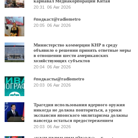
карнавал Медиакорпорации Китая
20:31
06 Авг 2026
#подкаст@radiometro
20:05
06 Авг 2026
Министерство коммерции КНР в среду
объявило о решении принять ответные меры
в отношении шести американских
хозяйствующих субъектов
20:04
06 Авг 2026
#подкасты@radiometro
20:03
06 Авг 2026
Трагедия использования ядерного оружия
никогда не должна повториться, а уроки
экспансии японского милитаризма должны
навсегда остаться предостережением
20:03
06 Авг 2026