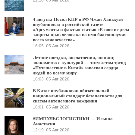
22:18
05 Авг 2026
4 августа Посол КНР в РФ Чжан Ханьхуэй
опубликовал в российской газете
«Аргументы и факты» статью «Развитие дела
защиты прав человека во имя благополучия
всего человечества»
16:05
05 Авг 2026
Летние поездки, впечатления, шопинг,
знакомство с культурой — этим летом тренд
«Путешествие в Китай» завоевал сердца
людей по всему миру
16:03
05 Авг 2026
В Китае опубликован обязательный
национальный стандарт безопасности для
систем автономного вождения
16:01
05 Авг 2026
#ИМПУЛЬСЛОГИСТИКИ — Ильина
Анастасия
12:19
05 Авг 2026