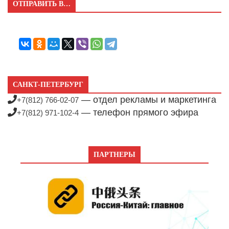
ОТПРАВИТЬ В…
САНКТ-ПЕТЕРБУРГ
— отдел рекламы и маркетинга
+7(812) 766-02-07
— телефон прямого эфира
+7(812) 971-102-4
ПАРТНЕРЫ