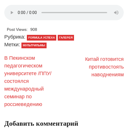
Post Views:
908
Рубрика:
FORMULA УСПЕХА
ГАЛЕРЕЯ
Метки:
МУЛЬТFИЛЬМЫ
В Пекинском
Китай готовится
педагогическом
противостоять
университете /ППУ/
наводнениям
состоялся
международный
семинар по
россиеведению
Добавить комментарий