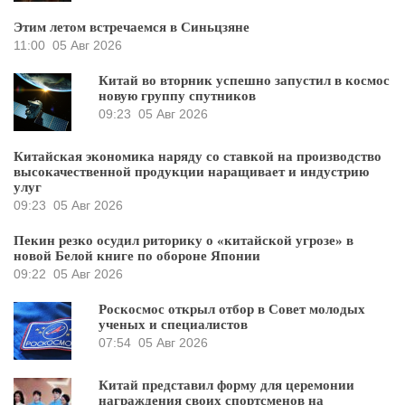
Этим летом встречаемся в Синьцзяне
11:00
05 Авг 2026
Китай во вторник успешно запустил в космос
новую группу спутников
09:23
05 Авг 2026
Китайская экономика наряду со ставкой на производство
высокачественной продукции наращивает и индустрию
улуг
09:23
05 Авг 2026
Пекин резко осудил риторику о «китайской угрозе» в
новой Белой книге по обороне Японии
09:22
05 Авг 2026
Роскосмос открыл отбор в Совет молодых
ученых и специалистов
07:54
05 Авг 2026
Китай представил форму для церемонии
награждения своих спортсменов на