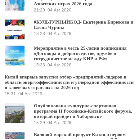
Азиатских играх 2026 года
21:20
04 Авг 2026
#КУЛЬТУРНЫЙКОД- Екатерина Бирюкова и
Елена Чурина
18:28
04 Авг 2026
Мероприятие в честь 25-летия подписания
«Договора о добрососедстве, дружбе и
сотрудничестве между КНР и РФ»
15:33
04 Авг 2026
Китай впервые запустил отбор «предприятий-лидеров в
области энергоэффективности и углеродной эффективности
в ключевых отраслях» на 2026 год
15:31
04 Авг 2026
Опубликована культурно-спортивная
программа II Российско-Китайского форума,
который пройдет в Хабаровске
15:29
04 Авг 2026
Валовой морской продукт Китая в первом