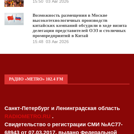
15:50
03 Авг 2026
Возможность размещения в Москве
высокотехнологичных производств
китайских компаний обсудили в ходе визита
делегации представителей ОЭЗ и столичных
промпредприятий в Китай
15:48
03 Авг 2026
РАДИО «METRO» 102.4 FM
Санкт-Петербург и Ленинградская область
RADIOMETRO.RU
.
Свидетельство о регистрации СМИ №AC77-
68943 от 07.03.2017, выдано Федеральной