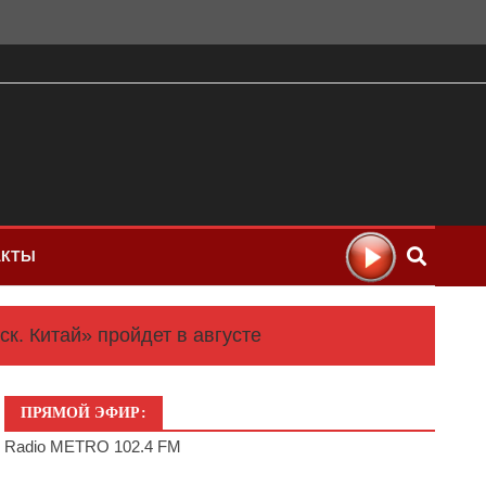
АКТЫ
. Китай» пройдет в августе
ПРЯМОЙ ЭФИР:
Radio METRO 102.4 FM