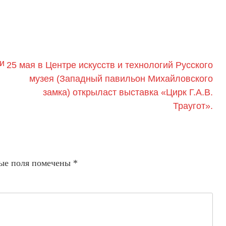
и
25 мая в Центре искусств и технологий Русского
музея (Западный павильон Михайловского
замка) открыласт выставка «Цирк Г.А.В.
Траугот».
ые поля помечены
*