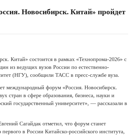
сия. Новосибирск. Китай» пройдет
к. Китай» состоится в рамках «Технопрома-2026» с
дин из ведущих вузов России по естественно-
итет (НГУ), сообщили ТАСС в пресс-службе вуза.
дет международный форум «Россия. Новосибирск.
ух стран в сфере образования, бизнеса, науки и
ский государственный университет», — рассказали в
Евгений Сагайдак отметил, что форум станет
первого в России Китайско-российского института,