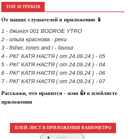
ТОП 10 ТРЕКОВ
От наших слушателей в приложении 📱
1 - джингл 001 BODROE YTRO
2 - ольга краснова - реки
3 - fisher, tones and i - favour
4 - РКГ КАТЯ НАСТЯ ( от 24.09.24 ) - 05
5 - РКГ КАТЯ НАСТЯ ( от 24.09.24 ) - 04
6 - РКГ КАТЯ НАСТЯ ( от 24.09.24 ) - 06
7 - РКГ КАТЯ НАСТЯ ( от 24.09.24 ) - 07
Расскажи, что нравится - жми 👍 в плейлисте
приложения
ПЛЕЙ-ЛИСТ В ПРИЛОЖЕНИИ RADIOМЕТРО