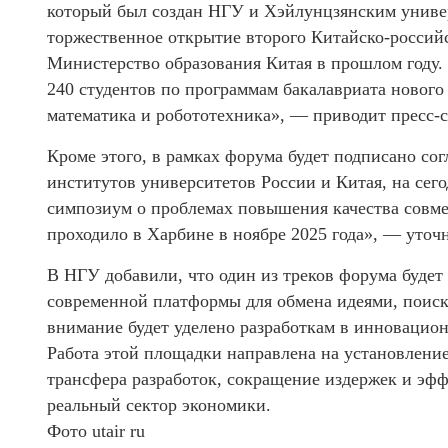
который был создан НГУ и Хэйлунцзянским универ
торжественное открытие второго Китайско-российс
Министерство образования Китая в прошлом году. 
240 студентов по программам бакалавриата нового
математика и робототехника», — приводит пресс-с
Кроме этого, в рамках форума будет подписано с
институтов университетов России и Китая, на се
симпозиум о проблемах повышения качества совме
проходило в Харбине в ноябре 2025 года», — уточ
В НГУ добавили, что один из треков форума буде
современной платформы для обмена идеями, поиск
внимание будет уделено разработкам в инновацио
Работа этой площадки направлена на установление
трансфера разработок, сокращение издержек и эф
реальный сектор экономики.
Фото utair ru