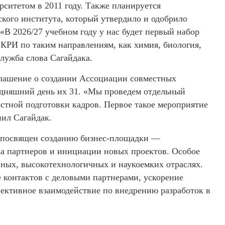
ситетом в 2011 году. Также планируется
кого института, который утвердило и одобрило
«В 2026/27 учебном году у нас будет первый набор
 КРИ по таким направлениям, как химия, биология,
лужба слова Сагайдака.
оглашение о создании Ассоциации совместных
годняшний день их 31. «Мы проведем отдельный
стной подготовки кадров. Первое такое мероприятие
нил Сагайдак.
т посвящен созданию бизнес-площадки —
а партнеров и инициации новых проектов. Особое
нных, высокотехнологичных и наукоемких отраслях.
 контактов с деловыми партнерами, ускорение
фективное взаимодействие по внедрению разработок в