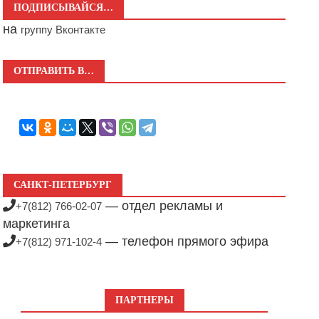
ПОДПИСЫВАЙСЯ…
на
группу Вконтакте
ОТПРАВИТЬ В…
САНКТ-ПЕТЕРБУРГ
— отдел рекламы и
+7(812) 766-02-07
маркетинга
— телефон прямого эфира
+7(812) 971-102-4
ПАРТНЕРЫ