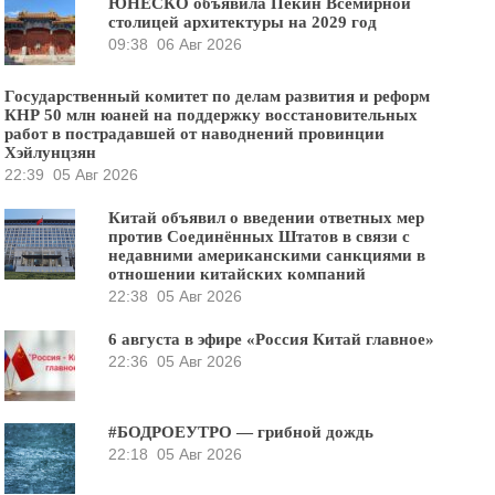
ЮНЕСКО объявила Пекин Всемирной
столицей архитектуры на 2029 год
09:38
06 Авг 2026
Государственный комитет по делам развития и реформ
КНР 50 млн юаней на поддержку восстановительных
работ в пострадавшей от наводнений провинции
Хэйлунцзян
22:39
05 Авг 2026
Китай объявил о введении ответных мер
против Соединённых Штатов в связи с
недавними американскими санкциями в
отношении китайских компаний
22:38
05 Авг 2026
6 августа в эфире «Россия Китай главное»
22:36
05 Авг 2026
#БОДРОЕУТРО — грибной дождь
22:18
05 Авг 2026