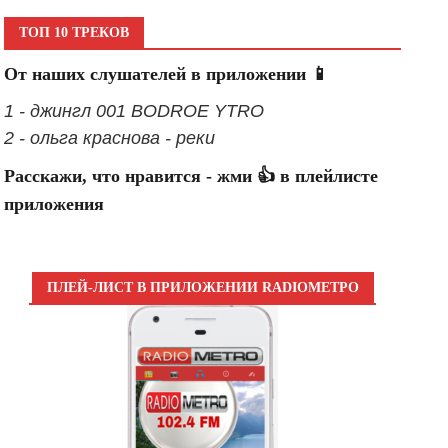
ТОП 10 ТРЕКОВ
От наших слушателей в приложении 📱
1 - джингл 001 BODROE YTRO
2 - ольга краснова - реки
Расскажи, что нравится - жми 👍 в плейлисте
приложения
ПЛЕЙ-ЛИСТ В ПРИЛОЖЕНИИ RADIOМЕТРО