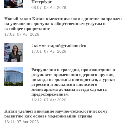
Петербург
08:07
08 Авг 2026
Новый закон Китая о межэтническом единстве направлен
на улучшение доступа к общественным услугам и
всеобщее процветание
17:02
07 Авг 2026
#комментарий@radiometro
17:01
07 Авг 2026
Разрушения и трагедии, произошедшие в
результате применения ядерного оружия,
никогда не должны повториться, а уроки
агрессии и экспансии японского
милитаризма должны всегда служить
предостережением
16:12
07 Авг 2026
Китай уделяет внимание научно-технологическому
развитию как основе модернизации страны
16:11
07 Авг 2026