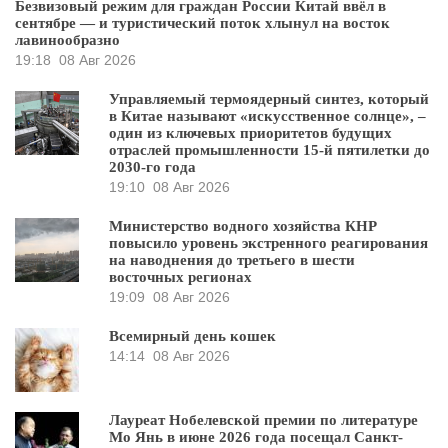
Безвизовый режим для граждан России Китай ввёл в
сентябре — и туристический поток хлынул на восток
лавинообразно
19:18
08 Авг 2026
Управляемый термоядерный синтез, который
в Китае называют «искусственное солнце», –
один из ключевых приоритетов будущих
отраслей промышленности 15-й пятилетки до
2030-го года
19:10
08 Авг 2026
Министерство водного хозяйства КНР
повысило уровень экстренного реагирования
на наводнения до третьего в шести
восточных регионах
19:09
08 Авг 2026
Всемирный день кошек
14:14
08 Авг 2026
Лауреат Нобелевской премии по литературе
Мо Янь в июне 2026 года посещал Санкт-