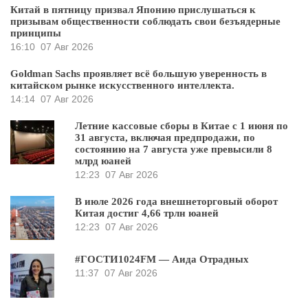
Китай в пятницу призвал Японию прислушаться к
призывам общественности соблюдать свои безъядерные
принципы
16:10
07 Авг 2026
Goldman Sachs проявляет всё большую уверенность в
китайском рынке искусственного интеллекта.
14:14
07 Авг 2026
Летние кассовые сборы в Китае с 1 июня по
31 августа, включая предпродажи, по
состоянию на 7 августа уже превысили 8
млрд юаней
12:23
07 Авг 2026
В июле 2026 года внешнеторговый оборот
Китая достиг 4,66 трлн юаней
12:23
07 Авг 2026
#ГОСТИ1024FM — Аида Отрадных
11:37
07 Авг 2026