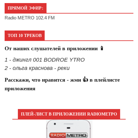
ПРЯМОЙ ЭФИР:
Radio METRO 102.4 FM
ТОП 10 ТРЕКОВ
От наших слушателей в приложении 📱
1 - джингл 001 BODROE YTRO
2 - ольга краснова - реки
Расскажи, что нравится - жми 👍 в плейлисте
приложения
ПЛЕЙ-ЛИСТ В ПРИЛОЖЕНИИ RADIOМЕТРО