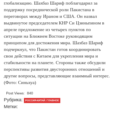
глобализацию. Шахбаз Шариф поблагодарил за
поддержку посреднической роли Пакистана в
переговорах между Ираном и США. Он назвал
выдвинутое председателем КНР Си Цзиньпином в
апреле предложение из четырех пунктов по
ситуации на Ближнем Востоке руководящим
принципом для достижения мира. Шахбаз Шариф
подчеркнул, что Пакистан готов координировать
свои действия с Китаем для укрепления мира и
стабильности на планете. Стороны также обсудили
перспективы развития двусторонних отношений и
другие вопросы, представляющие взаимный интерес.
(Фото: Синьхуа)
Post Views:
840
Рубрика:
РОССИЯ-КИТАЙ: ГЛАВНОЕ
Метки: