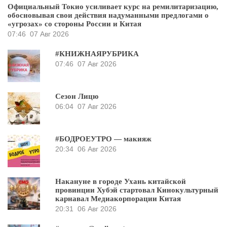
Официальный Токио усиливает курс на ремилитаризацию,
обосновывая свои действия надуманными предлогами о
«угрозах» со стороны России и Китая
07:46
07 Авг 2026
#КНИЖНАЯРУБРИКА
07:46
07 Авг 2026
Сезон Лицю
06:04
07 Авг 2026
#БОДРОЕУТРО — макияж
20:34
06 Авг 2026
Накануне в городе Ухань китайской
провинции Хубэй стартовал Кинокультурный
карнавал Медиакорпорации Китая
20:31
06 Авг 2026