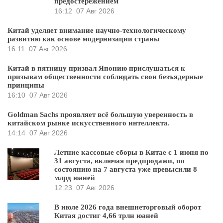
предостережением
16:12
07 Авг 2026
Китай уделяет внимание научно-технологическому
развитию как основе модернизации страны
16:11
07 Авг 2026
Китай в пятницу призвал Японию прислушаться к
призывам общественности соблюдать свои безъядерные
принципы
16:10
07 Авг 2026
Goldman Sachs проявляет всё большую уверенность в
китайском рынке искусственного интеллекта.
14:14
07 Авг 2026
Летние кассовые сборы в Китае с 1 июня по
31 августа, включая предпродажи, по
состоянию на 7 августа уже превысили 8
млрд юаней
12:23
07 Авг 2026
В июле 2026 года внешнеторговый оборот
Китая достиг 4,66 трлн юаней