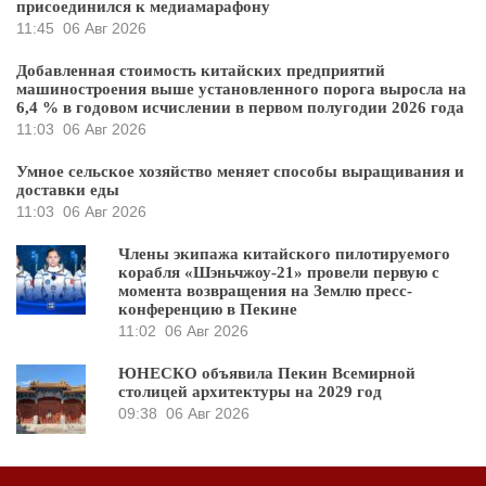
присоединился к медиамарафону
11:45
06 Авг 2026
Добавленная стоимость китайских предприятий
машиностроения выше установленного порога выросла на
6,4 % в годовом исчислении в первом полугодии 2026 года
11:03
06 Авг 2026
Умное сельское хозяйство меняет способы выращивания и
доставки еды
11:03
06 Авг 2026
Члены экипажа китайского пилотируемого
корабля «Шэньчжоу-21» провели первую с
момента возвращения на Землю пресс-
конференцию в Пекине
11:02
06 Авг 2026
ЮНЕСКО объявила Пекин Всемирной
столицей архитектуры на 2029 год
09:38
06 Авг 2026