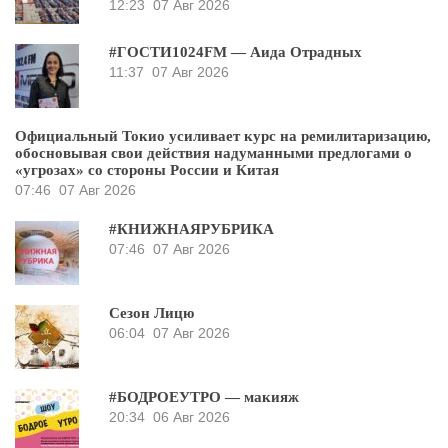
12:23
07 Авг 2026
#ГОСТИ1024FM — Аида Отрадных
11:37
07 Авг 2026
Официальный Токио усиливает курс на ремилитаризацию,
обосновывая свои действия надуманными предлогами о
«угрозах» со стороны России и Китая
07:46
07 Авг 2026
#КНИЖНАЯРУБРИКА
07:46
07 Авг 2026
Сезон Лицю
06:04
07 Авг 2026
#БОДРОЕУТРО — макияж
20:34
06 Авг 2026