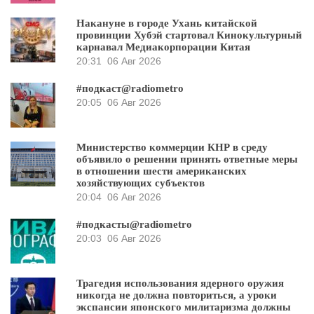
Накануне в городе Ухань китайской
провинции Хубэй стартовал Кинокультурный
карнавал Медиакорпорации Китая
20:31
06 Авг 2026
#подкаст@radiometro
20:05
06 Авг 2026
Министерство коммерции КНР в среду
объявило о решении принять ответные меры
в отношении шести американских
хозяйствующих субъектов
20:04
06 Авг 2026
#подкасты@radiometro
20:03
06 Авг 2026
Трагедия использования ядерного оружия
никогда не должна повториться, а уроки
экспансии японского милитаризма должны