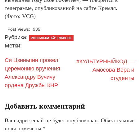
нынешнем году свое 80-летие», — говорится в
телеграмме, опубликованной на сайте Кремля.
(Фото: VCG)
Post Views:
935
Рубрика:
РОССИЯ-КИТАЙ: ГЛАВНОЕ
Метки:
Си Цзиньпин провел
#КУЛЬТУРНЫЙКОД —
церемонию вручения
Амосова Вера и
Александру Вучичу
студенты
ордена Дружбы КНР
Добавить комментарий
Ваш адрес email не будет опубликован.
Обязательные
поля помечены
*