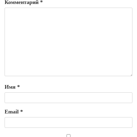
Комментарий
*
Имя
*
Email
*