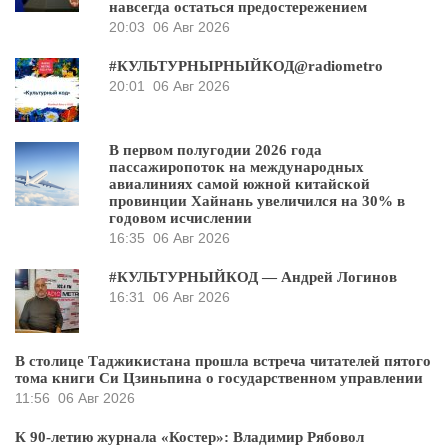
навсегда остаться предостережением
20:03
06 Авг 2026
#КУЛЬТУРНЫРНЫЙКОД@radiometro
20:01
06 Авг 2026
В первом полугодии 2026 года
пассажиропоток на международных
авиалиниях самой южной китайской
провинции Хайнань увеличился на 30% в
годовом исчислении
16:35
06 Авг 2026
#КУЛЬТУРНЫЙКОД — Андрей Логинов
16:31
06 Авг 2026
В столице Таджикистана прошла встреча читателей пятого
тома книги Си Цзиньпина о государственном управлении
11:56
06 Авг 2026
К 90-летию журнала «Костер»: Владимир Рябовол