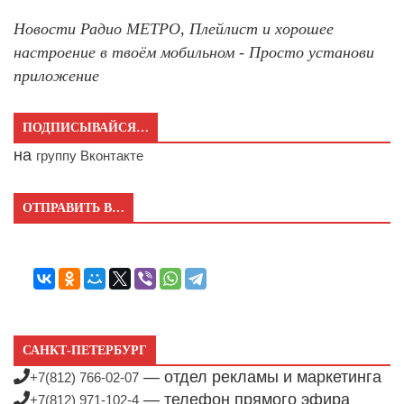
Новости Радио МЕТРО, Плейлист и хорошее
настроение в твоём мобильном - Просто установи
приложение
ПОДПИСЫВАЙСЯ…
на
группу Вконтакте
ОТПРАВИТЬ В…
САНКТ-ПЕТЕРБУРГ
— отдел рекламы и маркетинга
+7(812) 766-02-07
— телефон прямого эфира
+7(812) 971-102-4