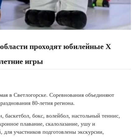
 области проходят юбилейные X
летние игры
 мая в Светлогорске. Соревнования объединяют
разднования 80-летия региона.
, баскетбол, бокс, волейбол, настольный теннис,
хронное плавание, скалолазание, ушу и
, для участников подготовлены экскурсии,