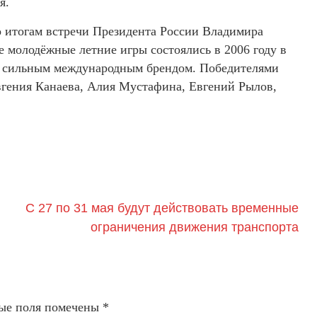
я.
о итогам встречи Президента России Владимира
 молодёжные летние игры состоялись в 2006 году в
тал сильным международным брендом. Победителями
гения Канаева, Алия Мустафина, Евгений Рылов,
С 27 по 31 мая будут действовать временные
ограничения движения транспорта
ые поля помечены
*