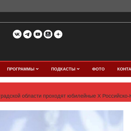
ПРОГРАММЫ
ПОДКАСТЫ
ФОТО
КОНТ
нградской области проходят юбилейные X Российско