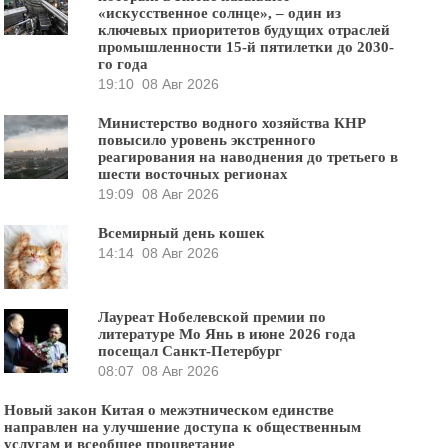
«искусственное солнце», – один из
ключевых приоритетов будущих отраслей
промышленности 15-й пятилетки до 2030-
го года
19:10
08 Авг 2026
Министерство водного хозяйства КНР
повысило уровень экстренного
реагирования на наводнения до третьего в
шести восточных регионах
19:09
08 Авг 2026
Всемирный день кошек
14:14
08 Авг 2026
Лауреат Нобелевской премии по
литературе Мо Янь в июне 2026 года
посещал Санкт-Петербург
08:07
08 Авг 2026
Новый закон Китая о межэтническом единстве
направлен на улучшение доступа к общественным
услугам и всеобщее процветание