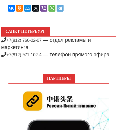
САНКТ-ПЕТЕРБУРГ
— отдел рекламы и
+7(812) 766-02-07
маркетинга
— телефон прямого эфира
+7(812) 971-102-4
ПАРТНЕРЫ