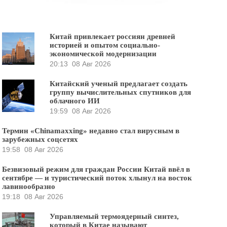
Китай привлекает россиян древней
историей и опытом социально-
экономической модернизации
20:13
08 Авг 2026
Китайский ученый предлагает создать
группу вычислительных спутников для
облачного ИИ
19:59
08 Авг 2026
Термин «Chinamaxxing» недавно стал вирусным в
зарубежных соцсетях
19:58
08 Авг 2026
Безвизовый режим для граждан России Китай ввёл в
сентябре — и туристический поток хлынул на восток
лавинообразно
19:18
08 Авг 2026
Управляемый термоядерный синтез,
который в Китае называют