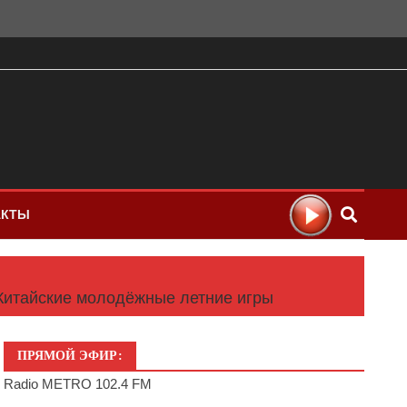
АКТЫ
-Китайские молодёжные летние игры
ПРЯМОЙ ЭФИР:
Radio METRO 102.4 FM