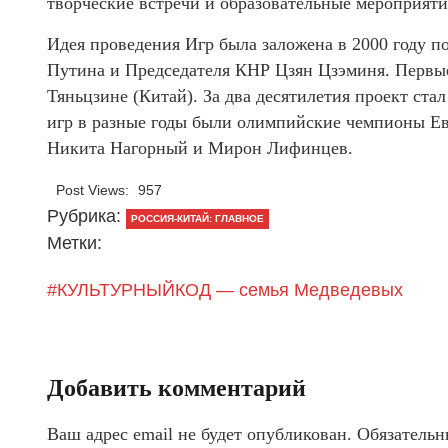
творческие встречи и образовательные мероприяти
Идея проведения Игр была заложена в 2000 году п
Путина и Председателя КНР Цзян Цзэминя. Первые
Тяньцзине (Китай). За два десятилетия проект с
игр в разные годы были олимпийские чемпионы Ев
Никита Нагорный и Мирон Лифинцев.
Post Views:
957
Рубрика:
РОССИЯ-КИТАЙ: ГЛАВНОЕ
Метки:
#КУЛЬТУРНЫЙКОД — семья Медведевых
Добавить комментарий
Ваш адрес email не будет опубликован.
Обязательн