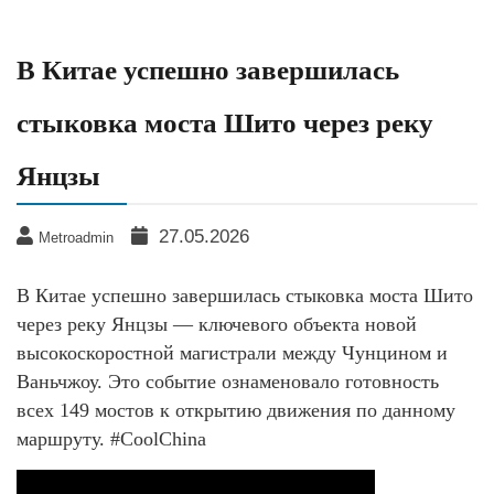
В Китае успешно завершилась
стыковка моста Шито через реку
Янцзы
27.05.2026
Metroadmin
В Китае успешно завершилась стыковка моста Шито
через реку Янцзы — ключевого объекта новой
высокоскоростной магистрали между Чунцином и
Ваньчжоу. Это событие ознаменовало готовность
всех 149 мостов к открытию движения по данному
маршруту. #CoolChina