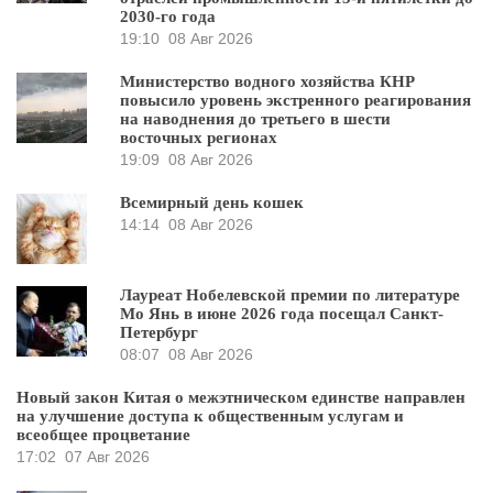
2030-го года
19:10
08 Авг 2026
Министерство водного хозяйства КНР
повысило уровень экстренного реагирования
на наводнения до третьего в шести
восточных регионах
19:09
08 Авг 2026
Всемирный день кошек
14:14
08 Авг 2026
Лауреат Нобелевской премии по литературе
Мо Янь в июне 2026 года посещал Санкт-
Петербург
08:07
08 Авг 2026
Новый закон Китая о межэтническом единстве направлен
на улучшение доступа к общественным услугам и
всеобщее процветание
17:02
07 Авг 2026