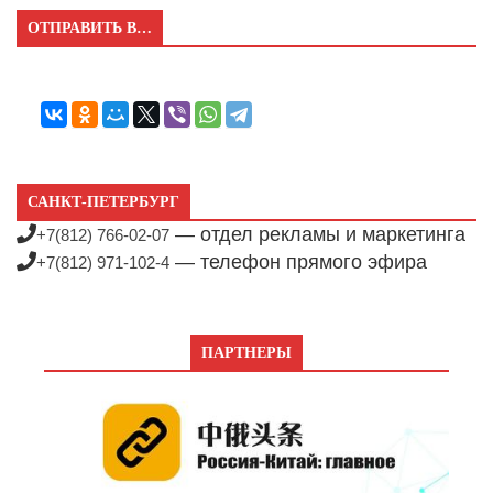
ОТПРАВИТЬ В…
САНКТ-ПЕТЕРБУРГ
— отдел рекламы и маркетинга
+7(812) 766-02-07
— телефон прямого эфира
+7(812) 971-102-4
ПАРТНЕРЫ