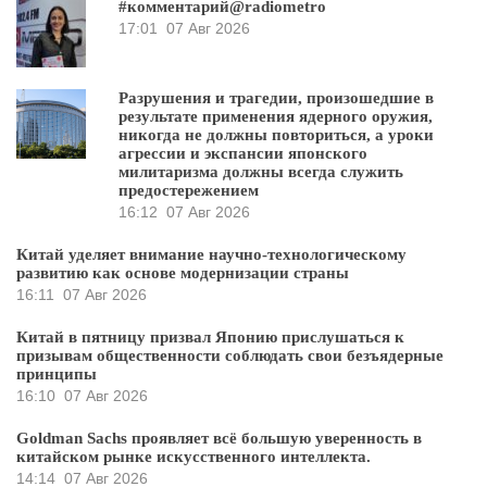
#комментарий@radiometro
17:01
07 Авг 2026
Разрушения и трагедии, произошедшие в
результате применения ядерного оружия,
никогда не должны повториться, а уроки
агрессии и экспансии японского
милитаризма должны всегда служить
предостережением
16:12
07 Авг 2026
Китай уделяет внимание научно-технологическому
развитию как основе модернизации страны
16:11
07 Авг 2026
Китай в пятницу призвал Японию прислушаться к
призывам общественности соблюдать свои безъядерные
принципы
16:10
07 Авг 2026
Goldman Sachs проявляет всё большую уверенность в
китайском рынке искусственного интеллекта.
14:14
07 Авг 2026