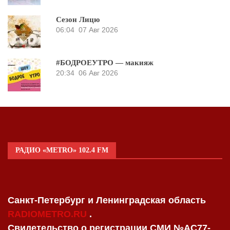
Сезон Лицю
06:04
07 Авг 2026
#БОДРОЕУТРО — макияж
20:34
06 Авг 2026
РАДИО «METRO» 102.4 FM
Санкт-Петербург и Ленинградская область
RADIOMETRO.RU
.
Свидетельство о регистрации СМИ №AC77-