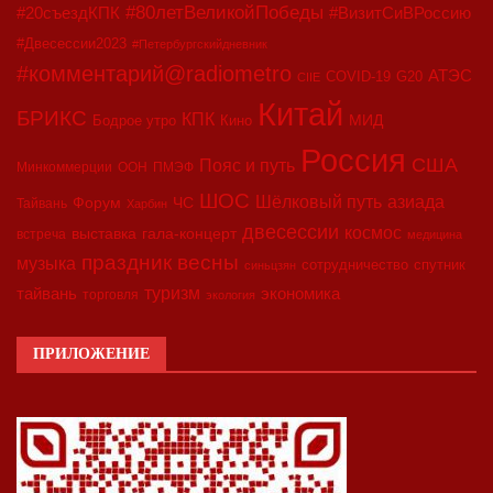
#80летВеликойПобеды
#20съездКПК
#ВизитСиВРоссию
#Двесессии2023
#Петербургскийдневник
#комментарий@radiometro
АТЭС
COVID-19
G20
CIIE
Китай
БРИКС
КПК
МИД
Бодрое утро
Кино
Россия
США
Пояс и путь
Минкоммерции
ООН
ПМЭФ
ШОС
азиада
Шёлковый путь
Форум
ЧС
Тайвань
Харбин
двесессии
космос
выставка
гала-концерт
встреча
медицина
праздник весны
музыка
сотрудничество
спутник
синьцзян
туризм
экономика
тайвань
торговля
экология
ПРИЛОЖЕНИЕ