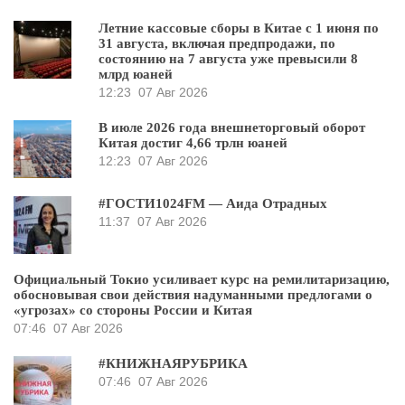
Летние кассовые сборы в Китае с 1 июня по
31 августа, включая предпродажи, по
состоянию на 7 августа уже превысили 8
млрд юаней
12:23
07 Авг 2026
В июле 2026 года внешнеторговый оборот
Китая достиг 4,66 трлн юаней
12:23
07 Авг 2026
#ГОСТИ1024FM — Аида Отрадных
11:37
07 Авг 2026
Официальный Токио усиливает курс на ремилитаризацию,
обосновывая свои действия надуманными предлогами о
«угрозах» со стороны России и Китая
07:46
07 Авг 2026
#КНИЖНАЯРУБРИКА
07:46
07 Авг 2026