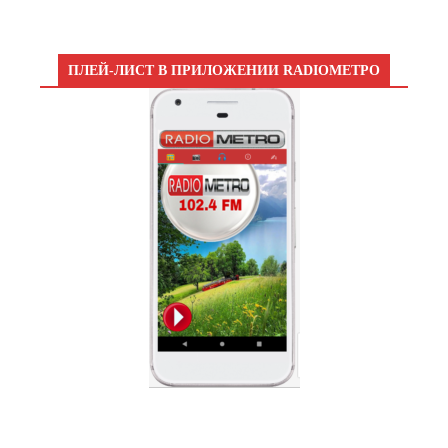
ПЛЕЙ-ЛИСТ В ПРИЛОЖЕНИИ RADIOМЕТРО