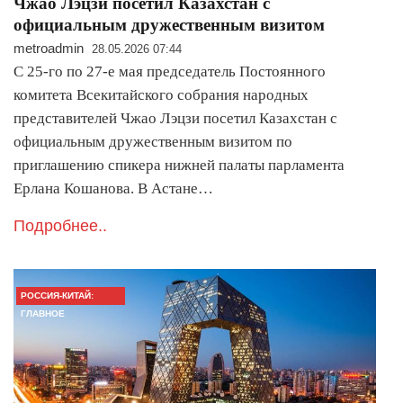
Чжао Лэцзи посетил Казахстан с
официальным дружественным визитом
metroadmin
28.05.2026 07:44
С 25-го по 27-е мая председатель Постоянного
комитета Всекитайского собрания народных
представителей Чжао Лэцзи посетил Казахстан с
официальным дружественным визитом по
приглашению спикера нижней палаты парламента
Ерлана Кошанова. В Астане…
Подробнее..
РОССИЯ-КИТАЙ:
ГЛАВНОЕ