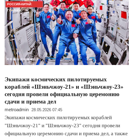
РОССИЯ-КИТАЙ:
ГЛАВНОЕ
Экипажи космических пилотируемых
кораблей «Шэньчжоу-21» и «Шэньчжоу-23»
сегодня провели официальную церемонию
сдачи и приема дел
metroadmin
28.05.2026 07:45
Экипажи космических пилотируемых кораблей
"Шэньчжоу-21" и "Шэньчжоу-23" сегодня провели
официальную церемонию сдачи и приема дел, а также