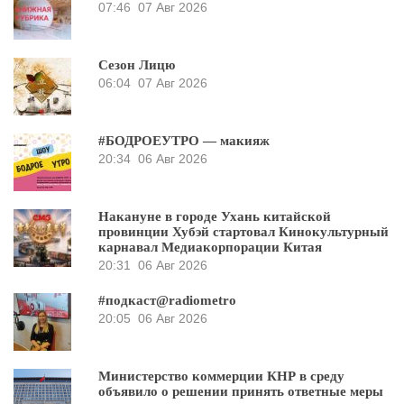
07:46
07 Авг 2026
Сезон Лицю
06:04
07 Авг 2026
#БОДРОЕУТРО — макияж
20:34
06 Авг 2026
Накануне в городе Ухань китайской
провинции Хубэй стартовал Кинокультурный
карнавал Медиакорпорации Китая
20:31
06 Авг 2026
#подкаст@radiometro
20:05
06 Авг 2026
Министерство коммерции КНР в среду
объявило о решении принять ответные меры