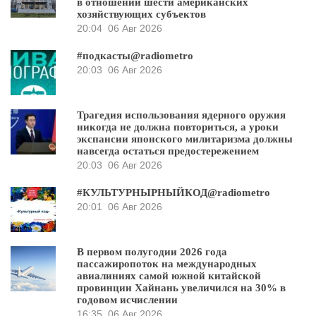
в отношении шести американских
хозяйствующих субъектов
20:04
06 Авг 2026
#подкасты@radiometro
20:03
06 Авг 2026
Трагедия использования ядерного оружия
никогда не должна повториться, а уроки
экспансии японского милитаризма должны
навсегда остаться предостережением
20:03
06 Авг 2026
#КУЛЬТУРНЫРНЫЙКОД@radiometro
20:01
06 Авг 2026
В первом полугодии 2026 года
пассажиропоток на международных
авиалиниях самой южной китайской
провинции Хайнань увеличился на 30% в
годовом исчислении
16:35
06 Авг 2026