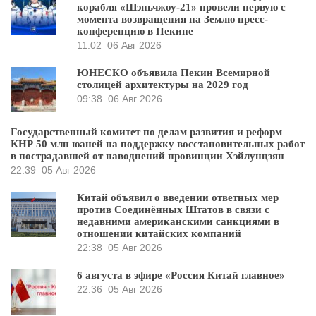
корабля «Шэньчжоу-21» провели первую с
момента возвращения на Землю пресс-
конференцию в Пекине
11:02
06 Авг 2026
ЮНЕСКО объявила Пекин Всемирной
столицей архитектуры на 2029 год
09:38
06 Авг 2026
Государственный комитет по делам развития и реформ
КНР 50 млн юаней на поддержку восстановительных работ
в пострадавшей от наводнений провинции Хэйлунцзян
22:39
05 Авг 2026
Китай объявил о введении ответных мер
против Соединённых Штатов в связи с
недавними американскими санкциями в
отношении китайских компаний
22:38
05 Авг 2026
6 августа в эфире «Россия Китай главное»
22:36
05 Авг 2026