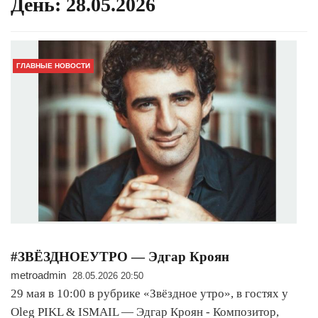
День:
28.05.2026
ГЛАВНЫЕ НОВОСТИ
#ЗВЁЗДНОЕУТРО — Эдгар Кроян
metroadmin
28.05.2026 20:50
29 мая в 10:00 в рубрике «Звёздное утро», в гостях у
Oleg PIKL & ISMAIL — Эдгар Кроян - Композитор,