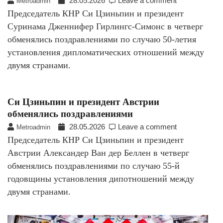
28.05.2026
Leave a comment
Metroadmin
Председатель КНР Си Цзиньпин и президент
Суринама Дженнифер Гирлингс-Симонс в четверг
обменялись поздравлениями по случаю 50-летия
установления дипломатических отношений между
двумя странами.
Си Цзиньпин и президент Австрии
обменялись поздравлениями
28.05.2026
Leave a comment
Metroadmin
Председатель КНР Си Цзиньпин и президент
Австрии Александер Ван дер Беллен в четверг
обменялись поздравлениями по случаю 55-й
годовщины установления дипотношений между
двумя странами.