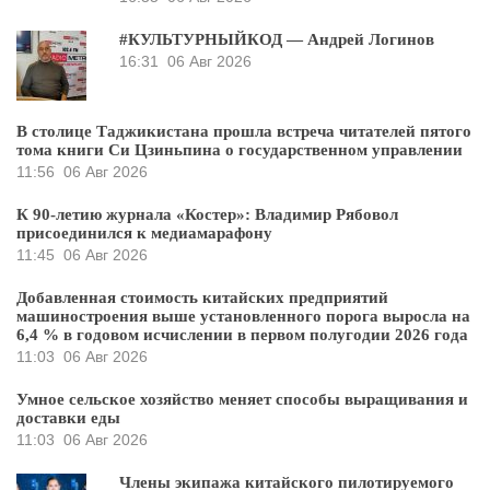
#КУЛЬТУРНЫЙКОД — Андрей Логинов
16:31
06 Авг 2026
В столице Таджикистана прошла встреча читателей пятого
тома книги Си Цзиньпина о государственном управлении
11:56
06 Авг 2026
К 90-летию журнала «Костер»: Владимир Рябовол
присоединился к медиамарафону
11:45
06 Авг 2026
Добавленная стоимость китайских предприятий
машиностроения выше установленного порога выросла на
6,4 % в годовом исчислении в первом полугодии 2026 года
11:03
06 Авг 2026
Умное сельское хозяйство меняет способы выращивания и
доставки еды
11:03
06 Авг 2026
Члены экипажа китайского пилотируемого