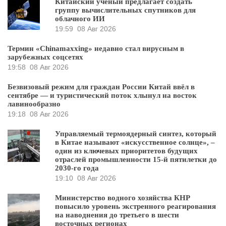
Китайский ученый предлагает создать
группу вычислительных спутников для
облачного ИИ
19:59
08 Авг 2026
Термин «Chinamaxxing» недавно стал вирусным в
зарубежных соцсетях
19:58
08 Авг 2026
Безвизовый режим для граждан России Китай ввёл в
сентябре — и туристический поток хлынул на восток
лавинообразно
19:18
08 Авг 2026
Управляемый термоядерный синтез, который
в Китае называют «искусственное солнце», –
один из ключевых приоритетов будущих
отраслей промышленности 15-й пятилетки до
2030-го года
19:10
08 Авг 2026
Министерство водного хозяйства КНР
повысило уровень экстренного реагирования
на наводнения до третьего в шести
восточных регионах