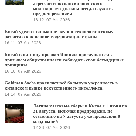
агрессии и экспансии японского
милитаризма должны всегда служить
предостережением
16:12
07 Авг 2026
Китай уделяет внимание научно-технологическому
развитию как основе модернизации страны
16:11
07 Авг 2026
Китай в пятницу призвал Японию прислушаться к
призывам общественности соблюдать свои безъядерные
принципы
16:10
07 Авг 2026
Goldman Sachs проявляет всё большую уверенность в
китайском рынке искусственного интеллекта.
14:14
07 Авг 2026
Летние кассовые сборы в Китае с 1 июня по
31 августа, включая предпродажи, по
состоянию на 7 августа уже превысили 8
млрд юаней
12:23
07 Авг 2026