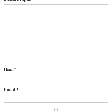
Комментарий
*
Имя
*
Email
*