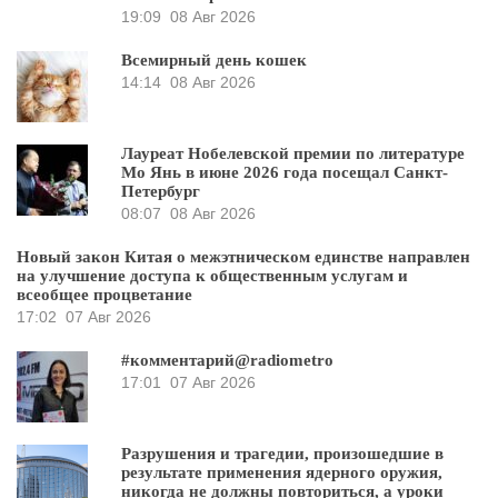
19:09
08 Авг 2026
Всемирный день кошек
14:14
08 Авг 2026
Лауреат Нобелевской премии по литературе
Мо Янь в июне 2026 года посещал Санкт-
Петербург
08:07
08 Авг 2026
Новый закон Китая о межэтническом единстве направлен
на улучшение доступа к общественным услугам и
всеобщее процветание
17:02
07 Авг 2026
#комментарий@radiometro
17:01
07 Авг 2026
Разрушения и трагедии, произошедшие в
результате применения ядерного оружия,
никогда не должны повториться, а уроки