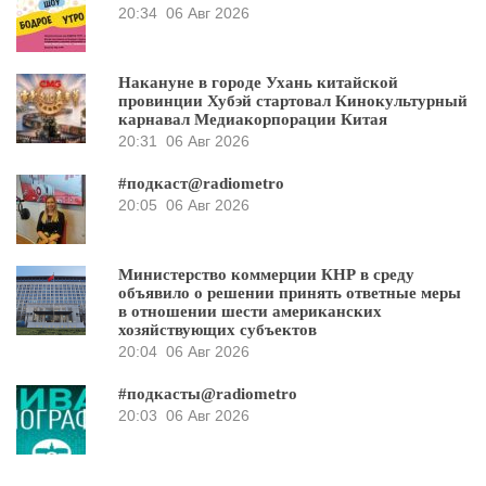
20:34
06 Авг 2026
Накануне в городе Ухань китайской
провинции Хубэй стартовал Кинокультурный
карнавал Медиакорпорации Китая
20:31
06 Авг 2026
#подкаст@radiometro
20:05
06 Авг 2026
Министерство коммерции КНР в среду
объявило о решении принять ответные меры
в отношении шести американских
хозяйствующих субъектов
20:04
06 Авг 2026
#подкасты@radiometro
20:03
06 Авг 2026