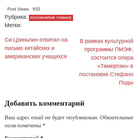
Post Views:
933
Рубрика:
РОССИЯ-КИТАЙ: ГЛАВНОЕ
Метки:
Си Цзиньпин ответил на
В рамках культурной
письмо китайских и
программы ПМЭФ,
американских учащихся
состоится опера
«Тамерлан» в
постановке Стефано
Поды
Добавить комментарий
Ваш адрес email не будет опубликован.
Обязательные
поля помечены
*