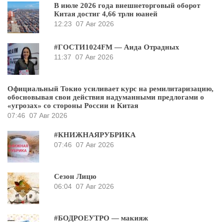
В июле 2026 года внешнеторговый оборот
Китая достиг 4,66 трлн юаней
12:23
07 Авг 2026
#ГОСТИ1024FM — Аида Отрадных
11:37
07 Авг 2026
Официальный Токио усиливает курс на ремилитаризацию,
обосновывая свои действия надуманными предлогами о
«угрозах» со стороны России и Китая
07:46
07 Авг 2026
#КНИЖНАЯРУБРИКА
07:46
07 Авг 2026
Сезон Лицю
06:04
07 Авг 2026
#БОДРОЕУТРО — макияж