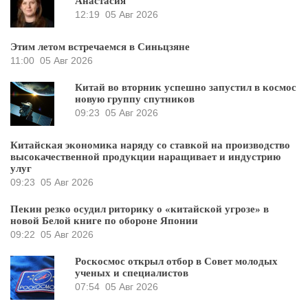
Анастасия
12:19
05 Авг 2026
Этим летом встречаемся в Синьцзяне
11:00
05 Авг 2026
Китай во вторник успешно запустил в космос
новую группу спутников
09:23
05 Авг 2026
Китайская экономика наряду со ставкой на производство
высокачественной продукции наращивает и индустрию
улуг
09:23
05 Авг 2026
Пекин резко осудил риторику о «китайской угрозе» в
новой Белой книге по обороне Японии
09:22
05 Авг 2026
Роскосмос открыл отбор в Совет молодых
ученых и специалистов
07:54
05 Авг 2026