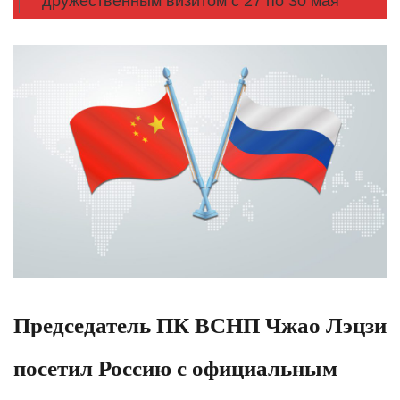
дружественным визитом с 27 по 30 мая
Председатель ПК ВСНП Чжао Лэцзи
посетил Россию с официальным