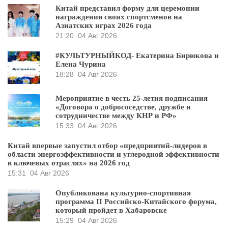
Китай представил форму для церемонии
награждения своих спортсменов на
Азиатских играх 2026 года
21:20
04 Авг 2026
#КУЛЬТУРНЫЙКОД- Екатерина Бирюкова и
Елена Чурина
18:28
04 Авг 2026
Мероприятие в честь 25-летия подписания
«Договора о добрососедстве, дружбе и
сотрудничестве между КНР и РФ»
15:33
04 Авг 2026
Китай впервые запустил отбор «предприятий-лидеров в
области энергоэффективности и углеродной эффективности
в ключевых отраслях» на 2026 год
15:31
04 Авг 2026
Опубликована культурно-спортивная
программа II Российско-Китайского форума,
который пройдет в Хабаровске
15:29
04 Авг 2026