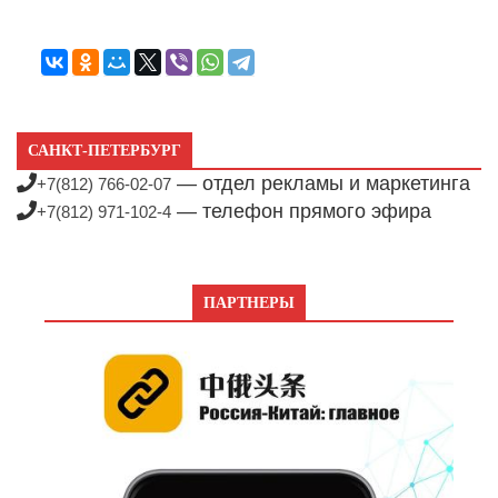
САНКТ-ПЕТЕРБУРГ
— отдел рекламы и маркетинга
+7(812) 766-02-07
— телефон прямого эфира
+7(812) 971-102-4
ПАРТНЕРЫ