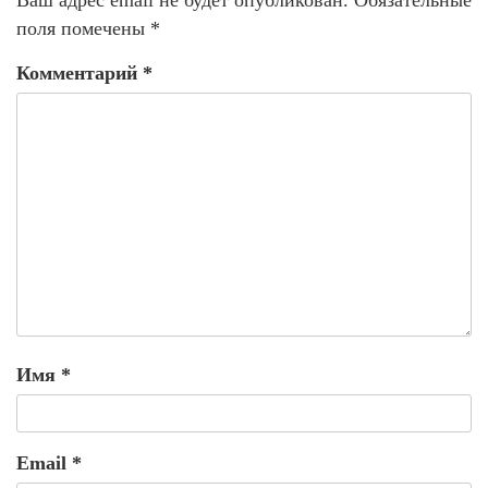
Ваш адрес email не будет опубликован.
Обязательные
поля помечены
*
Комментарий
*
Имя
*
Email
*