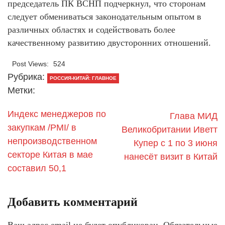
председатель ПК ВСНП подчеркнул, что сторонам
следует обмениваться законодательным опытом в
различных областях и содействовать более
качественному развитию двусторонних отношений.
Post Views:
524
Рубрика:
РОССИЯ-КИТАЙ: ГЛАВНОЕ
Метки:
Индекс менеджеров по
Глава МИД
закупкам /PMI/ в
Великобритании Иветт
непроизводственном
Купер с 1 по 3 июня
секторе Китая в мае
нанесёт визит в Китай
составил 50,1
Добавить комментарий