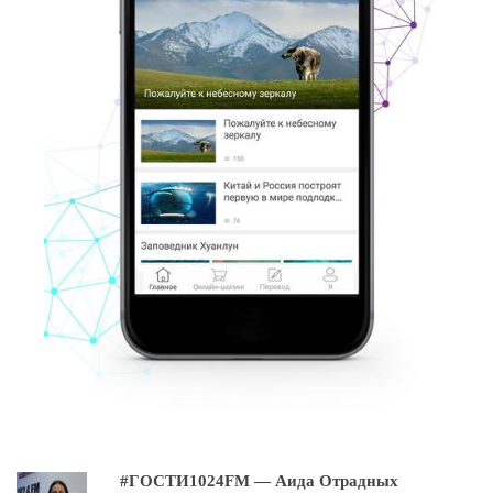
#ГОСТИ1024FM — Аида Отрадных