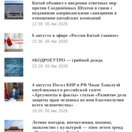
Китай объявил о введении ответных мер
против Соединённых Штатов в связи с
недавними американскими санкциями в
отношении китайских компаний
22:38
05 Авг 2026
6 августа в эфире «Россия Китай главное»
22:36
05 Авг 2026
#БОДРОЕУТРО — грибной дождь
22:18
05 Авг 2026
4 августа Посол КНР в РФ Чжан Ханьхуэй
опубликовал в российской газете
«Аргументы и факты» статью «Развитие дела
защиты прав человека во имя благополучия
всего человечества»
16:05
05 Авг 2026
Летние поездки, впечатления, шопинг,
знакомство с культурой — этим летом тренд