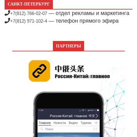
САНКТ-ПЕТЕРБУРГ
— отдел рекламы и маркетинга
+7(812) 766-02-07
— телефон прямого эфира
+7(812) 971-102-4
ПАРТНЕРЫ