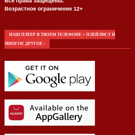
Все права защищены.
Возрастное ограничение 12+
НАШ ПЛЕЕР В ТВОЕМ ТЕЛЕФОНЕ + ПЛЕЙЛИСТ И
МНОГОЕ ДРУГОЕ :