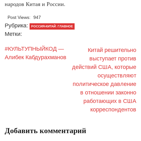
народов Китая и России.
Post Views:
947
Рубрика:
РОССИЯ-КИТАЙ: ГЛАВНОЕ
Метки:
#КУЛЬТУПНЫЙКОД —
Китай решительно
Алибек Кабдурахманов
выступает против
действий США, которые
осуществляют
политическое давление
в отношении законно
работающих в США
корреспондентов
Добавить комментарий