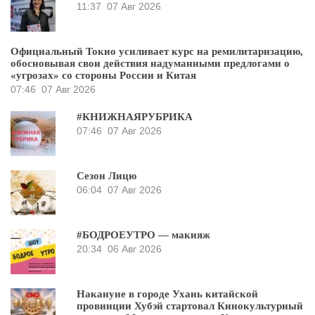
11:37
07 Авг 2026
Официальный Токио усиливает курс на ремилитаризацию,
обосновывая свои действия надуманными предлогами о
«угрозах» со стороны России и Китая
07:46
07 Авг 2026
#КНИЖНАЯРУБРИКА
07:46
07 Авг 2026
Сезон Лицю
06:04
07 Авг 2026
#БОДРОЕУТРО — макияж
20:34
06 Авг 2026
Накануне в городе Ухань китайской
провинции Хубэй стартовал Кинокультурный