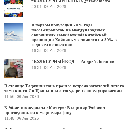
#КУЛЬТУРНЫРНЫЙКОД@radiometro
20:01
06 Авг 2026
В первом полугодии 2026 года
пассажиропоток на международных
авиалиниях самой южной китайской
провинции Хайнань увеличился на 30% в
годовом исчислении
16:35
06 Авг 2026
#КУЛЬТУРНЫЙКОД — Андрей Логинов
16:31
06 Авг 2026
В столице Таджикистана прошла встреча читателей пятого
тома книги Си Цзиньпина о государственном управлении
11:56
06 Авг 2026
К 90-летию журнала «Костер»: Владимир Рябовол
присоединился к медиамарафону
11:45
06 Авг 2026