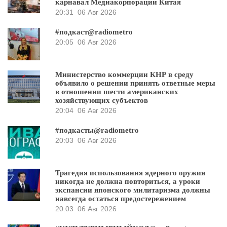
карнавал Медиакорпорации Китая
20:31
06 Авг 2026
#подкаст@radiometro
20:05
06 Авг 2026
Министерство коммерции КНР в среду
объявило о решении принять ответные меры
в отношении шести американских
хозяйствующих субъектов
20:04
06 Авг 2026
#подкасты@radiometro
20:03
06 Авг 2026
Трагедия использования ядерного оружия
никогда не должна повториться, а уроки
экспансии японского милитаризма должны
навсегда остаться предостережением
20:03
06 Авг 2026