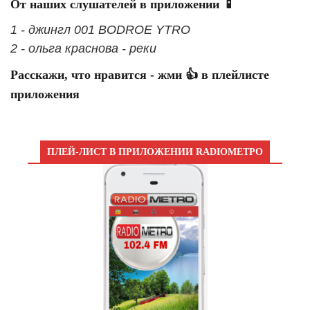
От наших слушателей в приложении 📱
1 - джингл 001 BODROE YTRO
2 - ольга краснова - реки
Расскажи, что нравится - жми 👍 в плейлисте
приложения
ПЛЕЙ-ЛИСТ В ПРИЛОЖЕНИИ RADIOМЕТРО