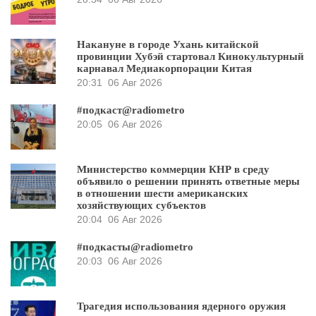
Накануне в городе Ухань китайской
провинции Хубэй стартовал Кинокультурный
карнавал Медиакорпорации Китая
20:31
06 Авг 2026
#подкаст@radiometro
20:05
06 Авг 2026
Министерство коммерции КНР в среду
объявило о решении принять ответные меры
в отношении шести американских
хозяйствующих субъектов
20:04
06 Авг 2026
#подкасты@radiometro
20:03
06 Авг 2026
Трагедия использования ядерного оружия