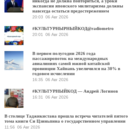
никогда не должна повториться, а уроки
экспансии японского милитаризма должны
навсегда остаться предостережением
20:03
06 Авг 2026
#КУЛЬТУРНЫРНЫЙКОД@radiometro
20:01
06 Авг 2026
В первом полугодии 2026 года
пассажиропоток на международных
авиалиниях самой южной китайской
провинции Хайнань увеличился на 30% в
годовом исчислении
16:35
06 Авг 2026
#КУЛЬТУРНЫЙКОД — Андрей Логинов
16:31
06 Авг 2026
В столице Таджикистана прошла встреча читателей пятого
тома книги Си Цзиньпина о государственном управлении
11:56
06 Авг 2026