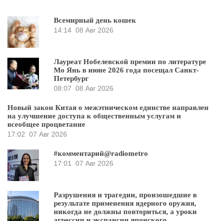
Всемирный день кошек
14:14
08 Авг 2026
Лауреат Нобелевской премии по литературе
Мо Янь в июне 2026 года посещал Санкт-
Петербург
08:07
08 Авг 2026
Новый закон Китая о межэтническом единстве направлен
на улучшение доступа к общественным услугам и
всеобщее процветание
17:02
07 Авг 2026
#комментарий@radiometro
17:01
07 Авг 2026
Разрушения и трагедии, произошедшие в
результате применения ядерного оружия,
никогда не должны повториться, а уроки
агрессии и экспансии японского