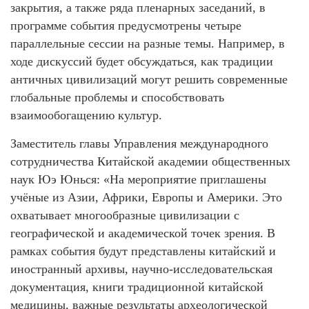
закрытия, а также ряда пленарных заседаний, в
программе события предусмотрены четыре
параллельные сессии на разные темы. Например, в
ходе дискуссий будет обсуждаться, как традиции
античных цивилизаций могут решить современные
глобальные проблемы и способствовать
взаимообогащению культур.
Заместитель главы Управления международного
сотрудничества Китайской академии общественных
наук Юэ Юнься: «На мероприятие приглашены
учёные из Азии, Африки, Европы и Америки. Это
охватывает многообразные цивилизации с
географической и академической точек зрения. В
рамках события будут представлены китайский и
иностранный архивы, научно-исследовательская
документация, книги традиционной китайской
медицины, важные результаты археологической