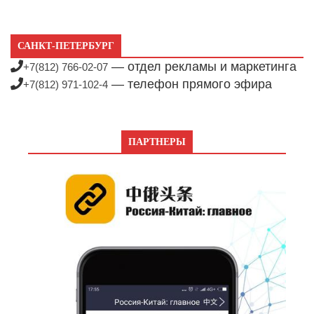
САНКТ-ПЕТЕРБУРГ
— отдел рекламы и маркетинга
+7(812) 766-02-07
— телефон прямого эфира
+7(812) 971-102-4
ПАРТНЕРЫ