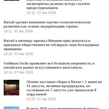
милитаризма должны всегда служить
предостережением
16:12
07 Авг 2026
Китай уделяет внимание научно-технологическому
развитию как основе модернизации страны
16:11
07 Авг 2026
Китай в пятницу призвал Японию прислушаться к
призывам общественности соблюдать свои безъядерные
принципы
16:10
07 Авг 2026
Goldman Sachs проявляет всё большую уверенность в
китайском рынке искусственного интеллекта.
14:14
07 Авг 2026
Летние кассовые сборы в Китае с 1 июня по
31 августа, включая предпродажи, по
состоянию на 7 августа уже превысили 8
млрд юаней
12:23
07 Авг 2026
В июле 2026 года внешнеторговый оборот