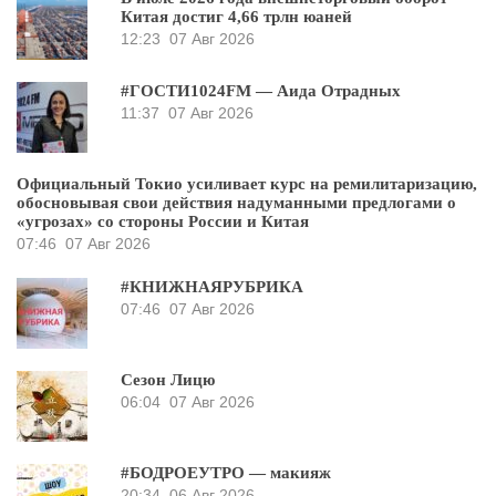
Китая достиг 4,66 трлн юаней
12:23
07 Авг 2026
#ГОСТИ1024FM — Аида Отрадных
11:37
07 Авг 2026
Официальный Токио усиливает курс на ремилитаризацию,
обосновывая свои действия надуманными предлогами о
«угрозах» со стороны России и Китая
07:46
07 Авг 2026
#КНИЖНАЯРУБРИКА
07:46
07 Авг 2026
Сезон Лицю
06:04
07 Авг 2026
#БОДРОЕУТРО — макияж
20:34
06 Авг 2026