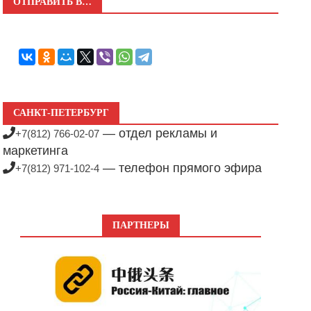
ОТПРАВИТЬ В…
САНКТ-ПЕТЕРБУРГ
— отдел рекламы и
+7(812) 766-02-07
маркетинга
— телефон прямого эфира
+7(812) 971-102-4
ПАРТНЕРЫ