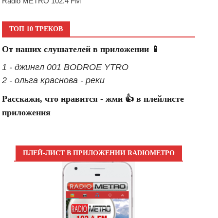
Radio METRO 102.4 FM
ТОП 10 ТРЕКОВ
От наших слушателей в приложении 📱
1 - джингл 001 BODROE YTRO
2 - ольга краснова - реки
Расскажи, что нравится - жми 👍 в плейлисте
приложения
ПЛЕЙ-ЛИСТ В ПРИЛОЖЕНИИ RADIOМЕТРО