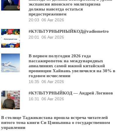
экспансии японского милитаризма
должны навсегда остаться
предостережением
20:03
06 Авг 2026
#КУЛЬТУРНЫРНЫЙКОД@radiometro
20:01
06 Авг 2026
В первом полугодии 2026 года
пассажиропоток на международных
авиалиниях самой южной китайской
провинции Хайнань увеличился на 30% в
годовом исчислении
16:35
06 Авг 2026
#КУЛЬТУРНЫЙКОД — Андрей Логинов
16:31
06 Авг 2026
В столице Таджикистана прошла встреча читателей
пятого тома книги Си Цзиньпина о государственном
управлении