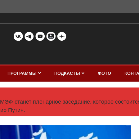
ПРОГРАММЫ
ПОДКАСТЫ
ФОТО
КОНТ
ЭФ станет пленарное заседание, которое состоится
ир Путин.