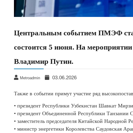
Центральным событием ПМЭФ стане
состоится 5 июня. На мероприятии
Владимир Путин.
03.06.2026
Metroadmin
Также в событии примут участие ряд высокопоста
• президент Республики Узбекистан Шавкат Мирзи
• президент Объединенной Республики Танзании 
• заместитель председателя Китайской Народной 
• министр энергетики Королевства Саудовская Ара