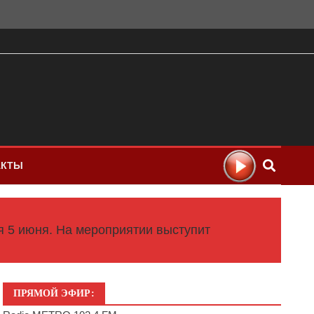
АКТЫ
 5 июня. На мероприятии выступит
ПРЯМОЙ ЭФИР: