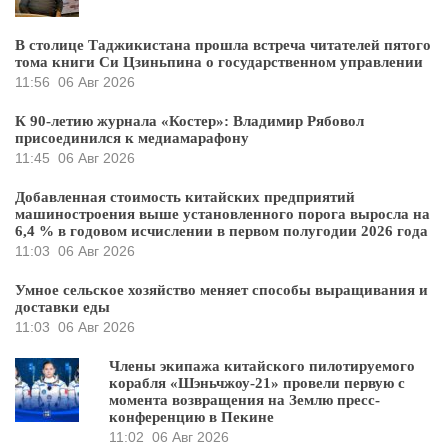
В столице Таджикистана прошла встреча читателей пятого
тома книги Си Цзиньпина о государственном управлении
11:56
06 Авг 2026
К 90-летию журнала «Костер»: Владимир Рябовол
присоединился к медиамарафону
11:45
06 Авг 2026
Добавленная стоимость китайских предприятий
машиностроения выше установленного порога выросла на
6,4 % в годовом исчислении в первом полугодии 2026 года
11:03
06 Авг 2026
Умное сельское хозяйство меняет способы выращивания и
доставки еды
11:03
06 Авг 2026
Члены экипажа китайского пилотируемого
корабля «Шэньчжоу-21» провели первую с
момента возвращения на Землю пресс-
конференцию в Пекине
11:02
06 Авг 2026