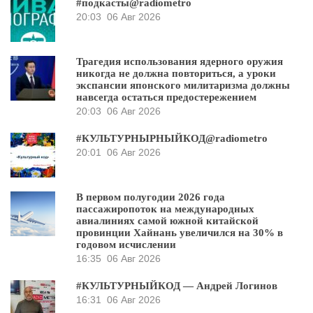
#подкасты@radiometro
20:03
06 Авг 2026
Трагедия использования ядерного оружия
никогда не должна повториться, а уроки
экспансии японского милитаризма должны
навсегда остаться предостережением
20:03
06 Авг 2026
#КУЛЬТУРНЫРНЫЙКОД@radiometro
20:01
06 Авг 2026
В первом полугодии 2026 года
пассажиропоток на международных
авиалиниях самой южной китайской
провинции Хайнань увеличился на 30% в
годовом исчислении
16:35
06 Авг 2026
#КУЛЬТУРНЫЙКОД — Андрей Логинов
16:31
06 Авг 2026