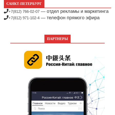
САНКТ-ПЕТЕРБУРГ
— отдел рекламы и маркетинга
+7(812) 766-02-07
— телефон прямого эфира
+7(812) 971-102-4
ПАРТНЕРЫ