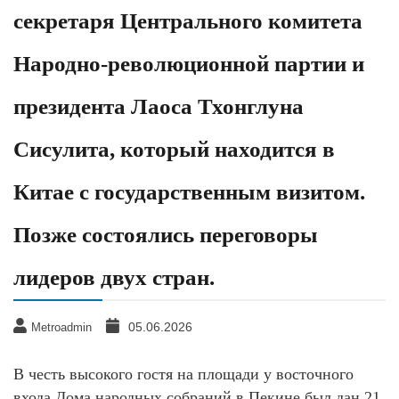
секретаря Центрального комитета
Народно-революционной партии и
президента Лаоса Тхонглуна
Сисулита, который находится в
Китае с государственным визитом.
Позже состоялись переговоры
лидеров двух стран.
05.06.2026
Metroadmin
В честь высокого гостя на площади у восточного
входа Дома народных собраний в Пекине был дан 21