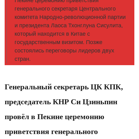
Пекине церемонию приветствия
генерального секретаря Центрального
комитета Народно-революционной партии
и президента Лаоса Тхонглуна Сисулита,
который находится в Китае с
государственным визитом. Позже
состоялись переговоры лидеров двух
стран.
Генеральный секретарь ЦК КПК,
председатель КНР Си Цзиньпин
провёл в Пекине церемонию
приветствия генерального