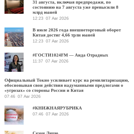
31 августа, включая предпродажи, по
состоянию на 7 августа уже превысили 8
млрд юаней
12:23
07 Авг 2026
В июле 2026 года внешнеторговый оборот
Китая достиг 4,66 трлн юаней
12:23
07 Авг 2026
#ГОСТИ1024FM — Аида Отрадных
11:37
07 Авг 2026
Официальный Токио усиливает курс на ремилитаризацию,
обосновывая свои действия надуманными предлогами о
«угрозах» со стороны России и Китая
07:46
07 Авг 2026
#КНИЖНАЯРУБРИКА
07:46
07 Авг 2026
Сезон Лицю