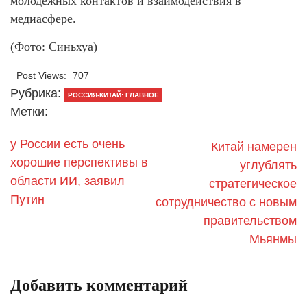
молодёжных контактов и взаимодействия в
медиасфере.
(Фото: Синьхуа)
Post Views:
707
Рубрика:
РОССИЯ-КИТАЙ: ГЛАВНОЕ
Метки:
у России есть очень
Китай намерен
хорошие перспективы в
углублять
области ИИ, заявил
стратегическое
Путин
сотрудничество с новым
правительством
Мьянмы
Добавить комментарий