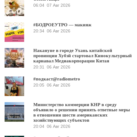
06:04
07 Авг 2026
#БОДРОЕУТРО — макияж
20:34
06 Авг 2026
Накануне в городе Ухань китайской
провинции Хубэй стартовал Кинокультурный
карнавал Медиакорпорации Китая
20:31
06 Авг 2026
#подкаст@radiometro
20:05
06 Авг 2026
Министерство коммерции КНР в среду
объявило о решении принять ответные меры
в отношении шести американских
хозяйствующих субъектов
20:04
06 Авг 2026