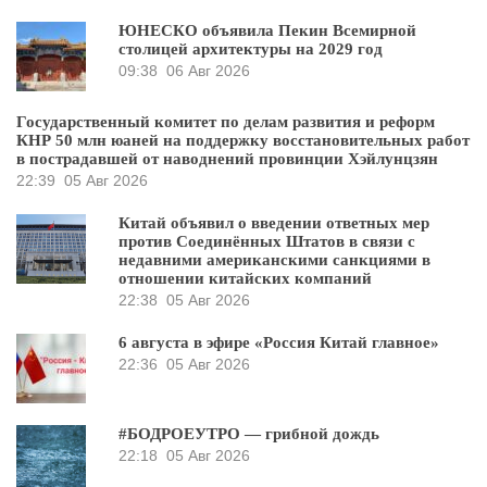
ЮНЕСКО объявила Пекин Всемирной
столицей архитектуры на 2029 год
09:38
06 Авг 2026
Государственный комитет по делам развития и реформ
КНР 50 млн юаней на поддержку восстановительных работ
в пострадавшей от наводнений провинции Хэйлунцзян
22:39
05 Авг 2026
Китай объявил о введении ответных мер
против Соединённых Штатов в связи с
недавними американскими санкциями в
отношении китайских компаний
22:38
05 Авг 2026
6 августа в эфире «Россия Китай главное»
22:36
05 Авг 2026
#БОДРОЕУТРО — грибной дождь
22:18
05 Авг 2026