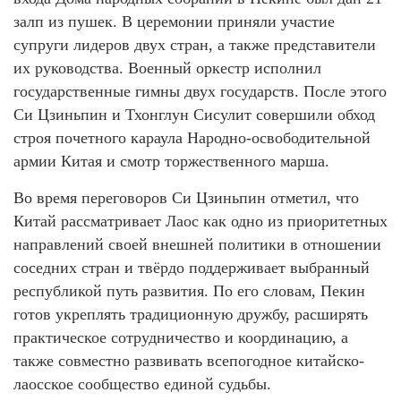
залп из пушек. В церемонии приняли участие
супруги лидеров двух стран, а также представители
их руководства. Военный оркестр исполнил
государственные гимны двух государств. После этого
Си Цзиньпин и Тхонглун Сисулит совершили обход
строя почетного караула Народно-освободительной
армии Китая и смотр торжественного марша.
Во время переговоров Си Цзиньпин отметил, что
Китай рассматривает Лаос как одно из приоритетных
направлений своей внешней политики в отношении
соседних стран и твёрдо поддерживает выбранный
республикой путь развития. По его словам, Пекин
готов укреплять традиционную дружбу, расширять
практическое сотрудничество и координацию, а
также совместно развивать всепогодное китайско-
лаосское сообщество единой судьбы.