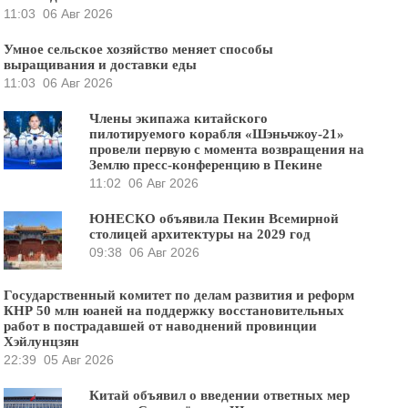
11:03
06 Авг 2026
Умное сельское хозяйство меняет способы
выращивания и доставки еды
11:03
06 Авг 2026
Члены экипажа китайского
пилотируемого корабля «Шэньчжоу-21»
провели первую с момента возвращения на
Землю пресс-конференцию в Пекине
11:02
06 Авг 2026
ЮНЕСКО объявила Пекин Всемирной
столицей архитектуры на 2029 год
09:38
06 Авг 2026
Государственный комитет по делам развития и реформ
КНР 50 млн юаней на поддержку восстановительных
работ в пострадавшей от наводнений провинции
Хэйлунцзян
22:39
05 Авг 2026
Китай объявил о введении ответных мер