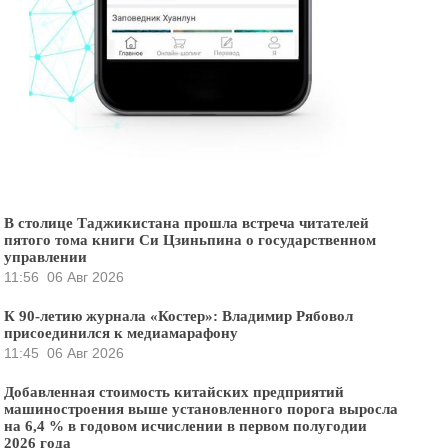
В столице Таджикистана прошла встреча читателей
пятого тома книги Си Цзиньпина о государственном
управлении
11:56
06 Авг 2026
К 90-летию журнала «Костер»: Владимир Рябовол
присоединился к медиамарафону
11:45
06 Авг 2026
Добавленная стоимость китайских предприятий
машиностроения выше установленного порога выросла
на 6,4 % в годовом исчислении в первом полугодии
2026 года