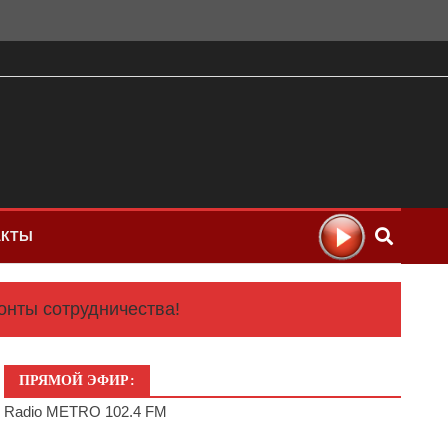
АКТЫ
онты сотрудничества!
ПРЯМОЙ ЭФИР:
Radio METRO 102.4 FM