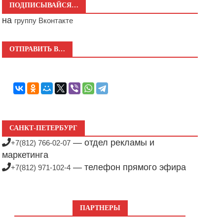
ПОДПИСЫВАЙСЯ…
на
группу Вконтакте
ОТПРАВИТЬ В…
САНКТ-ПЕТЕРБУРГ
— отдел рекламы и
+7(812) 766-02-07
маркетинга
— телефон прямого эфира
+7(812) 971-102-4
ПАРТНЕРЫ