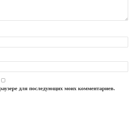
 браузере для последующих моих комментариев.