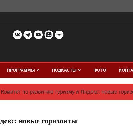
ПРОГРАММЫ
ПОДКАСТЫ
ФОТО
КОНТ
Комитет по развитию туризму и Яндекс: новые гориз
декс: новые горизонты