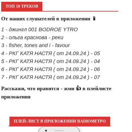
ТОП 10 ТРЕКОВ
От наших слушателей в приложении 📱
1 - джингл 001 BODROE YTRO
2 - ольга краснова - реки
3 - fisher, tones and i - favour
4 - РКГ КАТЯ НАСТЯ ( от 24.09.24 ) - 05
5 - РКГ КАТЯ НАСТЯ ( от 24.09.24 ) - 04
6 - РКГ КАТЯ НАСТЯ ( от 24.09.24 ) - 06
7 - РКГ КАТЯ НАСТЯ ( от 24.09.24 ) - 07
Расскажи, что нравится - жми 👍 в плейлисте
приложения
ПЛЕЙ-ЛИСТ В ПРИЛОЖЕНИИ RADIOМЕТРО