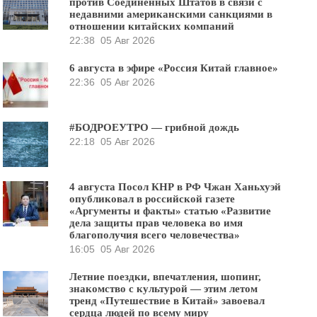
против Соединённых Штатов в связи с
недавними американскими санкциями в
отношении китайских компаний
22:38
05 Авг 2026
6 августа в эфире «Россия Китай главное»
22:36
05 Авг 2026
#БОДРОЕУТРО — грибной дождь
22:18
05 Авг 2026
4 августа Посол КНР в РФ Чжан Ханьхуэй
опубликовал в российской газете
«Аргументы и факты» статью «Развитие
дела защиты прав человека во имя
благополучия всего человечества»
16:05
05 Авг 2026
Летние поездки, впечатления, шопинг,
знакомство с культурой — этим летом
тренд «Путешествие в Китай» завоевал
сердца людей по всему миру