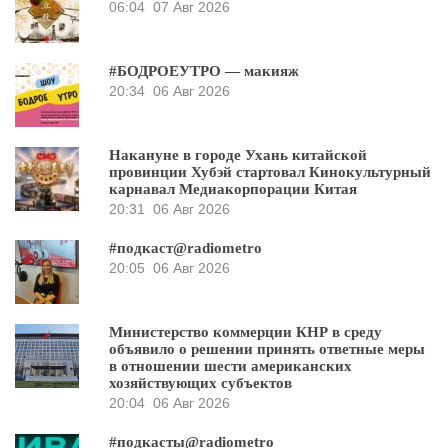
06:04
07 Авг 2026
#БОДРОЕУТРО — макияж
20:34
06 Авг 2026
Накануне в городе Ухань китайской
провинции Хубэй стартовал Кинокультурный
карнавал Медиакорпорации Китая
20:31
06 Авг 2026
#подкаст@radiometro
20:05
06 Авг 2026
Министерство коммерции КНР в среду
объявило о решении принять ответные меры
в отношении шести американских
хозяйствующих субъектов
20:04
06 Авг 2026
#подкасты@radiometro