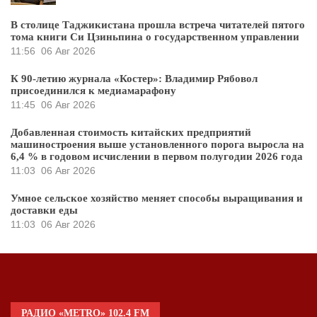
В столице Таджикистана прошла встреча читателей пятого
тома книги Си Цзиньпина о государственном управлении
11:56
06 Авг 2026
К 90-летию журнала «Костер»: Владимир Рябовол
присоединился к медиамарафону
11:45
06 Авг 2026
Добавленная стоимость китайских предприятий
машиностроения выше установленного порога выросла на
6,4 % в годовом исчислении в первом полугодии 2026 года
11:03
06 Авг 2026
Умное сельское хозяйство меняет способы выращивания и
доставки еды
11:03
06 Авг 2026
РАДИО «METRO» 102.4 FM