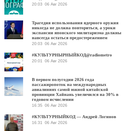
20:03
06 Авг 2026
Трагедия использования ядерного оружия
никогда не должна повториться, а уроки
экспансии японского милитаризма должны
навсегда остаться предостережением
20:03
06 Авг 2026
#КУЛЬТУРНЫРНЫЙКОД@radiometro
20:01
06 Авг 2026
В первом полугодии 2026 года
пассажиропоток на международных
авиалиниях самой южной китайской
провинции Хайнань увеличился на 30% в
годовом исчислении
16:35
06 Авг 2026
#КУЛЬТУРНЫЙКОД — Андрей Логинов
16:31
06 Авг 2026