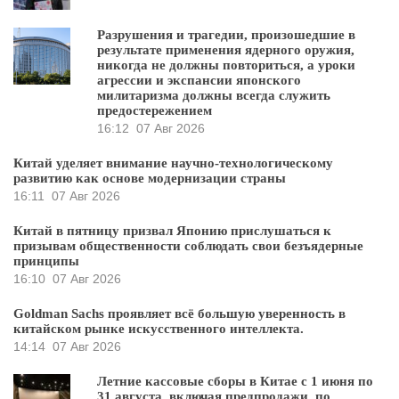
Разрушения и трагедии, произошедшие в
результате применения ядерного оружия,
никогда не должны повториться, а уроки
агрессии и экспансии японского
милитаризма должны всегда служить
предостережением
16:12
07 Авг 2026
Китай уделяет внимание научно-технологическому
развитию как основе модернизации страны
16:11
07 Авг 2026
Китай в пятницу призвал Японию прислушаться к
призывам общественности соблюдать свои безъядерные
принципы
16:10
07 Авг 2026
Goldman Sachs проявляет всё большую уверенность в
китайском рынке искусственного интеллекта.
14:14
07 Авг 2026
Летние кассовые сборы в Китае с 1 июня по
31 августа, включая предпродажи, по