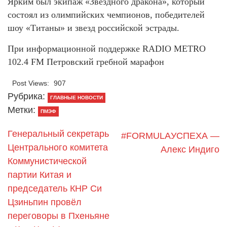
Ярким был экипаж «Звездного дракона», который
состоял из олимпийских чемпионов, победителей
шоу «Титаны» и звезд российской эстрады.
При информационной поддержке RADIO METRO
102.4 FM Петровский гребной марафон
Post Views:
907
Рубрика:
ГЛАВНЫЕ НОВОСТИ
Метки:
ПМЭФ
Генеральный секретарь
#FORMULAУСПЕХА —
Центрального комитета
Алекс Индиго
Коммунистической
партии Китая и
председатель КНР Си
Цзиньпин провёл
переговоры в Пхеньяне