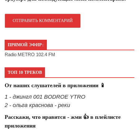
ПРЯМОЙ ЭФИР:
Radio METRO 102.4 FM
ТОП 10 ТРЕКОВ
От наших слушателей в приложении 📱
1 - джингл 001 BODROE YTRO
2 - ольга краснова - реки
Расскажи, что нравится - жми 👍 в плейлисте
приложения