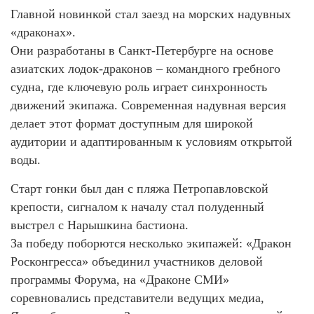
Главной новинкой стал заезд на морских надувных
«драконах».
Они разработаны в Санкт-Петербурге на основе
азиатских лодок-драконов – командного гребного
судна, где ключевую роль играет синхронность
движений экипажа. Современная надувная версия
делает этот формат доступным для широкой
аудитории и адаптированным к условиям открытой
воды.
Старт гонки был дан с пляжа Петропавловской
крепости, сигналом к началу стал полуденный
выстрел с Нарышкина бастиона.
За победу поборются несколько экипажей: «Дракон
Росконгресса» объединил участников деловой
программы Форума, на «Драконе СМИ»
соревновались представители ведущих медиа,