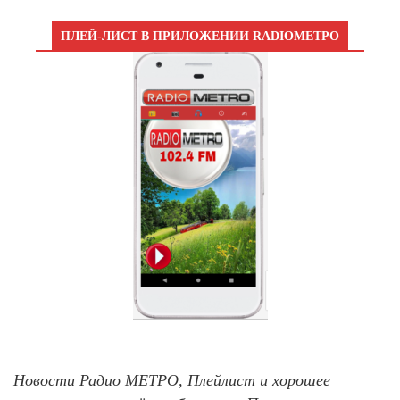
ПЛЕЙ-ЛИСТ В ПРИЛОЖЕНИИ RADIOМЕТРО
Новости Радио МЕТРО, Плейлист и хорошее