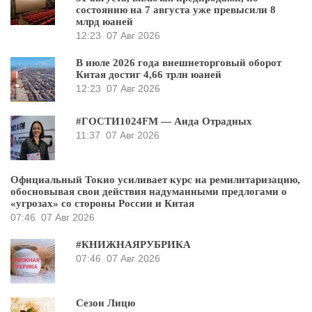
состоянию на 7 августа уже превысили 8
млрд юаней
12:23
07 Авг 2026
В июле 2026 года внешнеторговый оборот
Китая достиг 4,66 трлн юаней
12:23
07 Авг 2026
#ГОСТИ1024FM — Аида Отрадных
11:37
07 Авг 2026
Официальный Токио усиливает курс на ремилитаризацию,
обосновывая свои действия надуманными предлогами о
«угрозах» со стороны России и Китая
07:46
07 Авг 2026
#КНИЖНАЯРУБРИКА
07:46
07 Авг 2026
Сезон Лицю