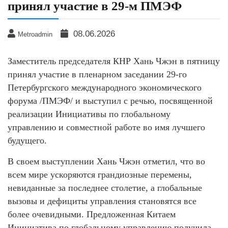
принял участие в 29-м ПМЭФ
08.06.2026
Metroadmin
Заместитель председателя КНР Хань Чжэн в пятницу
принял участие в пленарном заседании 29-го
Петербургского международного экономического
форума /ПМЭФ/ и выступил с речью, посвященной
реализации Инициативы по глобальному
управлению и совместной работе во имя лучшего
будущего.
В своем выступлении Хань Чжэн отметил, что во
всем мире ускоряются грандиозные перемены,
невиданные за последнее столетие, а глобальные
вызовы и дефициты управления становятся все
более очевидными. Предложенная Китаем
Инициатива по глобальному управлению получила