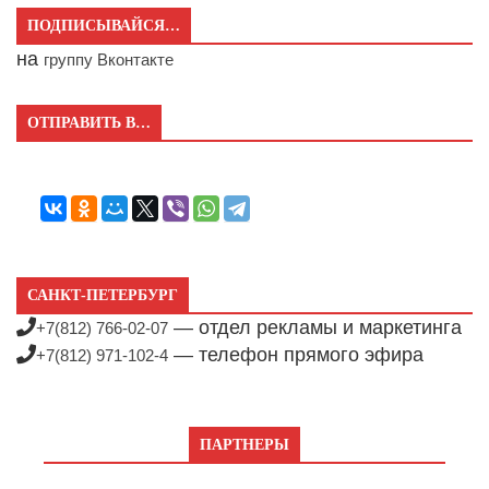
ПОДПИСЫВАЙСЯ…
на
группу Вконтакте
ОТПРАВИТЬ В…
САНКТ-ПЕТЕРБУРГ
— отдел рекламы и маркетинга
+7(812) 766-02-07
— телефон прямого эфира
+7(812) 971-102-4
ПАРТНЕРЫ