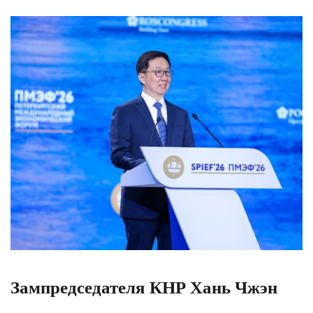
Зампредседателя КНР Хань Чжэн