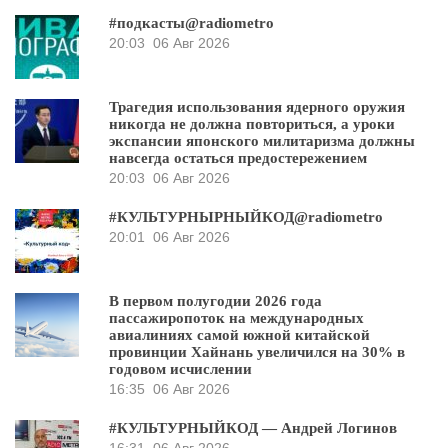
#подкасты@radiometro
20:03
06 Авг 2026
Трагедия использования ядерного оружия
никогда не должна повториться, а уроки
экспансии японского милитаризма должны
навсегда остаться предостережением
20:03
06 Авг 2026
#КУЛЬТУРНЫРНЫЙКОД@radiometro
20:01
06 Авг 2026
В первом полугодии 2026 года
пассажиропоток на международных
авиалиниях самой южной китайской
провинции Хайнань увеличился на 30% в
годовом исчислении
16:35
06 Авг 2026
#КУЛЬТУРНЫЙКОД — Андрей Логинов
16:31
06 Авг 2026