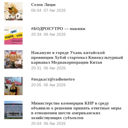
Сезон Лицю
06:04
07 Авг 2026
#БОДРОЕУТРО — макияж
20:34
06 Авг 2026
Накануне в городе Ухань китайской
провинции Хубэй стартовал Кинокультурный
карнавал Медиакорпорации Китая
20:31
06 Авг 2026
#подкаст@radiometro
20:05
06 Авг 2026
Министерство коммерции КНР в среду
объявило о решении принять ответные меры
в отношении шести американских
хозяйствующих субъектов
20:04
06 Авг 2026