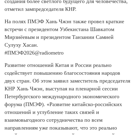
создания более светлого будущего для человечества,
отметил зампредседателя КНР.
На полях ПМЭФ Хань Чжэн также провел краткие
встречи с президентом Узбекистана Шавкатом
Мирзиёевым и президентом Танзании Самией
Сулуху Хасан.
#ПМЭФ2026@radiometro
Развитие отношений Китая и России реально
содействует повышению благосостояния народов
двух стран. Об этом заявил заместитель председателя
КНР Хань Чжэн, выступая на пленарной сессии
Петербургского международного экономического
форума (ПМЭФ). «Развитие китайско-российских
отношений и углубление таких связей и
взаимовыгодного сотрудничества по всем
направлениям уже показывают, что это реально