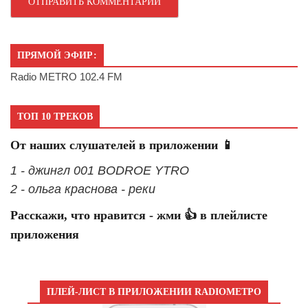
ПРЯМОЙ ЭФИР:
Radio METRO 102.4 FM
ТОП 10 ТРЕКОВ
От наших слушателей в приложении 📱
1 - джингл 001 BODROE YTRO
2 - ольга краснова - реки
Расскажи, что нравится - жми 👍 в плейлисте
приложения
ПЛЕЙ-ЛИСТ В ПРИЛОЖЕНИИ RADIOМЕТРО