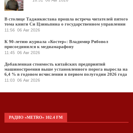
В столице Таджикистана прошла встреча читателей пятого
тома книги Си Цзиньпина о государственном управлении
11:56
06 Авг 2026
К 90-летию журнала «Костер»: Владимир Рябовол
присоединился к медиамарафону
11:45
06 Авг 2026
Добавленная стоимость китайских предприятий
машиностроения выше установленного порога выросла на
6,4 % в годовом исчислении в первом полугодии 2026 года
11:03
06 Авг 2026
РАДИО «METRO» 102.4 FM