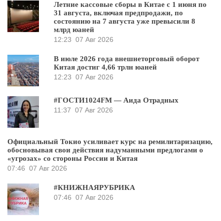
Летние кассовые сборы в Китае с 1 июня по
31 августа, включая предпродажи, по
состоянию на 7 августа уже превысили 8
млрд юаней
12:23
07 Авг 2026
В июле 2026 года внешнеторговый оборот
Китая достиг 4,66 трлн юаней
12:23
07 Авг 2026
#ГОСТИ1024FM — Аида Отрадных
11:37
07 Авг 2026
Официальный Токио усиливает курс на ремилитаризацию,
обосновывая свои действия надуманными предлогами о
«угрозах» со стороны России и Китая
07:46
07 Авг 2026
#КНИЖНАЯРУБРИКА
07:46
07 Авг 2026