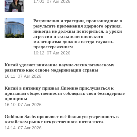
17:01
07 Авг 2026
Разрушения и трагедии, произошедшие в
результате применения ядерного оружия,
никогда не должны повториться, а уроки
агрессии и экспансии японского
милитаризма должны всегда служить
предостережением
16:12
07 Авг 2026
Китай уделяет внимание научно-технологическому
развитию как основе модернизации страны
16:11
07 Авг 2026
Китай в пятницу призвал Японию прислушаться к
призывам общественности соблюдать свои безъядерные
принципы
16:10
07 Авг 2026
Goldman Sachs проявляет всё большую уверенность в
китайском рынке искусственного интеллекта.
14:14
07 Авг 2026