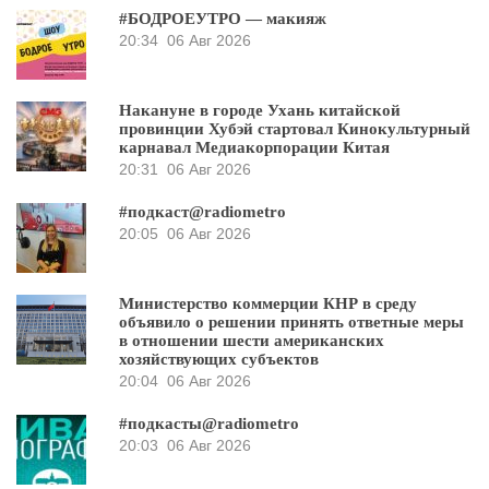
#БОДРОЕУТРО — макияж
20:34
06 Авг 2026
Накануне в городе Ухань китайской
провинции Хубэй стартовал Кинокультурный
карнавал Медиакорпорации Китая
20:31
06 Авг 2026
#подкаст@radiometro
20:05
06 Авг 2026
Министерство коммерции КНР в среду
объявило о решении принять ответные меры
в отношении шести американских
хозяйствующих субъектов
20:04
06 Авг 2026
#подкасты@radiometro
20:03
06 Авг 2026