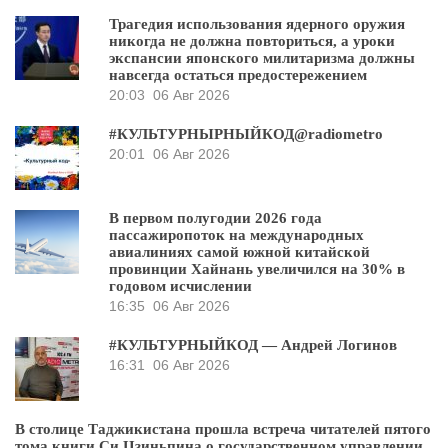
Трагедия использования ядерного оружия
никогда не должна повториться, а уроки
экспансии японского милитаризма должны
навсегда остаться предостережением
20:03
06 Авг 2026
#КУЛЬТУРНЫРНЫЙКОД@radiometro
20:01
06 Авг 2026
В первом полугодии 2026 года
пассажиропоток на международных
авиалиниях самой южной китайской
провинции Хайнань увеличился на 30% в
годовом исчислении
16:35
06 Авг 2026
#КУЛЬТУРНЫЙКОД — Андрей Логинов
16:31
06 Авг 2026
В столице Таджикистана прошла встреча читателей пятого
тома книги Си Цзиньпина о государственном управлении