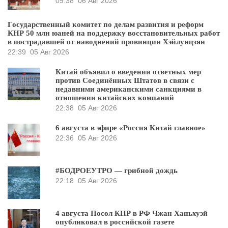
09:38
06 Авг 2026
Государственный комитет по делам развития и реформ
КНР 50 млн юаней на поддержку восстановительных работ
в пострадавшей от наводнений провинции Хэйлунцзян
22:39
05 Авг 2026
Китай объявил о введении ответных мер
против Соединённых Штатов в связи с
недавними американскими санкциями в
отношении китайских компаний
22:38
05 Авг 2026
6 августа в эфире «Россия Китай главное»
22:36
05 Авг 2026
#БОДРОЕУТРО — грибной дождь
22:18
05 Авг 2026
4 августа Посол КНР в РФ Чжан Ханьхуэй
опубликовал в российской газете