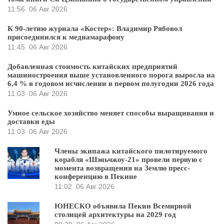
11:56
06 Авг 2026
К 90-летию журнала «Костер»: Владимир Рябовол
присоединился к медиамарафону
11:45
06 Авг 2026
Добавленная стоимость китайских предприятий
машиностроения выше установленного порога выросла на
6,4 % в годовом исчислении в первом полугодии 2026 года
11:03
06 Авг 2026
Умное сельское хозяйство меняет способы выращивания и
доставки еды
11:03
06 Авг 2026
Члены экипажа китайского пилотируемого
корабля «Шэньчжоу-21» провели первую с
момента возвращения на Землю пресс-
конференцию в Пекине
11:02
06 Авг 2026
ЮНЕСКО объявила Пекин Всемирной
столицей архитектуры на 2029 год