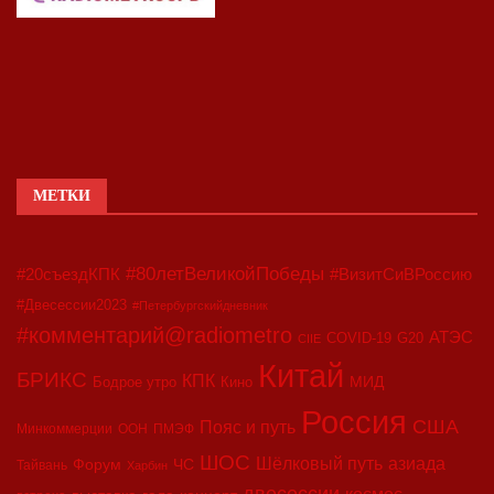
МЕТКИ
#80летВеликойПобеды
#20съездКПК
#ВизитСиВРоссию
#Двесессии2023
#Петербургскийдневник
#комментарий@radiometro
АТЭС
COVID-19
G20
CIIE
Китай
БРИКС
КПК
МИД
Бодрое утро
Кино
Россия
США
Пояс и путь
Минкоммерции
ООН
ПМЭФ
ШОС
азиада
Шёлковый путь
Форум
ЧС
Тайвань
Харбин
двесессии