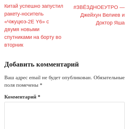
Китай успешно запустил
#ЗВЁЗДНОЕУТРО —
ракету-носитель
Джейхун Велиев и
«Чжуцюэ-2E Y6» с
Доктор Яша
двумя новыми
спутниками на борту во
вторник
Добавить комментарий
Ваш адрес email не будет опубликован.
Обязательные
поля помечены
*
Комментарий
*