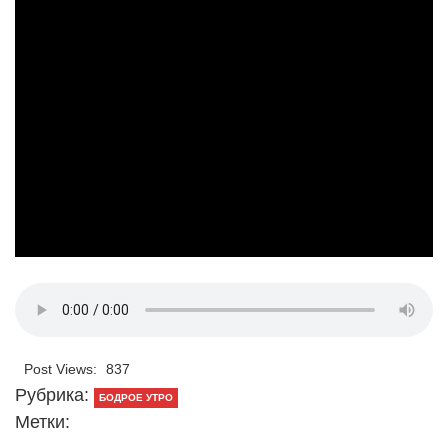
Post Views:
837
Рубрика:
БОДРОЕ УТРО
Метки: