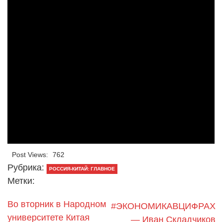
Post Views:
762
Рубрика:
РОССИЯ-КИТАЙ: ГЛАВНОЕ
Метки:
Во вторник в Народном
#ЭКОНОМИКАВЦИФРАХ
университете Китая
— Иван Складчиков