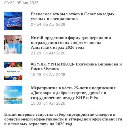
09:22
05 Авг 2026
Роскосмос открыл отбор в Совет молодых
ученых и специалистов
07:54
05 Авг 2026
Китай представил форму для церемонии
награждения своих спортсменов на
Азиатских играх 2026 года
21:20
04 Авг 2026
#КУЛЬТУРНЫЙКОД- Екатерина Бирюкова и
Елена Чурина
18:28
04 Авг 2026
Мероприятие в честь 25-летия подписания
«Договора о добрососедстве, дружбе и
сотрудничестве между КНР и РФ»
15:33
04 Авг 2026
Китай впервые запустил отбор «предприятий-лидеров в
области энергоэффективности и углеродной эффективности
в ключевых отраслях» на 2026 год