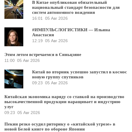
В Китае опубликован обязательный
национальный стандарт безопасности для
систем автономного вождения
16:01
05 Авг 2026
#ИМПУЛЬСЛОГИСТИКИ — Ильина
Анастасия
12:19
05 Авг 2026
Этим летом встречаемся в Синьцзяне
11:00
05 Авг 2026
Китай во вторник успешно запустил в космос
новую группу спутников
09:23
05 Авг 2026
Китайская экономика наряду со ставкой на производство
высокачественной продукции наращивает и индустрию
улуг
09:23
05 Авг 2026
Пекин резко осудил риторику о «китайской угрозе» в
новой Белой книге по обороне Японии