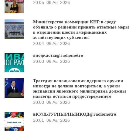
20:05
06 Авг 2026
Министерство коммерции КНР в среду
объявило о решении принять ответные меры
в отношении шести американских
хозяйствующих субъектов
20:04
06 Авг 2026
#подкасты@radiometro
20:03
06 Авг 2026
Трагедия использования ядерного оружия
никогда не должна повториться, а уроки
экспансии японского милитаризма должны
навсегда остаться предостережением
20:03
06 Авг 2026
#КУЛЬТУРНЫРНЫЙКОД@radiometro
20:01
06 Авг 2026