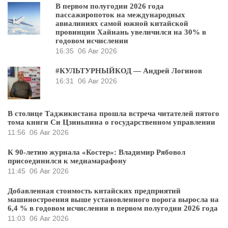
В первом полугодии 2026 года
пассажиропоток на международных
авиалиниях самой южной китайской
провинции Хайнань увеличился на 30% в
годовом исчислении
16:35
06 Авг 2026
#КУЛЬТУРНЫЙКОД — Андрей Логинов
16:31
06 Авг 2026
В столице Таджикистана прошла встреча читателей пятого
тома книги Си Цзиньпина о государственном управлении
11:56
06 Авг 2026
К 90-летию журнала «Костер»: Владимир Рябовол
присоединился к медиамарафону
11:45
06 Авг 2026
Добавленная стоимость китайских предприятий
машиностроения выше установленного порога выросла на
6,4 % в годовом исчислении в первом полугодии 2026 года
11:03
06 Авг 2026