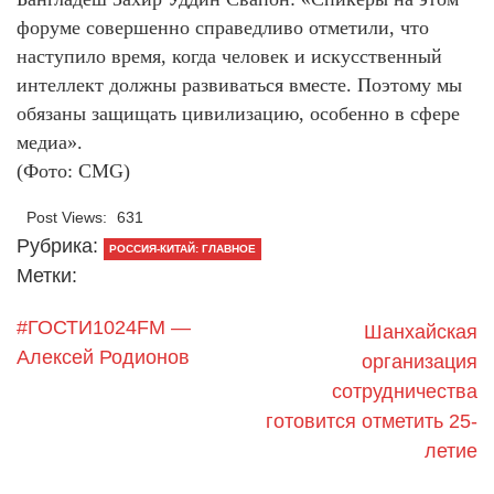
форуме совершенно справедливо отметили, что
наступило время, когда человек и искусственный
интеллект должны развиваться вместе. Поэтому мы
обязаны защищать цивилизацию, особенно в сфере
медиа».
(Фото: CMG)
Post Views:
631
Рубрика:
РОССИЯ-КИТАЙ: ГЛАВНОЕ
Метки:
#ГОСТИ1024FM —
Шанхайская
Алексей Родионов
организация
сотрудничества
готовится отметить 25-
летие