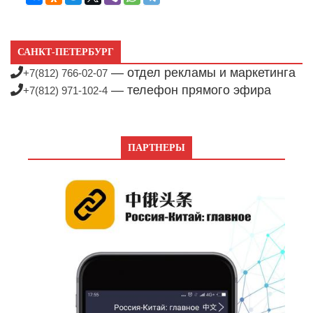
САНКТ-ПЕТЕРБУРГ
— отдел рекламы и маркетинга
+7(812) 766-02-07
— телефон прямого эфира
+7(812) 971-102-4
ПАРТНЕРЫ