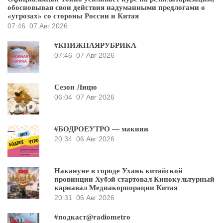
обосновывая свои действия надуманными предлогами о
«угрозах» со стороны России и Китая
07:46
07 Авг 2026
#КНИЖНАЯРУБРИКА
07:46
07 Авг 2026
Сезон Лицю
06:04
07 Авг 2026
#БОДРОЕУТРО — макияж
20:34
06 Авг 2026
Накануне в городе Ухань китайской
провинции Хубэй стартовал Кинокультурный
карнавал Медиакорпорации Китая
20:31
06 Авг 2026
#подкаст@radiometro