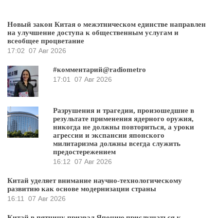
Новый закон Китая о межэтническом единстве направлен
на улучшение доступа к общественным услугам и
всеобщее процветание
17:02
07 Авг 2026
#комментарий@radiometro
17:01
07 Авг 2026
Разрушения и трагедии, произошедшие в
результате применения ядерного оружия,
никогда не должны повториться, а уроки
агрессии и экспансии японского
милитаризма должны всегда служить
предостережением
16:12
07 Авг 2026
Китай уделяет внимание научно-технологическому
развитию как основе модернизации страны
16:11
07 Авг 2026
Китай в пятницу призвал Японию прислушаться к