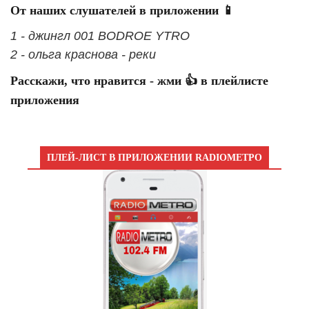
От наших слушателей в приложении 📱
1 - джингл 001 BODROE YTRO
2 - ольга краснова - реки
Расскажи, что нравится - жми 👍 в плейлисте
приложения
ПЛЕЙ-ЛИСТ В ПРИЛОЖЕНИИ RADIOМЕТРО