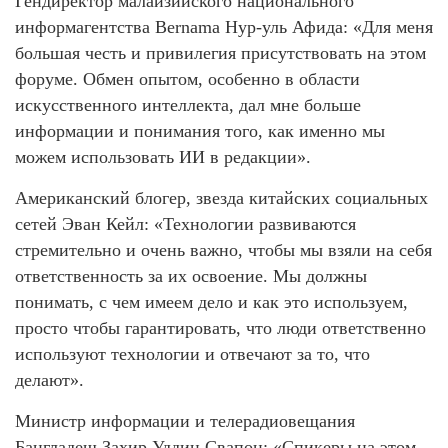
Гендиректор малайзийского национального
информагентства Bernama Нур-уль Афида: «Для меня
большая честь и привилегия присутствовать на этом
форуме. Обмен опытом, особенно в области
искусственного интеллекта, дал мне больше
информации и понимания того, как именно мы
можем использовать ИИ в редакции».
Американский блогер, звезда китайских социальных
сетей Эван Кейл: «Технологии развиваются
стремительно и очень важно, чтобы мы взяли на себя
ответственность за их освоение. Мы должны
понимать, с чем имеем дело и как это используем,
просто чтобы гарантировать, что люди ответственно
используют технологии и отвечают за то, что
делают».
Министр информации и телерадиовещания
Бангладеш Захир Уддин Свапон: «Спикеры на этом