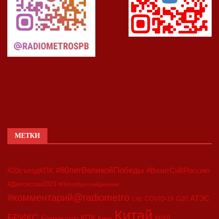
МЕТКИ
#80летВеликойПобеды
#20съездКПК
#ВизитСиВРоссию
#Двесессии2023
#Петербургскийдневник
#комментарий@radiometro
АТЭС
COVID-19
G20
CIIE
Китай
БРИКС
КПК
МИД
Бодрое утро
Кино