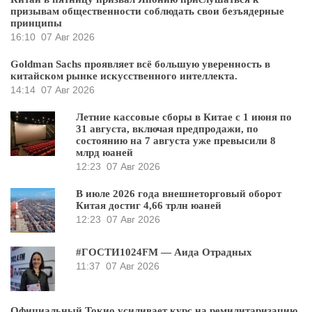
призывам общественности соблюдать свои безъядерные
принципы
16:10
07 Авг 2026
Goldman Sachs проявляет всё большую уверенность в
китайском рынке искусственного интеллекта.
14:14
07 Авг 2026
Летние кассовые сборы в Китае с 1 июня по
31 августа, включая предпродажи, по
состоянию на 7 августа уже превысили 8
млрд юаней
12:23
07 Авг 2026
В июле 2026 года внешнеторговый оборот
Китая достиг 4,66 трлн юаней
12:23
07 Авг 2026
#ГОСТИ1024FM — Аида Отрадных
11:37
07 Авг 2026
Официальный Токио усиливает курс на ремилитаризацию,