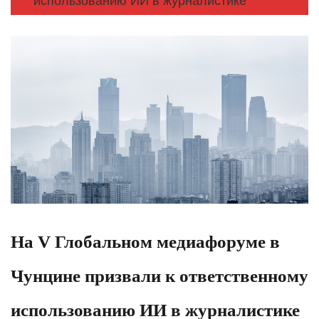
использованию ИИ в журналистике
На V Глобальном медиафоруме в
Чунцине призвали к ответственному
использованию ИИ в журналистике