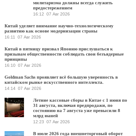
милитаризма должны всегда служить
предостережением
16:12
07 Авг 2026
Китай уделяет внимание научно-технологическому
развитию как основе модернизации страны
16:11
07 Авг 2026
Китай в пятницу призвал Японию прислушаться к
призывам общественности соблюдать свои безъядерные
принципы
16:10
07 Авг 2026
Goldman Sachs проявляет всё большую уверенность в
китайском рынке искусственного интеллекта.
14:14
07 Авг 2026
Летние кассовые сборы в Китае с 1 июня по
31 августа, включая предпродажи, по
состоянию на 7 августа уже превысили 8
млрд юаней
12:23
07 Авг 2026
В июле 2026 года внешнеторговый оборот