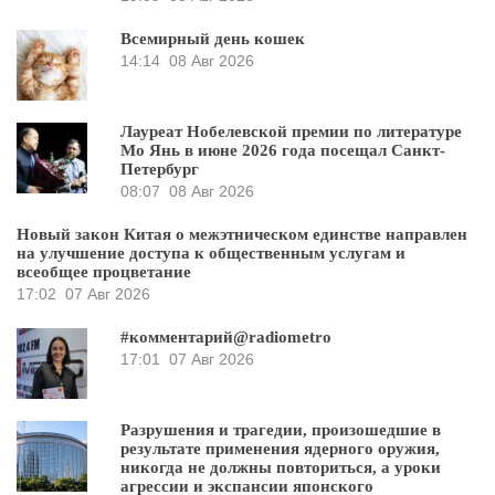
Всемирный день кошек
14:14
08 Авг 2026
Лауреат Нобелевской премии по литературе
Мо Янь в июне 2026 года посещал Санкт-
Петербург
08:07
08 Авг 2026
Новый закон Китая о межэтническом единстве направлен
на улучшение доступа к общественным услугам и
всеобщее процветание
17:02
07 Авг 2026
#комментарий@radiometro
17:01
07 Авг 2026
Разрушения и трагедии, произошедшие в
результате применения ядерного оружия,
никогда не должны повториться, а уроки
агрессии и экспансии японского