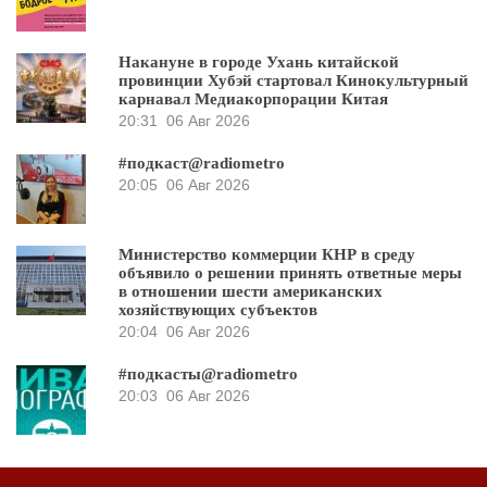
Накануне в городе Ухань китайской
провинции Хубэй стартовал Кинокультурный
карнавал Медиакорпорации Китая
20:31
06 Авг 2026
#подкаст@radiometro
20:05
06 Авг 2026
Министерство коммерции КНР в среду
объявило о решении принять ответные меры
в отношении шести американских
хозяйствующих субъектов
20:04
06 Авг 2026
#подкасты@radiometro
20:03
06 Авг 2026