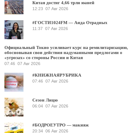
Китая достиг 4,66 трлн юаней
12:23
07 Авг 2026
#ГОСТИ1024FM — Аида Отрадных
11:37
07 Авг 2026
Официальный Токио усиливает курс на ремилитаризацию,
обосновывая свои действия надуманными предлогами о
«угрозах» со стороны России и Китая
07:46
07 Авг 2026
#КНИЖНАЯРУБРИКА
07:46
07 Авг 2026
Сезон Лицю
06:04
07 Авг 2026
#БОДРОЕУТРО — макияж
20:34
06 Авг 2026