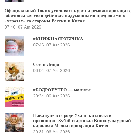
Официальный Токио усиливает курс на ремилитаризацию,
обосновывая свои действия надуманными предлогами о
«угрозах» со стороны России и Китая
07:46
07 Авг 2026
#КНИЖНАЯРУБРИКА
07:46
07 Авг 2026
Сезон Лицю
06:04
07 Авг 2026
#БОДРОЕУТРО — макияж
20:34
06 Авг 2026
Накануне в городе Ухань китайской
провинции Хубэй стартовал Кинокультурный
карнавал Медиакорпорации Китая
20:31
06 Авг 2026