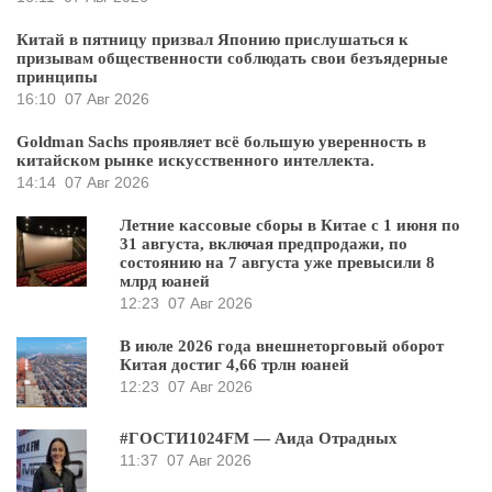
Китай в пятницу призвал Японию прислушаться к
призывам общественности соблюдать свои безъядерные
принципы
16:10
07 Авг 2026
Goldman Sachs проявляет всё большую уверенность в
китайском рынке искусственного интеллекта.
14:14
07 Авг 2026
Летние кассовые сборы в Китае с 1 июня по
31 августа, включая предпродажи, по
состоянию на 7 августа уже превысили 8
млрд юаней
12:23
07 Авг 2026
В июле 2026 года внешнеторговый оборот
Китая достиг 4,66 трлн юаней
12:23
07 Авг 2026
#ГОСТИ1024FM — Аида Отрадных
11:37
07 Авг 2026