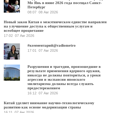
Мо Янь в июне 2026 года посещал Санкт-
Петербург
08:07
08 Авг 2026
Новый закон Китая о межэтническом единстве направлен
на улучшение доступа к общественным услугам и
всеобщее процветание
17:02
07 Авг 2026
#комментарий@radiometro
17:01
07 Авг 2026
Разрушения и трагедии, произошедшие в
результате применения ядерного оружия,
никогда не должны повториться, а уроки
агрессии и экспансии японского
милитаризма должны всегда служить
предостережением
16:12
07 Авг 2026
Китай уделяет внимание научно-технологическому
развитию как основе модернизации страны
16:11
07 Авг 2026