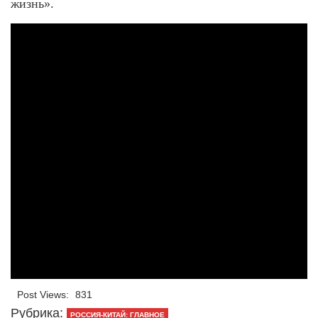
жизнь».
Post Views:
831
Рубрика:
РОССИЯ-КИТАЙ: ГЛАВНОЕ