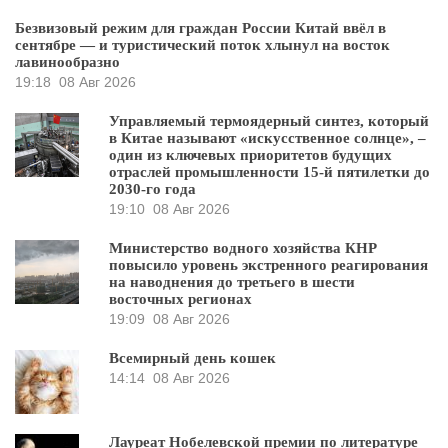
Безвизовый режим для граждан России Китай ввёл в
сентябре — и туристический поток хлынул на восток
лавинообразно
19:18
08 Авг 2026
Управляемый термоядерный синтез, который
в Китае называют «искусственное солнце», –
один из ключевых приоритетов будущих
отраслей промышленности 15-й пятилетки до
2030-го года
19:10
08 Авг 2026
Министерство водного хозяйства КНР
повысило уровень экстренного реагирования
на наводнения до третьего в шести
восточных регионах
19:09
08 Авг 2026
Всемирный день кошек
14:14
08 Авг 2026
Лауреат Нобелевской премии по литературе