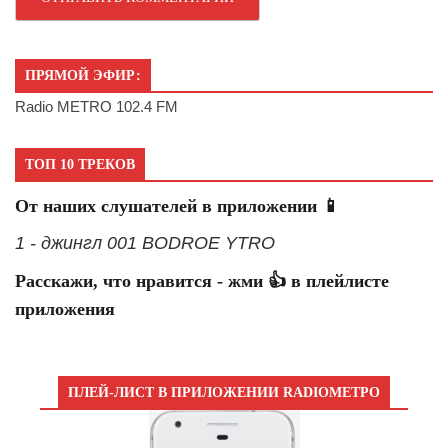
ПРЯМОЙ ЭФИР:
Radio METRO 102.4 FM
ТОП 10 ТРЕКОВ
От наших слушателей в приложении 📱
1 - джингл 001 BODROE YTRO
Расскажи, что нравится - жми 👍 в плейлисте
приложения
ПЛЕЙ-ЛИСТ В ПРИЛОЖЕНИИ RADIOМЕТРО