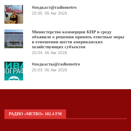
#подкаст@radiometro
20:05
06 Авг 2026
Министерство коммерции КНР в среду
объявило о решении принять ответные меры
в отношении шести американских
хозяйствующих субъектов
20:04
06 Авг 2026
#подкасты@radiometro
20:03
06 Авг 2026
РАДИО «METRO» 102.4 FM