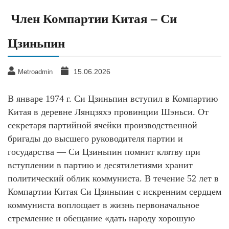
Член Компартии Китая – Си
Цзиньпин
15.06.2026
Metroadmin
В январе 1974 г. Си Цзиньпин вступил в Компартию
Китая в деревне Лянцзяхэ провинции Шэньси. От
секретаря партийной ячейки производственной
бригады до высшего руководителя партии и
государства — Си Цзиньпин помнит клятву при
вступлении в партию и десятилетиями хранит
политический облик коммуниста. В течение 52 лет в
Компартии Китая Си Цзиньпин с искренним сердцем
коммуниста воплощает в жизнь первоначальное
стремление и обещание «дать народу хорошую