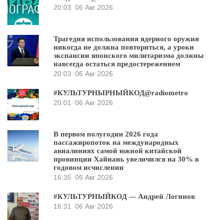
20:03
06 Авг 2026
Трагедия использования ядерного оружия
никогда не должна повториться, а уроки
экспансии японского милитаризма должны
навсегда остаться предостережением
20:03
06 Авг 2026
#КУЛЬТУРНЫРНЫЙКОД@radiometro
20:01
06 Авг 2026
В первом полугодии 2026 года
пассажиропоток на международных
авиалиниях самой южной китайской
провинции Хайнань увеличился на 30% в
годовом исчислении
16:35
06 Авг 2026
#КУЛЬТУРНЫЙКОД — Андрей Логинов
16:31
06 Авг 2026