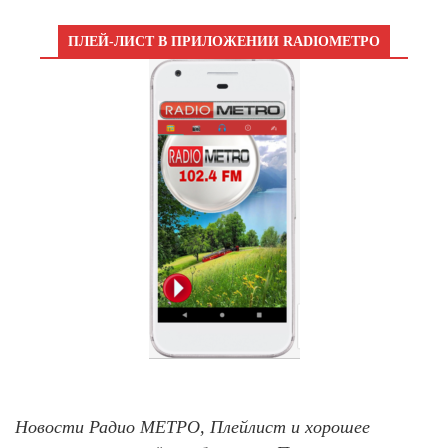
ПЛЕЙ-ЛИСТ В ПРИЛОЖЕНИИ RADIOМЕТРО
Новости Радио МЕТРО, Плейлист и хорошее