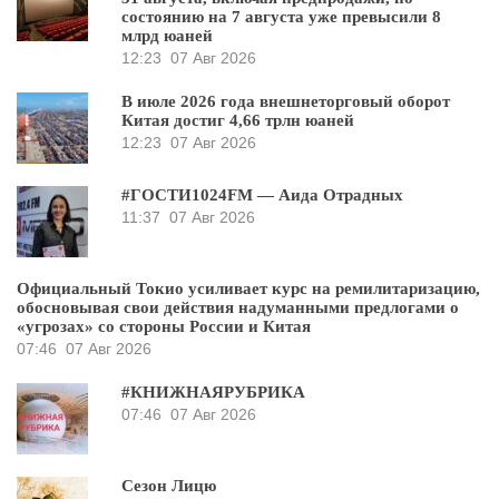
состоянию на 7 августа уже превысили 8
млрд юаней
12:23
07 Авг 2026
В июле 2026 года внешнеторговый оборот
Китая достиг 4,66 трлн юаней
12:23
07 Авг 2026
#ГОСТИ1024FM — Аида Отрадных
11:37
07 Авг 2026
Официальный Токио усиливает курс на ремилитаризацию,
обосновывая свои действия надуманными предлогами о
«угрозах» со стороны России и Китая
07:46
07 Авг 2026
#КНИЖНАЯРУБРИКА
07:46
07 Авг 2026
Сезон Лицю