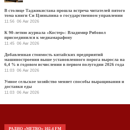
В столице Таджикистана прошла встреча читателей пятого
тома книги Си Цзиньпина о государственном управлении
11:56
06 Авг 2026
К 90-летию журнала «Костер»: Владимир Рябовол
присоединился к медиамарафону
11:45
06 Авг 2026
Добавленная стоимость китайских предприятий
машиностроения выше установленного порога выросла на
6,4 % в годовом исчислении в первом полугодии 2026 года
11:03
06 Авг 2026
Умное сельское хозяйство меняет способы выращивания и
доставки еды
11:03
06 Авг 2026
РАДИО «METRO» 102.4 FM