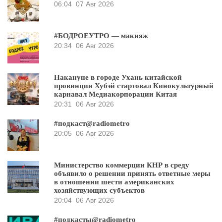
06:04
07 Авг 2026
#БОДРОЕУТРО — макияж
20:34
06 Авг 2026
Накануне в городе Ухань китайской
провинции Хубэй стартовал Кинокультурный
карнавал Медиакорпорации Китая
20:31
06 Авг 2026
#подкаст@radiometro
20:05
06 Авг 2026
Министерство коммерции КНР в среду
объявило о решении принять ответные меры
в отношении шести американских
хозяйствующих субъектов
20:04
06 Авг 2026
#подкасты@radiometro