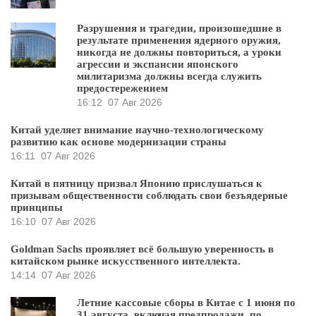
Разрушения и трагедии, произошедшие в
результате применения ядерного оружия,
никогда не должны повториться, а уроки
агрессии и экспансии японского
милитаризма должны всегда служить
предостережением
16:12
07 Авг 2026
Китай уделяет внимание научно-технологическому
развитию как основе модернизации страны
16:11
07 Авг 2026
Китай в пятницу призвал Японию прислушаться к
призывам общественности соблюдать свои безъядерные
принципы
16:10
07 Авг 2026
Goldman Sachs проявляет всё большую уверенность в
китайском рынке искусственного интеллекта.
14:14
07 Авг 2026
Летние кассовые сборы в Китае с 1 июня по
31 августа, включая предпродажи, по