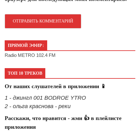
ПРЯМОЙ ЭФИР:
Radio METRO 102.4 FM
ТОП 10 ТРЕКОВ
От наших слушателей в приложении 📱
1 - джингл 001 BODROE YTRO
2 - ольга краснова - реки
Расскажи, что нравится - жми 👍 в плейлисте
приложения