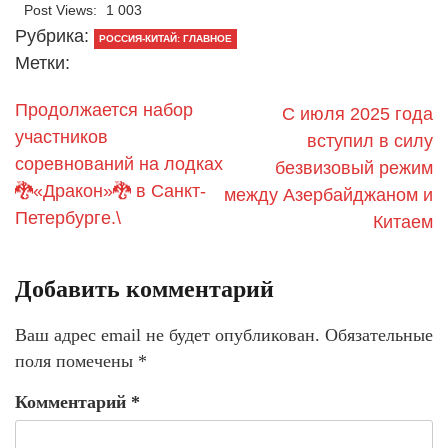
Post Views:
1 003
Рубрика:
РОССИЯ-КИТАЙ: ГЛАВНОЕ
Метки:
Продолжается набор
С июля 2025 года
участников
вступил в силу
соревнований на лодках
безвизовый режим
🐉«Дракон»🐉 в Санкт-
между Азербайджаном и
Петербурге.\
Китаем
Добавить комментарий
Ваш адрес email не будет опубликован.
Обязательные
поля помечены
*
Комментарий
*