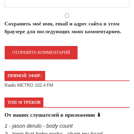
Сохранить моё имя, email и адрес сайта в этом
браузере для последующих моих комментариев.
ПРЯМОЙ ЭФИР:
Radio METRO 102.4 FM
ТОП 10 ТРЕКОВ
От наших слушателей в приложении 📱
1 - jason derulo - body count
2 - topic feat bebe rexha - chain my heart