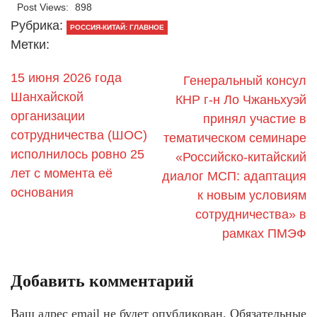
Post Views:
898
Рубрика:
РОССИЯ-КИТАЙ: ГЛАВНОЕ
Метки:
15 июня 2026 года
Генеральный консул
Шанхайской
КНР г-н Ло Чжаньхуэй
организации
принял участие в
сотрудничества (ШОС)
тематическом семинаре
исполнилось ровно 25
«Российско-китайский
лет с момента её
диалог МСП: адаптация
основания
к новым условиям
сотрудничества» в
рамках ПМЭФ
Добавить комментарий
Ваш адрес email не будет опубликован.
Обязательные