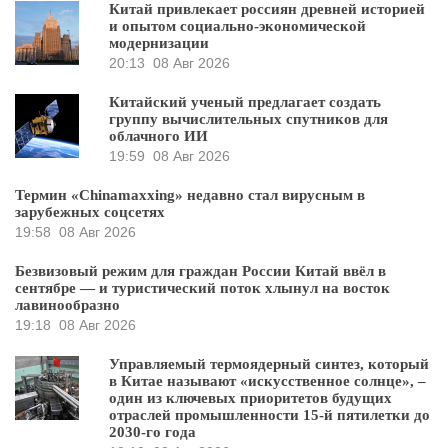
Китай привлекает россиян древней историей
и опытом социально-экономической
модернизации
20:13
08 Авг 2026
Китайский ученый предлагает создать
группу вычислительных спутников для
облачного ИИ
19:59
08 Авг 2026
Термин «Chinamaxxing» недавно стал вирусным в
зарубежных соцсетях
19:58
08 Авг 2026
Безвизовый режим для граждан России Китай ввёл в
сентябре — и туристический поток хлынул на восток
лавинообразно
19:18
08 Авг 2026
Управляемый термоядерный синтез, который
в Китае называют «искусственное солнце», –
один из ключевых приоритетов будущих
отраслей промышленности 15-й пятилетки до
2030-го года