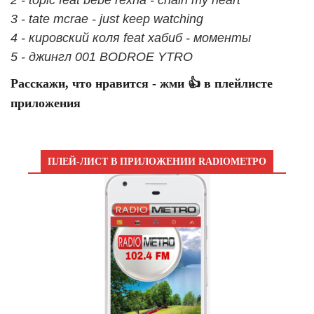
3 - tate mcrae - just keep watching
4 - кировский коля feat хабиб - моменты
5 - джингл 001 BODROE YTRO
Расскажи, что нравится - жми 👍 в плейлисте
приложения
ПЛЕЙ-ЛИСТ В ПРИЛОЖЕНИИ RADIOМЕТРО