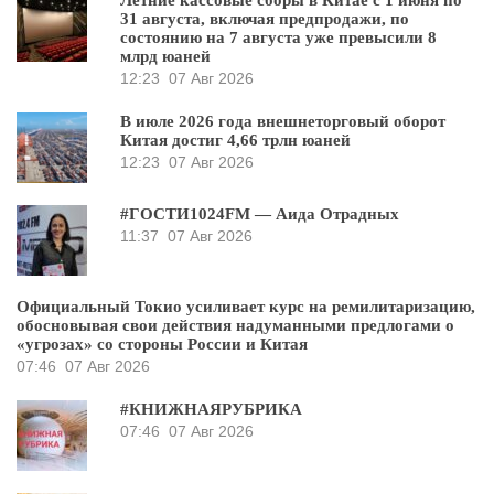
Летние кассовые сборы в Китае с 1 июня по
31 августа, включая предпродажи, по
состоянию на 7 августа уже превысили 8
млрд юаней
12:23
07 Авг 2026
В июле 2026 года внешнеторговый оборот
Китая достиг 4,66 трлн юаней
12:23
07 Авг 2026
#ГОСТИ1024FM — Аида Отрадных
11:37
07 Авг 2026
Официальный Токио усиливает курс на ремилитаризацию,
обосновывая свои действия надуманными предлогами о
«угрозах» со стороны России и Китая
07:46
07 Авг 2026
#КНИЖНАЯРУБРИКА
07:46
07 Авг 2026