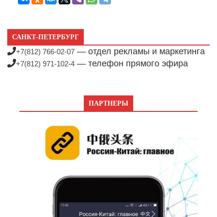
САНКТ-ПЕТЕРБУРГ
— отдел рекламы и маркетинга
+7(812) 766-02-07
— телефон прямого эфира
+7(812) 971-102-4
ПАРТНЕРЫ