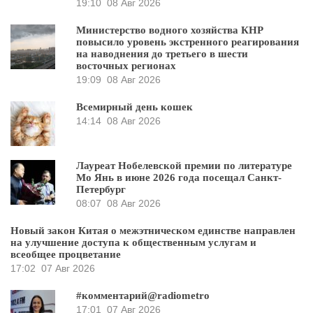
19:10
08 Авг 2026
Министерство водного хозяйства КНР
повысило уровень экстренного реагирования
на наводнения до третьего в шести
восточных регионах
19:09
08 Авг 2026
Всемирный день кошек
14:14
08 Авг 2026
Лауреат Нобелевской премии по литературе
Мо Янь в июне 2026 года посещал Санкт-
Петербург
08:07
08 Авг 2026
Новый закон Китая о межэтническом единстве направлен
на улучшение доступа к общественным услугам и
всеобщее процветание
17:02
07 Авг 2026
#комментарий@radiometro
17:01
07 Авг 2026