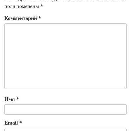
поля помечены
*
Комментарий
*
Имя
*
Email
*