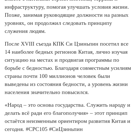
инфраструктуру, помогая улучшать условия жизни.
Позже, занимая руководящие должности на разных
уровнях, он продолжил следовать принципу
служения людям.
После XVIII съезда КПК Си Цзиньпин посетил все
14 наиболее бедных регионов Китая, лично изучая
ситуацию на местах и продвигая программы по
борьбе с бедностью. Благодаря совместным усилиям
страны почти 100 миллионов человек были
выведены из состояния бедности, а уровень жизни
населения значительно повысился.
«Народ – это основа государства. Служить народу и
делать всё ради его благополучия» – этот принцип
остаётся неизменным ориентиром развития Китая и
сегодня. #CPC105 #СиЦзиньпин