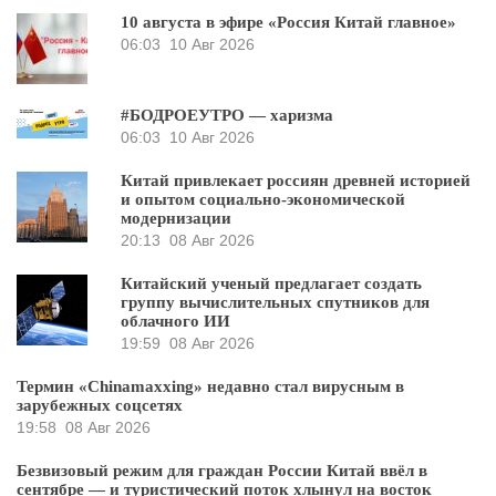
10 августа в эфире «Россия Китай главное»
06:03
10 Авг 2026
#БОДРОЕУТРО — харизма
06:03
10 Авг 2026
Китай привлекает россиян древней историей
и опытом социально-экономической
модернизации
20:13
08 Авг 2026
Китайский ученый предлагает создать
группу вычислительных спутников для
облачного ИИ
19:59
08 Авг 2026
Термин «Chinamaxxing» недавно стал вирусным в
зарубежных соцсетях
19:58
08 Авг 2026
Безвизовый режим для граждан России Китай ввёл в
сентябре — и туристический поток хлынул на восток