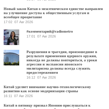
Новый закон Китая о межэтническом единстве направлен
на улучшение доступа к общественным услугам и
всеобщее процветание
17:02
07 Авг 2026
#комментарий@radiometro
17:01
07 Авг 2026
Разрушения и трагедии, произошедшие в
результате применения ядерного оружия,
никогда не должны повториться, а уроки
агрессии и экспансии японского
милитаризма должны всегда служить
предостережением
16:12
07 Авг 2026
Китай уделяет внимание научно-технологическому
развитию как основе модернизации страны
16:11
07 Авг 2026
Китай в пятницу призвал Японию прислушаться к