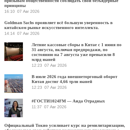
призывам общественности соблюдать свои безъядерные
принципы
16:10
07 Авг 2026
Goldman Sachs проявляет всё большую уверенность в
китайском рынке искусственного интеллекта.
14:14
07 Авг 2026
Летние кассовые сборы в Китае с 1 июня по
31 августа, включая предпродажи, по
состоянию на 7 августа уже превысили 8
млрд юаней
12:23
07 Авг 2026
В июле 2026 года внешнеторговый оборот
Китая достиг 4,66 трлн юаней
12:23
07 Авг 2026
#ГОСТИ1024FM — Аида Отрадных
11:37
07 Авг 2026
Официальный Токио усиливает курс на ремилитаризацию,