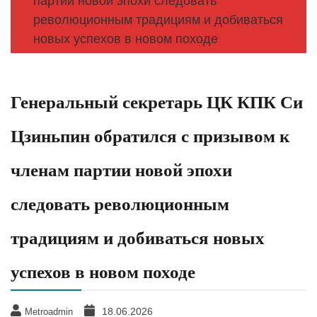
партии новой эпохи следовать
революционным традициям и добиваться
новых успехов в новом походе
Генеральный секретарь ЦК КПК Си
Цзиньпин обратился с призывом к
членам партии новой эпохи
следовать революционным
традициям и добиваться новых
успехов в новом походе
18.06.2026
Metroadmin