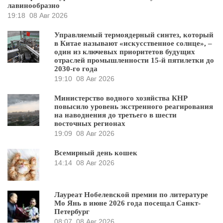
лавинообразно
19:18
08 Авг 2026
Управляемый термоядерный синтез, который
в Китае называют «искусственное солнце», –
один из ключевых приоритетов будущих
отраслей промышленности 15-й пятилетки до
2030-го года
19:10
08 Авг 2026
Министерство водного хозяйства КНР
повысило уровень экстренного реагирования
на наводнения до третьего в шести
восточных регионах
19:09
08 Авг 2026
Всемирный день кошек
14:14
08 Авг 2026
Лауреат Нобелевской премии по литературе
Мо Янь в июне 2026 года посещал Санкт-
Петербург
08:07
08 Авг 2026