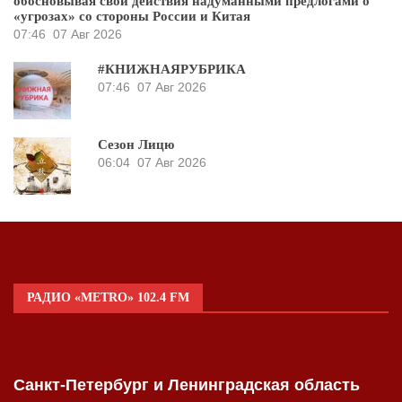
обосновывая свои действия надуманными предлогами о
«угрозах» со стороны России и Китая
07:46
07 Авг 2026
#КНИЖНАЯРУБРИКА
07:46
07 Авг 2026
Сезон Лицю
06:04
07 Авг 2026
РАДИО «METRO» 102.4 FM
Санкт-Петербург и Ленинградская область