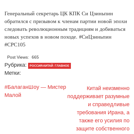
Генеральный секретарь ЦК КПК Си Цзиньпин
обратился с призывом к членам партии новой эпохи
следовать революционным традициям и добиваться
новых успехов в новом походе. #СиЦзиньпин
#CPC105
Post Views:
665
Рубрика:
РОССИЯ-КИТАЙ: ГЛАВНОЕ
Метки:
#БалаганШоу — Мистер
Китай неизменно
Малой
поддерживает разумные
и справедливые
требования Ирана, а
также его усилия по
защите собственного