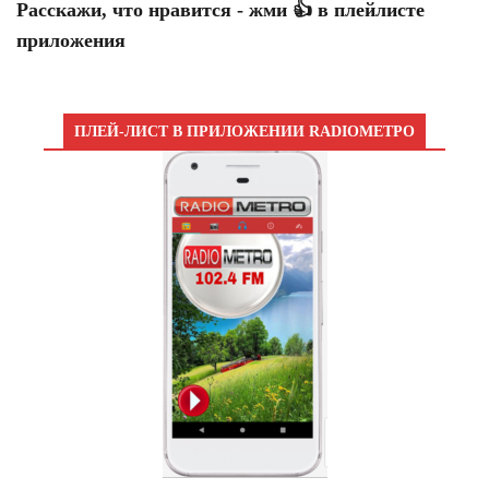
Расскажи, что нравится - жми 👍 в плейлисте
приложения
ПЛЕЙ-ЛИСТ В ПРИЛОЖЕНИИ RADIOМЕТРО