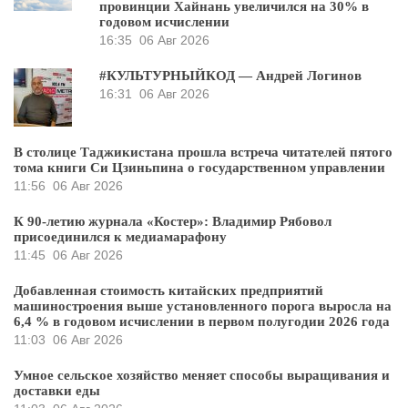
провинции Хайнань увеличился на 30% в
годовом исчислении
16:35
06 Авг 2026
#КУЛЬТУРНЫЙКОД — Андрей Логинов
16:31
06 Авг 2026
В столице Таджикистана прошла встреча читателей пятого
тома книги Си Цзиньпина о государственном управлении
11:56
06 Авг 2026
К 90-летию журнала «Костер»: Владимир Рябовол
присоединился к медиамарафону
11:45
06 Авг 2026
Добавленная стоимость китайских предприятий
машиностроения выше установленного порога выросла на
6,4 % в годовом исчислении в первом полугодии 2026 года
11:03
06 Авг 2026
Умное сельское хозяйство меняет способы выращивания и
доставки еды