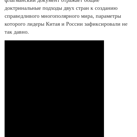
доктринальные подходы двух стран к созданию
справедливого многополярного мира, параметры
которого лидеры Китая и России зафиксировали не
так давно.