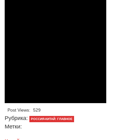
Post Views:
529
Рубрика:
РОССИЯ-КИТАЙ: ГЛАВНОЕ
Метки: