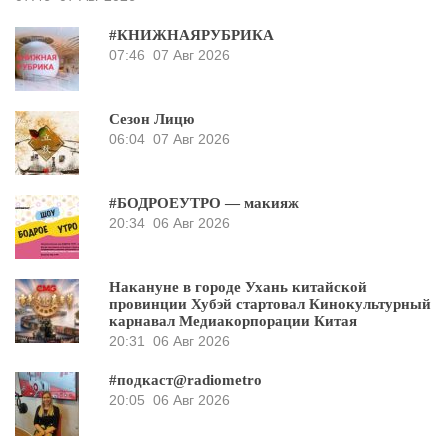
#КНИЖНАЯРУБРИКА
07:46
07 Авг 2026
Сезон Лицю
06:04
07 Авг 2026
#БОДРОЕУТРО — макияж
20:34
06 Авг 2026
Накануне в городе Ухань китайской
провинции Хубэй стартовал Кинокультурный
карнавал Медиакорпорации Китая
20:31
06 Авг 2026
#подкаст@radiometro
20:05
06 Авг 2026