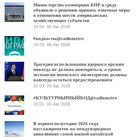
Министерство коммерции КНР в среду
объявило о решении принять ответные меры
в отношении шести американских
хозяйствующих субъектов
20:04
06 Авг 2026
#подкасты@radiometro
20:03
06 Авг 2026
Трагедия использования ядерного оружия
никогда не должна повториться, а уроки
экспансии японского милитаризма должны
навсегда остаться предостережением
20:03
06 Авг 2026
#КУЛЬТУРНЫРНЫЙКОД@radiometro
20:01
06 Авг 2026
В первом полугодии 2026 года
пассажиропоток на международных
авиалиниях самой южной китайской