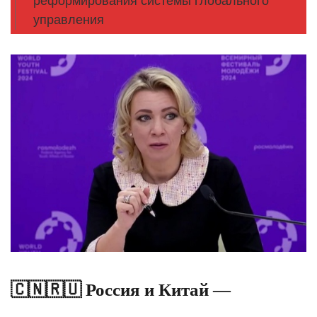
реформирования системы глобального
управления
🇨🇳🇷🇺 Россия и Китай —