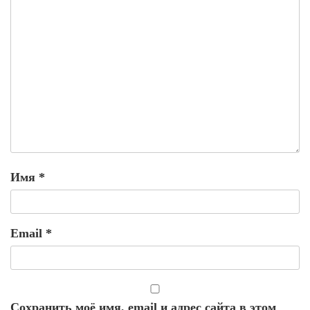
Имя
*
Email
*
Сохранить моё имя, email и адрес сайта в этом