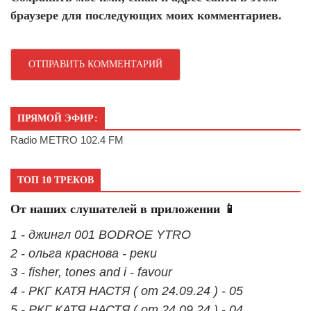
браузере для последующих моих комментариев.
ПРЯМОЙ ЭФИР:
Radio METRO 102.4 FM
ТОП 10 ТРЕКОВ
От наших слушателей в приложении 📱
1 - джингл 001 BODROE YTRO
2 - ольга краснова - реки
3 - fisher, tones and i - favour
4 - РКГ КАТЯ НАСТЯ ( от 24.09.24 ) - 05
5 - РКГ КАТЯ НАСТЯ ( от 24.09.24 ) - 04