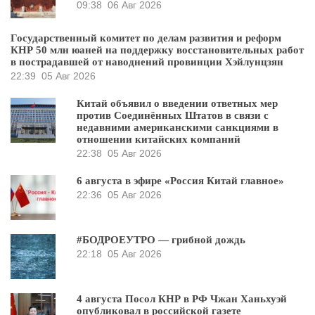
09:38
06 Авг 2026
Государственный комитет по делам развития и реформ
КНР 50 млн юаней на поддержку восстановительных работ
в пострадавшей от наводнений провинции Хэйлунцзян
22:39
05 Авг 2026
Китай объявил о введении ответных мер
против Соединённых Штатов в связи с
недавними американскими санкциями в
отношении китайских компаний
22:38
05 Авг 2026
6 августа в эфире «Россия Китай главное»
22:36
05 Авг 2026
#БОДРОЕУТРО — грибной дождь
22:18
05 Авг 2026
4 августа Посол КНР в РФ Чжан Ханьхуэй
опубликовал в российской газете