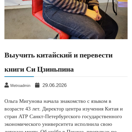
Выучить китайский и перевести
книги Си Цзиньпина
29.06.2026
Metroadmin
Ольга Мигунова начала знакомство с языком в
возрасте 43 лет. Директор центра изучения Китая и
стран АТР Санкт-Петербургского государственного
экономического университета исполнила свою
детскую мечту. Об учёбе в Пекине, прогулках по