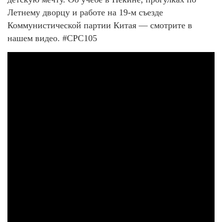
Летнему дворцу и работе на 19-м съезде
Коммунистической партии Китая — смотрите в
нашем видео. #CPC105