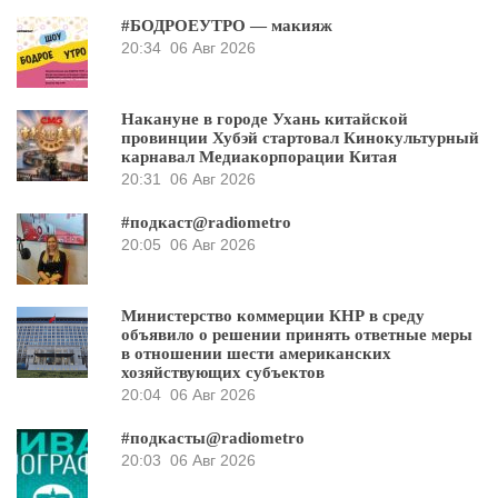
#БОДРОЕУТРО — макияж
20:34
06 Авг 2026
Накануне в городе Ухань китайской
провинции Хубэй стартовал Кинокультурный
карнавал Медиакорпорации Китая
20:31
06 Авг 2026
#подкаст@radiometro
20:05
06 Авг 2026
Министерство коммерции КНР в среду
объявило о решении принять ответные меры
в отношении шести американских
хозяйствующих субъектов
20:04
06 Авг 2026
#подкасты@radiometro
20:03
06 Авг 2026