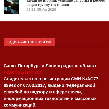
Китай во вторник успешно запустил в космос
новую группу спутников
09:23
05 Авг 2026
РАДИО «METRO» 102.4 FM
Санкт-Петербург и Ленинградская область
RADIOMETRO.RU
.
Свидетельство о регистрации СМИ №AC77-
68943 от 07.03.2017, выдано Федеральной
службой по надзору в сфере связи,
информационных технологий и массовых
коммуникаций.