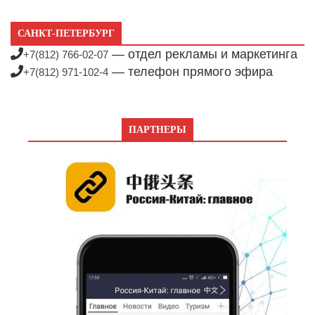
САНКТ-ПЕТЕРБУРГ
— отдел рекламы и маркетинга
+7(812) 766-02-07
— телефон прямого эфира
+7(812) 971-102-4
ПАРТНЕРЫ