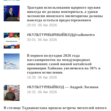
Трагедия использования ядерного оружия
никогда не должна повториться, а уроки
экспансии японского милитаризма должны
навсегда остаться предостережением
20:03
06 Авг 2026
#КУЛЬТУРНЫРНЫЙКОД@radiometro
20:01
06 Авг 2026
В первом полугодии 2026 года
пассажиропоток на международных
авиалиниях самой южной китайской
провинции Хайнань увеличился на 30% в
годовом исчислении
16:35
06 Авг 2026
#КУЛЬТУРНЫЙКОД — Андрей Логинов
16:31
06 Авг 2026
В столице Таджикистана прошла встреча читателей пятого