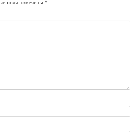
ые поля помечены
*