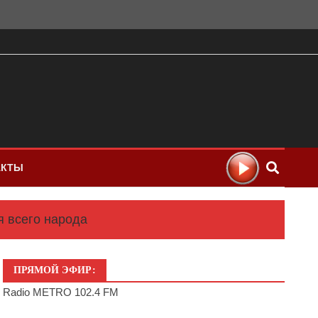
АКТЫ
я всего народа
ПРЯМОЙ ЭФИР:
Radio METRO 102.4 FM