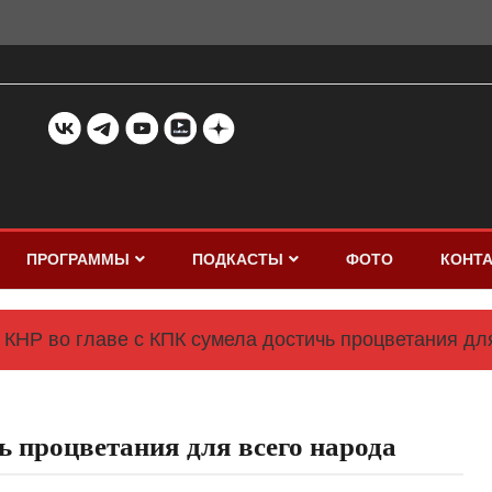
ПРОГРАММЫ
ПОДКАСТЫ
ФОТО
КОНТ
КНР во главе с КПК сумела достичь процветания дл
ь процветания для всего народа