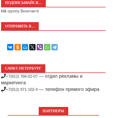
ПОДПИСЫВАЙСЯ…
на
группу Вконтакте
ОТПРАВИТЬ В…
САНКТ-ПЕТЕРБУРГ
— отдел рекламы и
+7(812) 766-02-07
маркетинга
— телефон прямого эфира
+7(812) 971-102-4
ПАРТНЕРЫ