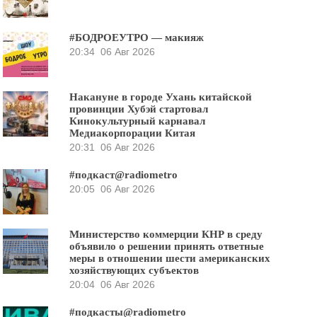
#БОДРОЕУТРО — макияж
20:34
06 Авг 2026
Накануне в городе Ухань китайской
провинции Хубэй стартовал
Кинокультурный карнавал
Медиакорпорации Китая
20:31
06 Авг 2026
#подкаст@radiometro
20:05
06 Авг 2026
Министерство коммерции КНР в среду
объявило о решении принять ответные
меры в отношении шести американских
хозяйствующих субъектов
20:04
06 Авг 2026
#подкасты@radiometro