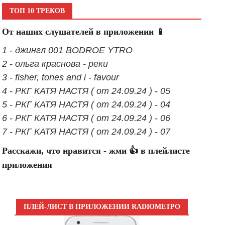
ТОП 10 ТРЕКОВ
От наших слушателей в приложении 📱
1 - джингл 001 BODROE YTRO
2 - ольга краснова - реки
3 - fisher, tones and i - favour
4 - РКГ КАТЯ НАСТЯ ( от 24.09.24 ) - 05
5 - РКГ КАТЯ НАСТЯ ( от 24.09.24 ) - 04
6 - РКГ КАТЯ НАСТЯ ( от 24.09.24 ) - 06
7 - РКГ КАТЯ НАСТЯ ( от 24.09.24 ) - 07
Расскажи, что нравится - жми 👍 в плейлисте
приложения
ПЛЕЙ-ЛИСТ В ПРИЛОЖЕНИИ RADIOМЕТРО