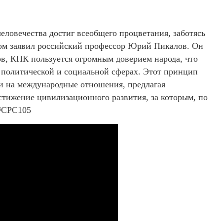
ловечества достиг всеобщего процветания, заботясь
этом заявил российский профессор Юрий Пикалов. Он
ов, КПК пользуется огромным доверием народа, что
, политической и социальной сферах. Этот принцип
 и на международные отношения, предлагая
стижение цивилизационного развития, за которым, по
 #CPC105