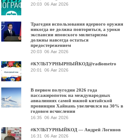
20:03
06 Авг 2026
Трагедия использования ядерного оружия
никогда не должна повториться, а уроки
экспансии японского милитаризма
должны навсегда остаться
предостережением
20:03
06 Авг 2026
#КУЛЬТУРНЫРНЫЙКОД@radiometro
20:01
06 Авг 2026
В первом полугодии 2026 года
пассажиропоток на международных
авиалиниях самой южной китайской
провинции Хайнань увеличился на 30% в
годовом исчислении
16:35
06 Авг 2026
#КУЛЬТУРНЫЙКОД — Андрей Логинов
16:31
06 Авг 2026