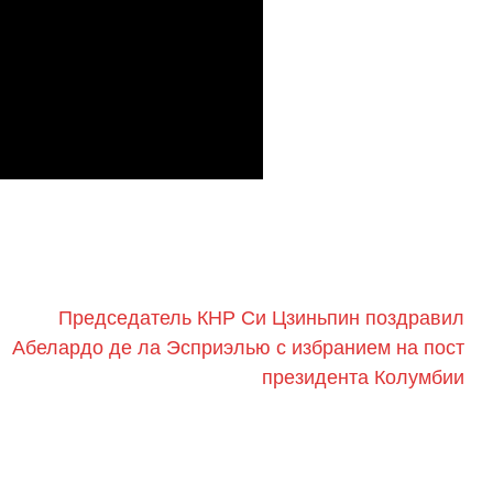
Председатель КНР Си Цзиньпин поздравил
Абелардо де ла Эсприэлью с избранием на пост
президента Колумбии