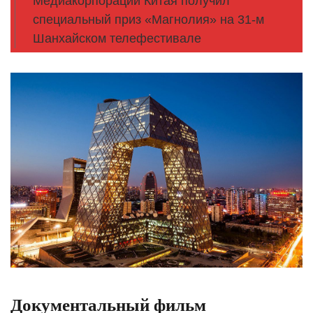
Медиакорпорации Китая получил
специальный приз «Магнолия» на 31-м
Шанхайском телефестивале
Документальный фильм