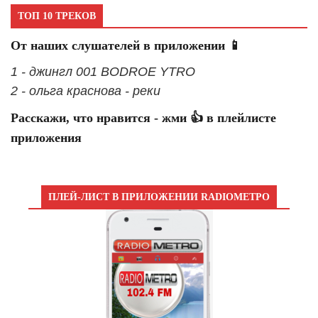
ТОП 10 ТРЕКОВ
От наших слушателей в приложении 📱
1 - джингл 001 BODROE YTRO
2 - ольга краснова - реки
Расскажи, что нравится - жми 👍 в плейлисте
приложения
ПЛЕЙ-ЛИСТ В ПРИЛОЖЕНИИ RADIOМЕТРО