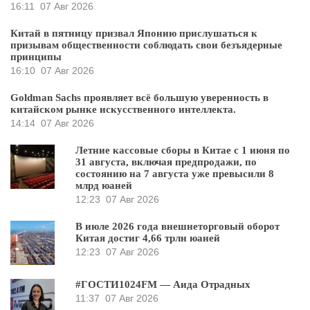
16:11
07 Авг 2026
Китай в пятницу призвал Японию прислушаться к
призывам общественности соблюдать свои безъядерные
принципы
16:10
07 Авг 2026
Goldman Sachs проявляет всё большую уверенность в
китайском рынке искусственного интеллекта.
14:14
07 Авг 2026
Летние кассовые сборы в Китае с 1 июня по
31 августа, включая предпродажи, по
состоянию на 7 августа уже превысили 8
млрд юаней
12:23
07 Авг 2026
В июле 2026 года внешнеторговый оборот
Китая достиг 4,66 трлн юаней
12:23
07 Авг 2026
#ГОСТИ1024FM — Аида Отрадных
11:37
07 Авг 2026