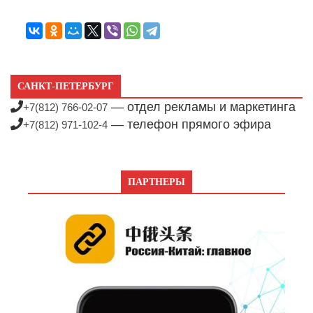
САНКТ-ПЕТЕРБУРГ
— отдел рекламы и маркетинга
+7(812) 766-02-07
— телефон прямого эфира
+7(812) 971-102-4
ПАРТНЕРЫ