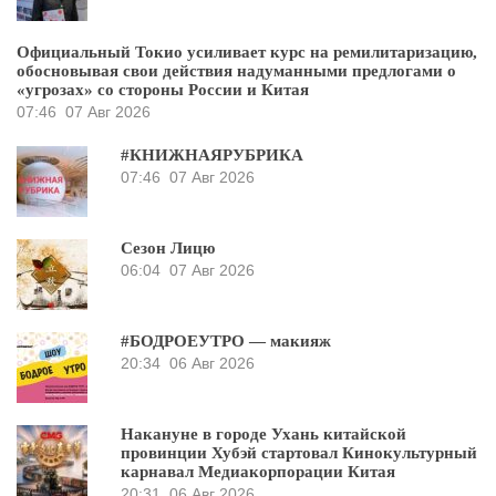
Официальный Токио усиливает курс на ремилитаризацию,
обосновывая свои действия надуманными предлогами о
«угрозах» со стороны России и Китая
07:46
07 Авг 2026
#КНИЖНАЯРУБРИКА
07:46
07 Авг 2026
Сезон Лицю
06:04
07 Авг 2026
#БОДРОЕУТРО — макияж
20:34
06 Авг 2026
Накануне в городе Ухань китайской
провинции Хубэй стартовал Кинокультурный
карнавал Медиакорпорации Китая
20:31
06 Авг 2026