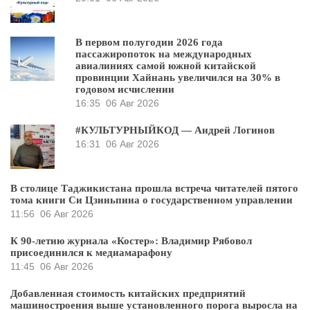
В первом полугодии 2026 года
пассажиропоток на международных
авиалиниях самой южной китайской
провинции Хайнань увеличился на 30% в
годовом исчислении
16:35
06 Авг 2026
#КУЛЬТУРНЫЙКОД — Андрей Логинов
16:31
06 Авг 2026
В столице Таджикистана прошла встреча читателей пятого
тома книги Си Цзиньпина о государственном управлении
11:56
06 Авг 2026
К 90-летию журнала «Костер»: Владимир Рябовол
присоединился к медиамарафону
11:45
06 Авг 2026
Добавленная стоимость китайских предприятий
машиностроения выше установленного порога выросла на