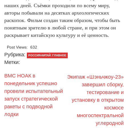
наших дней. Съёмки проходили по всему миру,
авторы побывали на десятках археологических
раскопок. Фильм создан таким образом, чтобы быть
понятным зрителю в любой стране, и при этом он
раскрывает китайскую культуру и её ценность.
Post Views:
632
Рубрика:
РОССИЯ-КИТАЙ: ГЛАВНОЕ
Метки:
ВМС НОАК в
Экипаж «Шэньчжоу-23»
понедельник успешно
завершил сборку,
провели испытательный
тестирование и
запуск стратегической
установку в открытом
ракеты с подводной
космосе
лодки
многоспектральной
углеродной