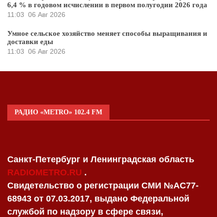
6,4 % в годовом исчислении в первом полугодии 2026 года
11:03
06 Авг 2026
Умное сельское хозяйство меняет способы выращивания и
доставки еды
11:03
06 Авг 2026
РАДИО «METRO» 102.4 FM
Санкт-Петербург и Ленинградская область
RADIOMETRO.RU
.
Свидетельство о регистрации СМИ №AC77-
68943 от 07.03.2017, выдано Федеральной
службой по надзору в сфере связи,