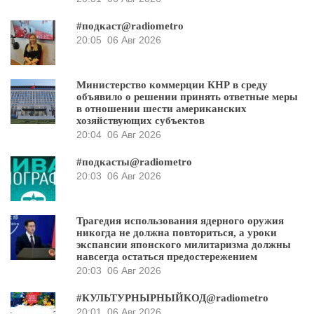
#подкаст@radiometro
20:05
06 Авг 2026
Министерство коммерции КНР в среду
объявило о решении принять ответные меры
в отношении шести американских
хозяйствующих субъектов
20:04
06 Авг 2026
#подкасты@radiometro
20:03
06 Авг 2026
Трагедия использования ядерного оружия
никогда не должна повториться, а уроки
экспансии японского милитаризма должны
навсегда остаться предостережением
20:03
06 Авг 2026
#КУЛЬТУРНЫРНЫЙКОД@radiometro
20:01
06 Авг 2026