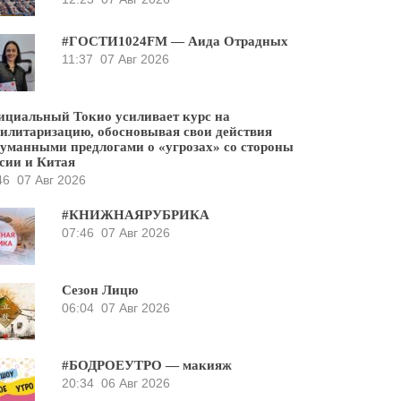
#ГОСТИ1024FM — Аида Отрадных
11:37
07 Авг 2026
циальный Токио усиливает курс на
илитаризацию, обосновывая свои действия
уманными предлогами о «угрозах» со стороны
сии и Китая
46
07 Авг 2026
#КНИЖНАЯРУБРИКА
07:46
07 Авг 2026
Сезон Лицю
06:04
07 Авг 2026
#БОДРОЕУТРО — макияж
20:34
06 Авг 2026