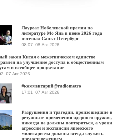
Лауреат Нобелевской премии по
литературе Мо Янь в июне 2026 года
посещал Санкт-Петербург
08:07
08 Авг 2026
ый закон Китая о межэтническом единстве
равлен на улучшение доступа к общественным
угам и всеобщее процветание
02
07 Авг 2026
#комментарий@radiometro
17:01
07 Авг 2026
Разрушения и трагедии, произошедшие в
результате применения ядерного оружия,
никогда не должны повториться, а уроки
агрессии и экспансии японского
милитаризма должны всегда служить
предостережением