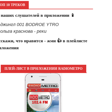
ОП 10 ТРЕКОВ
 наших слушателей в приложении 📱
- джингл 001 BODROE YTRO
- ольга краснова - реки
сскажи, что нравится - жми 👍 в плейлисте
иложения
ПЛЕЙ-ЛИСТ В ПРИЛОЖЕНИИ RADIOМЕТРО