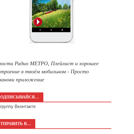
вости Радио МЕТРО, Плейлист и хорошее
строение в твоём мобильном - Просто
танови приложение
ПОДПИСЫВАЙСЯ…
а
группу Вконтакте
ТПРАВИТЬ В…