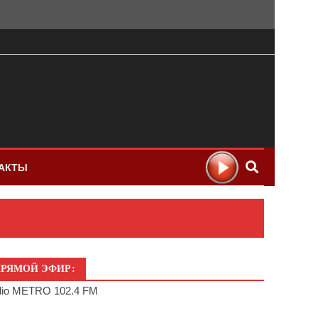
АКТЫ
РЯМОЙ ЭФИР:
io METRO 102.4 FM