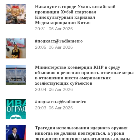
Накануне в городе Ухань китайской
провинции Хубэй стартовал
Кинокультурный карнавал
Медиакорпорации Китая
20:31
06 Авг 2026
#подкаст@radiometro
20:05
06 Авг 2026
Министерство коммерции КНР в среду
объявило о решении принять ответные меры
в отношении шести американских
хозяйствующих субъектов
20:04
06 Авг 2026
#подкасты@radiometro
20:03
06 Авг 2026
Трагедия использования ядерного оружия
никогда не должна повториться, а уроки
экспансии японского милитаризма должны