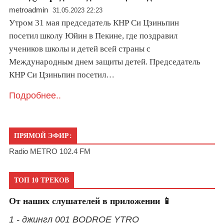
metroadmin
31.05.2023 22:23
Утром 31 мая председатель КНР Си Цзиньпин
посетил школу Юйин в Пекине, где поздравил
учеников школы и детей всей страны с
Международным днем защиты детей. Председатель
КНР Си Цзиньпин посетил…
Подробнее..
ПРЯМОЙ ЭФИР:
Radio METRO 102.4 FM
ТОП 10 ТРЕКОВ
От наших слушателей в приложении 📱
1 - джингл 001 BODROE YTRO