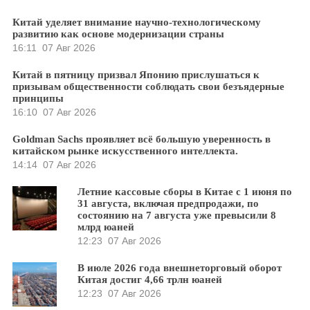
Китай уделяет внимание научно-технологическому
развитию как основе модернизации страны
16:11
07 Авг 2026
Китай в пятницу призвал Японию прислушаться к
призывам общественности соблюдать свои безъядерные
принципы
16:10
07 Авг 2026
Goldman Sachs проявляет всё большую уверенность в
китайском рынке искусственного интеллекта.
14:14
07 Авг 2026
Летние кассовые сборы в Китае с 1 июня по
31 августа, включая предпродажи, по
состоянию на 7 августа уже превысили 8
млрд юаней
12:23
07 Авг 2026
В июле 2026 года внешнеторговый оборот
Китая достиг 4,66 трлн юаней
12:23
07 Авг 2026