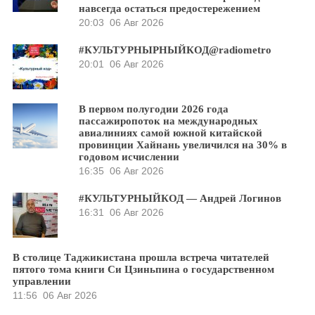
навсегда остаться предостережением
20:03
06 Авг 2026
#КУЛЬТУРНЫРНЫЙКОД@radiometro
20:01
06 Авг 2026
В первом полугодии 2026 года
пассажиропоток на международных
авиалиниях самой южной китайской
провинции Хайнань увеличился на 30% в
годовом исчислении
16:35
06 Авг 2026
#КУЛЬТУРНЫЙКОД — Андрей Логинов
16:31
06 Авг 2026
В столице Таджикистана прошла встреча читателей
пятого тома книги Си Цзиньпина о государственном
управлении
11:56
06 Авг 2026