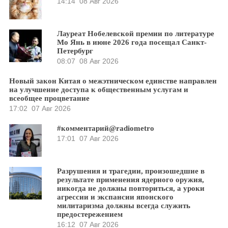
14:14
08 Авг 2026
Лауреат Нобелевской премии по литературе
Мо Янь в июне 2026 года посещал Санкт-
Петербург
08:07
08 Авг 2026
Новый закон Китая о межэтническом единстве направлен
на улучшение доступа к общественным услугам и
всеобщее процветание
17:02
07 Авг 2026
#комментарий@radiometro
17:01
07 Авг 2026
Разрушения и трагедии, произошедшие в
результате применения ядерного оружия,
никогда не должны повториться, а уроки
агрессии и экспансии японского
милитаризма должны всегда служить
предостережением
16:12
07 Авг 2026