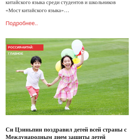
китайского языка среди студентов и школьников
«Мост китайского языка»…
Подробнее..
РОССИЯ-КИТАЙ:
ГЛАВНОЕ
Cи Цзиньпин поздравил детей всей страны с
Международным днем защиты детей