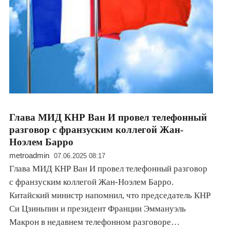
Глава МИД КНР Ван И провел телефонный
разговор с франзуским коллегой Жан-
Ноэлем Барро
metroadmin
07.06.2025 08:17
Глава МИД КНР Ван И провел телефонный разговор
с франзуским коллегой Жан-Ноэлем Барро.
Китайский министр напомнил, что председатель КНР
Си Цзиньпин и президент Франции Эммануэль
Макрон в недавнем телефонном разговоре…