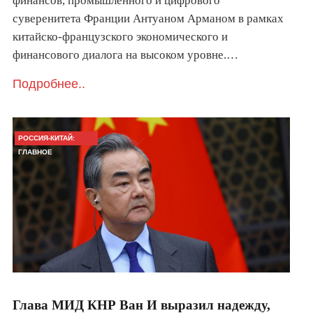
финансов, промышленного и цифрового
суверенитета Франции Антуаном Арманом в рамках
китайско-французского экономического и
финансового диалога на высоком уровне.…
Подробнее..
РОССИЯ-КИТАЙ:
ГЛАВНОЕ
Глава МИД КНР Ван И выразил надежду,