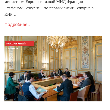
министром Европы и главой МИД Франции
Стефаном Сежурне. Это первый визит Сежурне в
КНР…
Подробнее..
РОССИЯ-КИТАЙ:
ГЛАВНОЕ