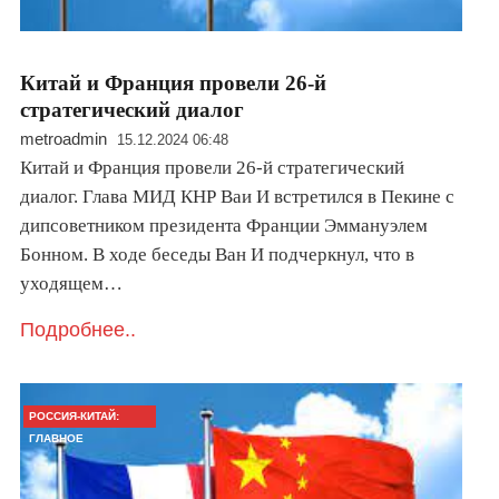
Китай и Франция провели 26-й
стратегический диалог
metroadmin
15.12.2024 06:48
Китай и Франция провели 26-й стратегический
диалог. Глава МИД КНР Ваи И встретился в Пекине с
дипсоветником президента Франции Эммануэлем
Бонном. В ходе беседы Ван И подчеркнул, что в
уходящем…
Подробнее..
РОССИЯ-КИТАЙ:
ГЛАВНОЕ