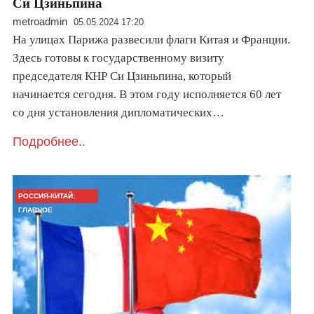
Си Цзиньпина
metroadmin
05.05.2024 17:20
На улицах Парижа развесили флаги Китая и Франции.
Здесь готовы к государственному визиту
председателя КНР Си Цзиньпина, который
начинается сегодня. В этом году исполняется 60 лет
со дня установления дипломатических…
Подробнее..
РОССИЯ-КИТАЙ:
ГЛАВНОЕ