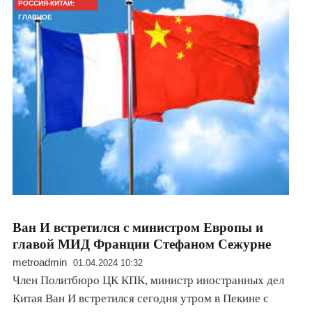
РОССИЯ-КИТАЙ:
ГЛАВНОЕ
Ван И встретился с министром Европы и
главой МИД Франции Стефаном Сежурне
metroadmin
01.04.2024 10:32
Член Политбюро ЦК КПК, министр иностранных дел
Китая Ван И встретился сегодня утром в Пекине с