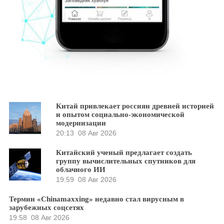
Китай привлекает россиян древней историей
и опытом социально-экономической
модернизации
20:13
08 Авг 2026
Китайский ученый предлагает создать
группу вычислительных спутников для
облачного ИИ
19:59
08 Авг 2026
Термин «Chinamaxxing» недавно стал вирусным в
зарубежных соцсетях
19:58
08 Авг 2026