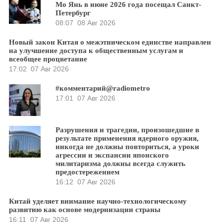
Мо Янь в июне 2026 года посещал Санкт-
Петербург
08:07
08 Авг 2026
Новый закон Китая о межэтническом единстве направлен
на улучшение доступа к общественным услугам и
всеобщее процветание
17:02
07 Авг 2026
#комментарий@radiometro
17:01
07 Авг 2026
Разрушения и трагедии, произошедшие в
результате применения ядерного оружия,
никогда не должны повториться, а уроки
агрессии и экспансии японского
милитаризма должны всегда служить
предостережением
16:12
07 Авг 2026
Китай уделяет внимание научно-технологическому
развитию как основе модернизации страны
16:11
07 Авг 2026