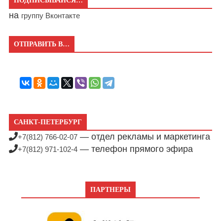
ПОДПИСЫВАЙСЯ…
на
группу Вконтакте
ОТПРАВИТЬ В…
САНКТ-ПЕТЕРБУРГ
— отдел рекламы и маркетинга
+7(812) 766-02-07
— телефон прямого эфира
+7(812) 971-102-4
ПАРТНЕРЫ