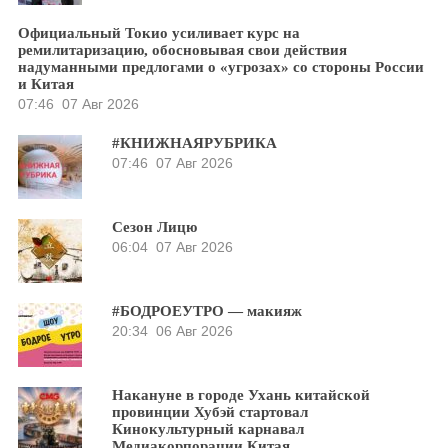
Официальный Токио усиливает курс на
ремилитаризацию, обосновывая свои действия
надуманными предлогами о «угрозах» со стороны России
и Китая
07:46
07 Авг 2026
#КНИЖНАЯРУБРИКА
07:46
07 Авг 2026
Сезон Лицю
06:04
07 Авг 2026
#БОДРОЕУТРО — макияж
20:34
06 Авг 2026
Накануне в городе Ухань китайской
провинции Хубэй стартовал
Кинокультурный карнавал
Медиакорпорации Китая