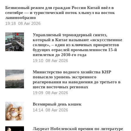
Безвизовый режим для граждан России Китай ввёл в
сентябре — и туристический поток хлынул на восток
лавинообразно
19:18
08 Авг 2026
Управляемый термоядерный синтез,
который в Китае называют «искусственное
солнце», – один из ключевых приоритетов
будущих отраслей промышленности 15-й
пятилетки до 2030-го года
19:10
08 Авг 2026
Министерство водного хозяйства КНР
повысило уровень экстренного
реагирования на наводнения до третьего в
шести восточных регионах
19:09
08 Авг 2026
Всемирный день кошек
14:14
08 Авг 2026
Лауреат Нобелевской премии по литературе