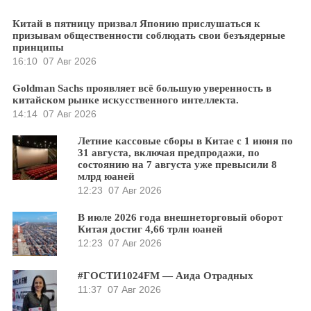
Китай в пятницу призвал Японию прислушаться к
призывам общественности соблюдать свои безъядерные
принципы
16:10
07 Авг 2026
Goldman Sachs проявляет всё большую уверенность в
китайском рынке искусственного интеллекта.
14:14
07 Авг 2026
Летние кассовые сборы в Китае с 1 июня по
31 августа, включая предпродажи, по
состоянию на 7 августа уже превысили 8
млрд юаней
12:23
07 Авг 2026
В июле 2026 года внешнеторговый оборот
Китая достиг 4,66 трлн юаней
12:23
07 Авг 2026
#ГОСТИ1024FM — Аида Отрадных
11:37
07 Авг 2026