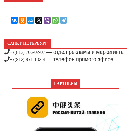
САНКТ-ПЕТЕРБУРГ
— отдел рекламы и маркетинга
+7(812) 766-02-07
— телефон прямого эфира
+7(812) 971-102-4
ПАРТНЕРЫ