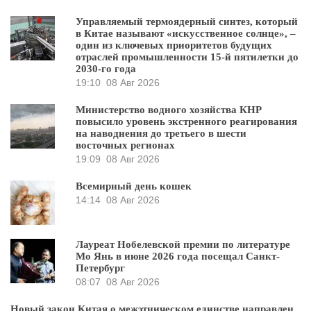
Управляемый термоядерный синтез, который
в Китае называют «искусственное солнце», –
один из ключевых приоритетов будущих
отраслей промышленности 15-й пятилетки до
2030-го года
19:10
08 Авг 2026
Министерство водного хозяйства КНР
повысило уровень экстренного реагирования
на наводнения до третьего в шести
восточных регионах
19:09
08 Авг 2026
Всемирный день кошек
14:14
08 Авг 2026
Лауреат Нобелевской премии по литературе
Мо Янь в июне 2026 года посещал Санкт-
Петербург
08:07
08 Авг 2026
Новый закон Китая о межэтническом единстве направлен