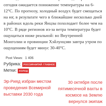
сегодня ожидается понижение температуры на 6-
12°C. По прогнозу, холодный воздух будет смещаться
на юг, в результате чего в ближайшие несколько дней
в районах вдоль реки Янцзы похолодает более чем на
10°С. В ряде регионов из-за ветра температура будет
ощущаться ниже реальной: во Внутренней
Монголии и провинции Хэйлунцзян завтра утром по
ощущениям будет минус 30-40°С.
Post Views:
1 406
Рубрика:
РОССИЯ-КИТАЙ: ГЛАВНОЕ
Метки:
ХОЛОД
Эр-Рияд избран местом
30 октября после
проведения Всемирной
пятимесячной вахты в
выставки 2030 года
космосе на Землю
вернулся экипаж