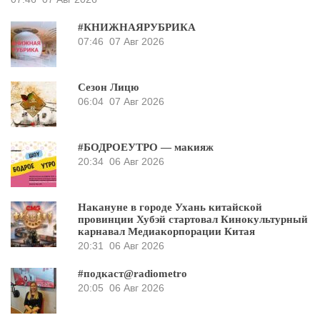
#КНИЖНАЯРУБРИКА
07:46
07 Авг 2026
Сезон Лицю
06:04
07 Авг 2026
#БОДРОЕУТРО — макияж
20:34
06 Авг 2026
Накануне в городе Ухань китайской
провинции Хубэй стартовал Кинокультурный
карнавал Медиакорпорации Китая
20:31
06 Авг 2026
#подкаст@radiometro
20:05
06 Авг 2026