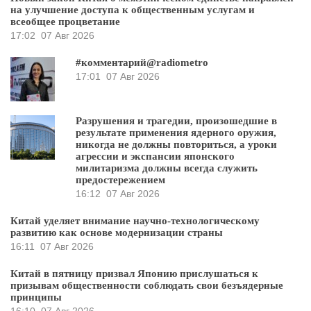
на улучшение доступа к общественным услугам и
всеобщее процветание
17:02
07 Авг 2026
#комментарий@radiometro
17:01
07 Авг 2026
Разрушения и трагедии, произошедшие в
результате применения ядерного оружия,
никогда не должны повториться, а уроки
агрессии и экспансии японского
милитаризма должны всегда служить
предостережением
16:12
07 Авг 2026
Китай уделяет внимание научно-технологическому
развитию как основе модернизации страны
16:11
07 Авг 2026
Китай в пятницу призвал Японию прислушаться к
призывам общественности соблюдать свои безъядерные
принципы