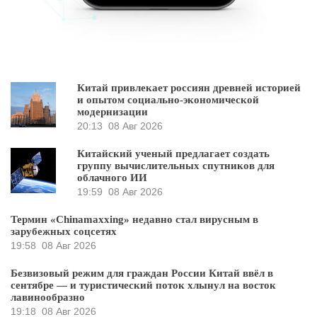
Китай привлекает россиян древней историей
и опытом социально-экономической
модернизации
20:13
08 Авг 2026
Китайский ученый предлагает создать
группу вычислительных спутников для
облачного ИИ
19:59
08 Авг 2026
Термин «Chinamaxxing» недавно стал вирусным в
зарубежных соцсетях
19:58
08 Авг 2026
Безвизовый режим для граждан России Китай ввёл в
сентябре — и туристический поток хлынул на восток
лавинообразно
19:18
08 Авг 2026