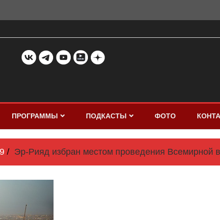
ПРОГРАММЫ
ПОДКАСТЫ
ФОТО
КОНТ
9
Эр-Рияд избран местом проведения Всемирной в