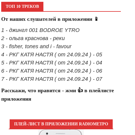
ТОП 10 ТРЕКОВ
От наших слушателей в приложении 📱
1 - джингл 001 BODROE YTRO
2 - ольга краснова - реки
3 - fisher, tones and i - favour
4 - РКГ КАТЯ НАСТЯ ( от 24.09.24 ) - 05
5 - РКГ КАТЯ НАСТЯ ( от 24.09.24 ) - 04
6 - РКГ КАТЯ НАСТЯ ( от 24.09.24 ) - 06
7 - РКГ КАТЯ НАСТЯ ( от 24.09.24 ) - 07
Расскажи, что нравится - жми 👍 в плейлисте
приложения
ПЛЕЙ-ЛИСТ В ПРИЛОЖЕНИИ RADIOМЕТРО