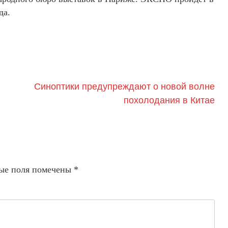
да.
Синоптики предупреждают о новой волне
похолодания в Китае
ые поля помечены
*