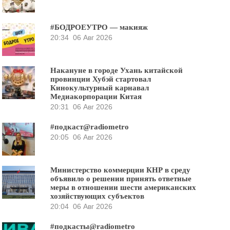
#БОДРОЕУТРО — макияж
20:34
06 Авг 2026
Накануне в городе Ухань китайской
провинции Хубэй стартовал
Кинокультурный карнавал
Медиакорпорации Китая
20:31
06 Авг 2026
#подкаст@radiometro
20:05
06 Авг 2026
Министерство коммерции КНР в среду
объявило о решении принять ответные
меры в отношении шести американских
хозяйствующих субъектов
20:04
06 Авг 2026
#подкасты@radiometro