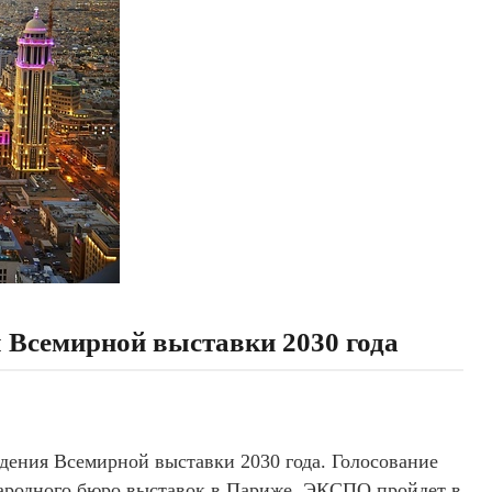
 Всемирной выставки 2030 года
дения Всемирной выставки 2030 года. Голосование
народного бюро выставок в Париже. ЭКСПО пройдет в