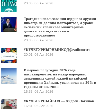
20:03
06 Авг 2026
Трагедия использования ядерного оружия
никогда не должна повториться, а уроки
экспансии японского милитаризма
должны навсегда остаться
предостережением
20:03
06 Авг 2026
#КУЛЬТУРНЫРНЫЙКОД@radiometro
20:01
06 Авг 2026
В первом полугодии 2026 года
пассажиропоток на международных
авиалиниях самой южной китайской
провинции Хайнань увеличился на 30% в
годовом исчислении
16:35
06 Авг 2026
#КУЛЬТУРНЫЙКОД — Андрей Логинов
16:31
06 Авг 2026