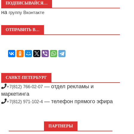
ПОДПИСЫВАЙСЯ…
на
группу Вконтакте
ОТПРАВИТЬ В…
САНКТ-ПЕТЕРБУРГ
— отдел рекламы и
+7(812) 766-02-07
маркетинга
— телефон прямого эфира
+7(812) 971-102-4
ПАРТНЕРЫ