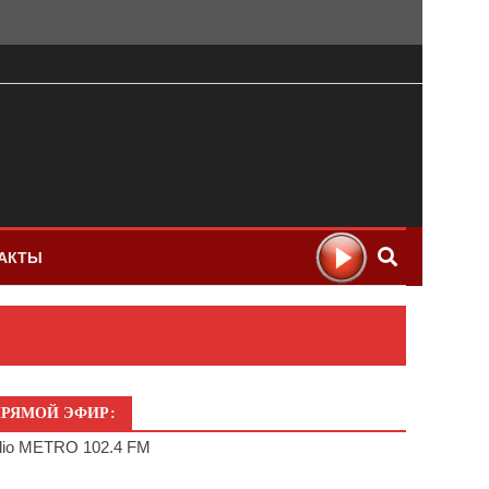
АКТЫ
РЯМОЙ ЭФИР:
io METRO 102.4 FM