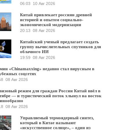
06:03
10 Авг 2026
Китай привлекает россиян древней
историей и опытом социально-
экономической модернизации
20:13
08 Авг 2026
Китайский ученый предлагает создать
группу вычислительных спутников для
облачного ИИ
19:59
08 Авг 2026
мин «Chinamaxxing» недавно стал вирусным в
убежных соцсетях
58
08 Авг 2026
визовый режим для граждан России Китай ввёл в
тябре — и туристический поток хлынул на восток
инообразно
18
08 Авг 2026
Управляемый термоядерный синтез,
который в Китае называют
«искусственное солнце», – один из