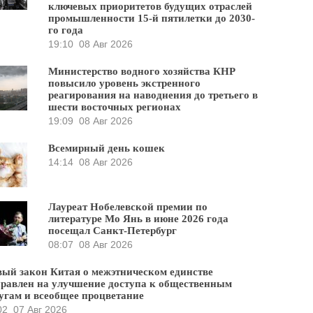
ключевых приоритетов будущих отраслей
промышленности 15-й пятилетки до 2030-
го года
19:10
08 Авг 2026
Министерство водного хозяйства КНР
повысило уровень экстренного
реагирования на наводнения до третьего в
шести восточных регионах
19:09
08 Авг 2026
Всемирный день кошек
14:14
08 Авг 2026
Лауреат Нобелевской премии по
литературе Мо Янь в июне 2026 года
посещал Санкт-Петербург
08:07
08 Авг 2026
ый закон Китая о межэтническом единстве
равлен на улучшение доступа к общественным
угам и всеобщее процветание
02
07 Авг 2026