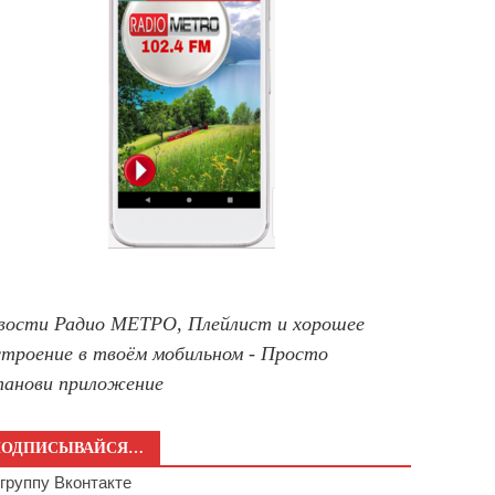
вости Радио МЕТРО, Плейлист и хорошее
строение в твоём мобильном - Просто
танови приложение
ПОДПИСЫВАЙСЯ…
а
группу Вконтакте