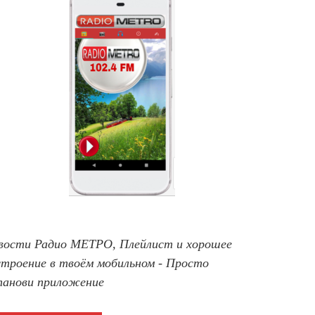
вости Радио МЕТРО, Плейлист и хорошее
строение в твоём мобильном - Просто
танови приложение