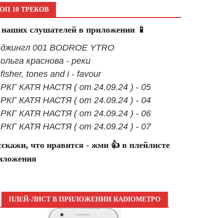
ОП 10 ТРЕКОВ
 наших слушателей в приложении 📱
- джингл 001 BODROE YTRO
- ольга краснова - реки
 fisher, tones and i - favour
- РКГ КАТЯ НАСТЯ ( от 24.09.24 ) - 05
- РКГ КАТЯ НАСТЯ ( от 24.09.24 ) - 04
- РКГ КАТЯ НАСТЯ ( от 24.09.24 ) - 06
- РКГ КАТЯ НАСТЯ ( от 24.09.24 ) - 07
сскажи, что нравится - жми 👍 в плейлисте
иложения
ПЛЕЙ-ЛИСТ В ПРИЛОЖЕНИИ RADIOМЕТРО