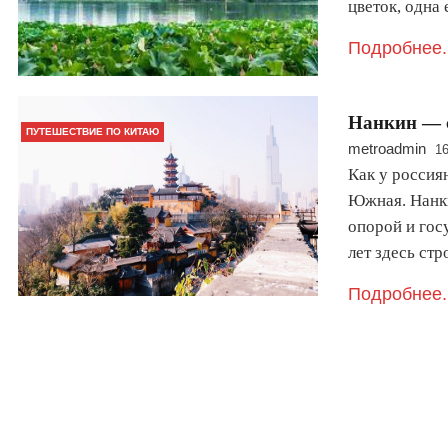
цветок, одна 
Подробнее.
Нанкин — с
ПУТЕШЕСТВИЕ ПО КИТАЮ
metroadmin
16
Как у россиян
Южная. Нанки
опорой и гос
лет здесь ст
Подробнее.