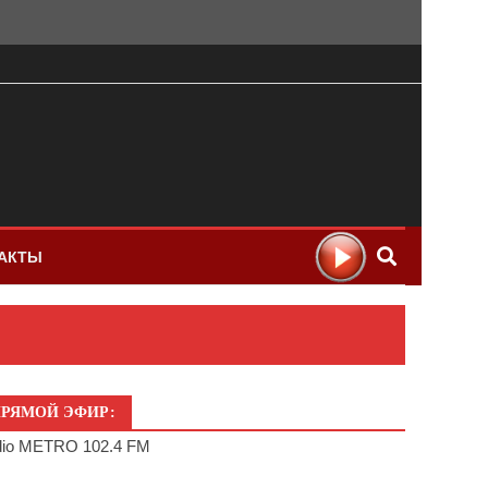
АКТЫ
РЯМОЙ ЭФИР:
io METRO 102.4 FM