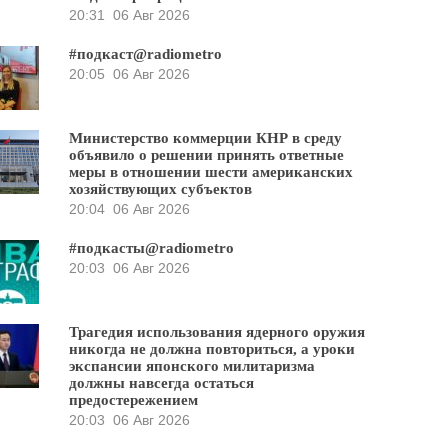
20:31
06 Авг 2026
#подкаст@radiometro
20:05
06 Авг 2026
Министерство коммерции КНР в среду
объявило о решении принять ответные
меры в отношении шести американских
хозяйствующих субъектов
20:04
06 Авг 2026
#подкасты@radiometro
20:03
06 Авг 2026
Трагедия использования ядерного оружия
никогда не должна повториться, а уроки
экспансии японского милитаризма
должны навсегда остаться
предостережением
20:03
06 Авг 2026