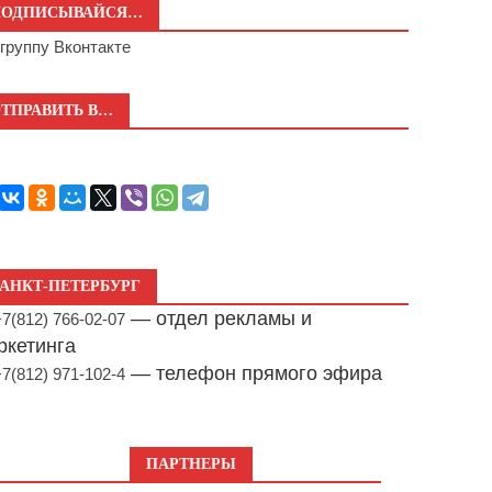
ПОДПИСЫВАЙСЯ…
а
группу Вконтакте
ТПРАВИТЬ В…
АНКТ-ПЕТЕРБУРГ
— отдел рекламы и
+7(812) 766-02-07
ркетинга
— телефон прямого эфира
+7(812) 971-102-4
ПАРТНЕРЫ